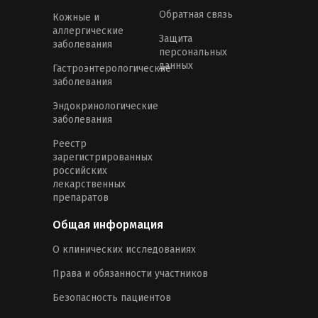
Обратная связь
Кожные и
аллергические
Защита
заболевания
персональных
данных
Гастроэнтерологические
заболевания
Эндокринологические
заболевания
Реестр
зарегистрированных
российских
лекарственных
препаратов
Общая информация
О клинических исследованиях
Права и обязанности участников
Безопасность пациентов