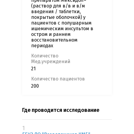
препаратом Мексидол®
(раствор для в/в и в/м
введения / таблетки,
покрытые оболочкой) у
пациентов с полушарным
ишемическим инсультом в
остром и раннем
восстановительном
периодах
Количество
Мед.учреждений
21
Количество пациентов
200
Где проводится исследование
1