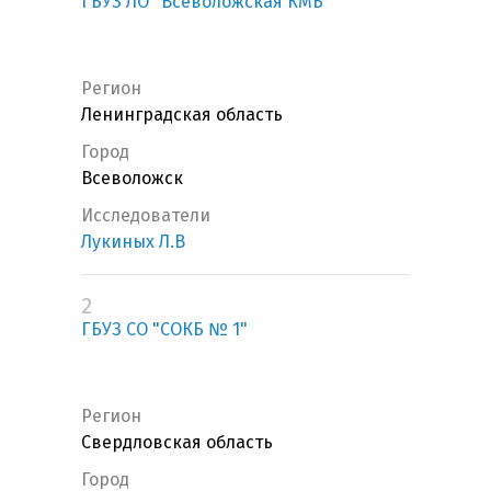
ГБУЗ ЛО "Всеволожская КМБ"
Регион
Ленинградская область
Город
Всеволожск
Исследователи
Лукиных Л.В
2
ГБУЗ СО "СОКБ № 1"
Регион
Свердловская область
Город