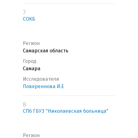
7
СОКБ
Регион
Самарская область
Город
Самара
Исследователи
Повереннова И.Е
8
СПб ГБУЗ "Николаевская больница"
Регион