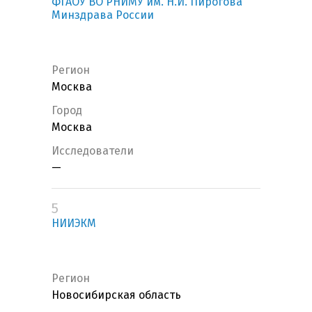
ФГАОУ ВО РНИМУ им. Н.И. Пирогова
Минздрава России
Регион
Москва
Город
Москва
Исследователи
—
5
НИИЭКМ
Регион
Новосибирская область