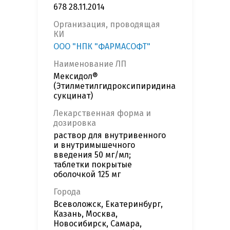
678 28.11.2014
Организация, проводящая
КИ
ООО "НПК "ФАРМАСОФТ"
Наименование ЛП
Мексидол®
(Этилметилгидроксипиридина
сукцинат)
Лекарственная форма и
дозировка
раствор для внутривенного
и внутримышечного
введения 50 мг/мл;
таблетки покрытые
оболочкой 125 мг
Города
Всеволожск, Екатеринбург,
Казань, Москва,
Новосибирск, Самара,