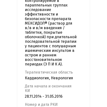
контролируемое в
параллельных группах
исследование
эффективности и
безопасности препарата
МЕКСИДОЛ® (раствор для
в/в и в/м введения /
таблетки, покрытые
оболочкой) при длительной
последовательной терапии
у пациентов с полушарным
ишемическим инсультом в
остром и раннем
восстановительном
периодах (Э П И К А).
Терапевтическая область
Кардиология, Неврология
Дата начала и окончания
КИ
28.11.2014 - 31.05.2016
Номер и дата РКИ