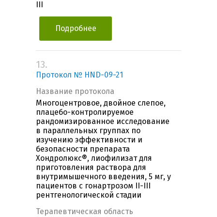
III
Подробнее
13.
Протокол № HND-09-21
Название протокола
Многоцентровое, двойное слепое,
плацебо-контролируемое
рандомизированное исследование
в параллельных группах по
изучению эффективности и
безопасности препарата
Хондролюкс®, лиофилизат для
приготовления раствора для
внутримышечного введения, 5 мг, у
пациентов с гонартрозом II-III
рентгенологической стадии
Терапевтическая область