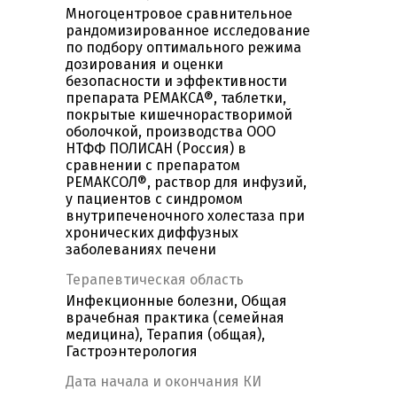
Многоцентровое сравнительное
рандомизированное исследование
по подбору оптимального режима
дозирования и оценки
безопасности и эффективности
препарата РЕМАКСА®, таблетки,
покрытые кишечнорастворимой
оболочкой, производства ООО
НТФФ ПОЛИСАН (Россия) в
сравнении с препаратом
РЕМАКСОЛ®, раствор для инфузий,
у пациентов с синдромом
внутрипеченочного холестаза при
хронических диффузных
заболеваниях печени
Терапевтическая область
Инфекционные болезни, Общая
врачебная практика (семейная
медицина), Терапия (общая),
Гастроэнтерология
Дата начала и окончания КИ