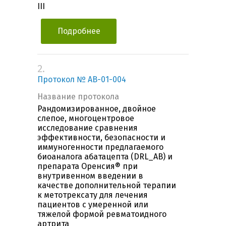
III
Подробнее
2.
Протокол № AB-01-004
Название протокола
Рандомизированное, двойное
слепое, многоцентровое
исследование сравнения
эффективности, безопасности и
иммуногенности предлагаемого
биоаналога абатацепта (DRL_AB) и
препарата Оренсия® при
внутривенном введении в
качестве дополнительной терапии
к метотрексату для лечения
пациентов с умеренной или
тяжелой формой ревматоидного
артрита