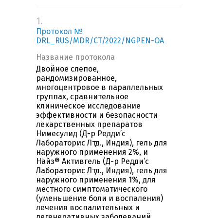
1.
Протокол №
DRL_RUS/MDR/CT/2022/NGPEN-OA
Название протокола
Двойное слепое,
рандомизированное,
многоцентровое в параллельных
группах, сравнительное
клиническое исследование
эффективности и безопасности
лекарственных препаратов
Нимесулид (Д-р Редди’с
Лабораторис Лтд., Индия), гель для
наружного применения 2%, и
Найз® Активгель (Д-р Редди’с
Лабораторис Лтд., Индия), гель для
наружного применения 1%, для
местного симптоматического
(уменьшение боли и воспаления)
лечения воспалительных и
дегенеративных заболеваний