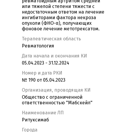
ревматоидным артритом средней
или тяжелой степени тяжести с
недостаточным ответом на лечение
ингибиторами фактора некроза
опухоли (ФНО-α), получающих
фоновое лечение метотрексатом.
Терапевтическая область
Ревматология
Дата начала и окончания КИ
05.04.2023 - 31.12.2024
Номер и дата РКИ
№ 190 от 05.04.2023
Организация, проводящая КИ
Общество с ограниченной
ответственностью "Мабскейл"
Наименование ЛП
Ритуксимаб
Города