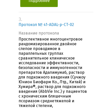
Подробнее
3.
Протокол № 41-ADAL-p-CT-02
Название протокола
Проспективное многоцентровое
рандомизированное двойное
слепое проводимое в
параллельных группах
сравнительное клиническое
исследование эффективности,
безопасности и иммуногенности
препаратов Адалимумаб, раствор
для подкожного введения (Сучжоу
Юнион Биофарм Ко., Лтд., Китай) и
Хумира®, раствор для подкожного
введения (AbbVie Inc.) у пациентов
с хроническим бляшечным
псориазом среднетяжелой и
тяжелой степени,