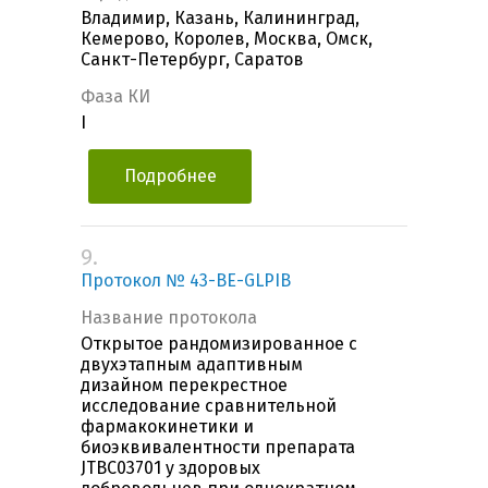
Владимир, Казань, Калининград,
Кемерово, Королев, Москва, Омск,
Санкт-Петербург, Саратов
Фаза КИ
I
Подробнее
9.
Протокол № 43-BE-GLPIB
Название протокола
Открытое рандомизированное с
двухэтапным адаптивным
дизайном перекрестное
исследование сравнительной
фармакокинетики и
биоэквивалентности препарата
JTBC03701 у здоровых