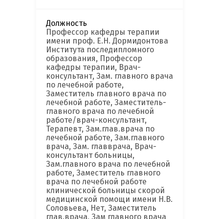
Должность
Профессор кафедры терапии
имени проф. Е.Н. Дормидонтова
Института последипломного
образования, Профессор
кафедры терапии, Врач-
консультант, Зам. главного врача
по лечебной работе,
Заместитель главного врача по
лечебной работе, Заместитель-
главного врача по лечебной
работе/врач-консультант,
Терапевт, Зам.глав.врача по
лечебной работе, Зам.главного
врача, Зам. главврача, Врач-
консультант больницы,
Зам.главного врача по лечебной
работе, Заместитель главного
врача по лечебной работе
клинической больницы скорой
медицинской помощи имени Н.В.
Соловьева, Нет, Заместитель
глав.врача, Зам главного врача