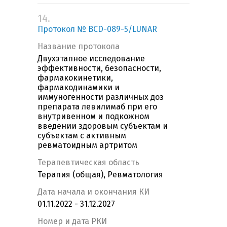
14.
Протокол № BCD-089-5/LUNAR
Название протокола
Двухэтапное исследование
эффективности, безопасности,
фармакокинетики,
фармакодинамики и
иммуногенности различных доз
препарата левилимаб при его
внутривенном и подкожном
введении здоровым субъектам и
субъектам с активным
ревматоидным артритом
Терапевтическая область
Терапия (общая), Ревматология
Дата начала и окончания КИ
01.11.2022 - 31.12.2027
Номер и дата РКИ