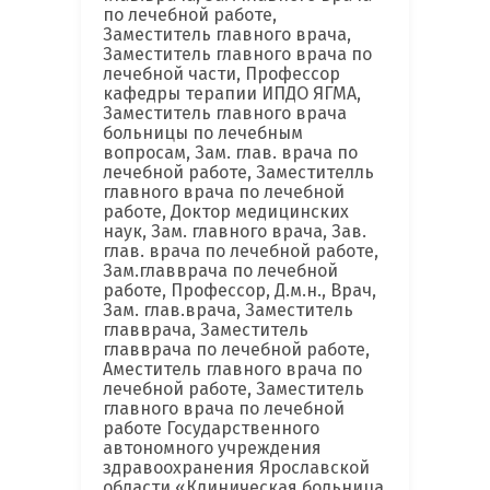
по лечебной работе,
Заместитель главного врача,
Заместитель главного врача по
лечебной части, Профессор
кафедры терапии ИПДО ЯГМА,
Заместитель главного врача
больницы по лечебным
вопросам, Зам. глав. врача по
лечебной работе, Заместителль
главного врача по лечебной
работе, Доктор медицинских
наук, Зам. главного врача, Зав.
глав. врача по лечебной работе,
Зам.главврача по лечебной
работе, Профессор, Д.м.н., Врач,
Зам. глав.врача, Заместитель
главврача, Заместитель
главврача по лечебной работе,
Аместитель главного врача по
лечебной работе, Заместитель
главного врача по лечебной
работе Государственного
автономного учреждения
здравоохранения Ярославской
области «Клиническая больница