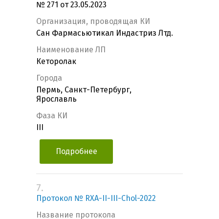
№ 271 от 23.05.2023
Организация, проводящая КИ
Сан Фармасьютикал Индастриз Лтд.
Наименование ЛП
Кеторолак
Города
Пермь, Санкт-Петербург,
Ярославль
Фаза КИ
III
Подробнее
7.
Протокол № RXA-II-III-Chol-2022
Название протокола