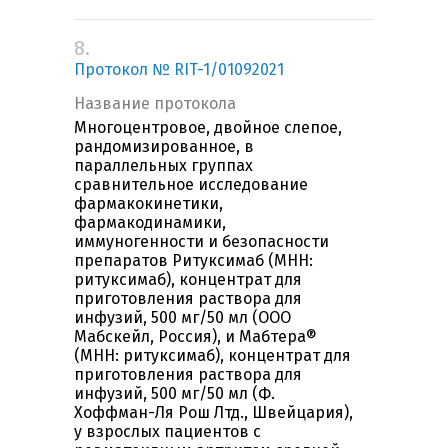
8.
Протокол № RIT-1/01092021
Название протокола
Многоцентровое, двойное слепое,
рандомизированное, в
параллельных группах
сравнительное исследование
фармакокинетики,
фармакодинамики,
иммуногенности и безопасности
препаратов Ритуксимаб (МНН:
ритуксимаб), концентрат для
приготовления раствора для
инфузий, 500 мг/50 мл (ООО
Мабскейл, Россия), и Мабтера®
(МНН: ритуксимаб), концентрат для
приготовления раствора для
инфузий, 500 мг/50 мл (Ф.
Хоффман-Ля Рош Лтд., Швейцария),
у взрослых пациентов с