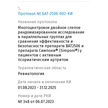
5.
Протокол № БAT-2506-002-КИ
Название протокола
Многоцентровое двойное слепое
рандомизированное исследование
в параллельных группах для
сравнения эффективности и
безопасности препарата BAT2506 и
препарата Симпони® (Simponi®) у
пациентов с активным
псориатическим артритом
Терапевтическая область
Ревматология
Дата начала и окончания КИ
01.08.2023 - 31.12.2025
Номер и дата РКИ
№ 348 от 06.07.2023