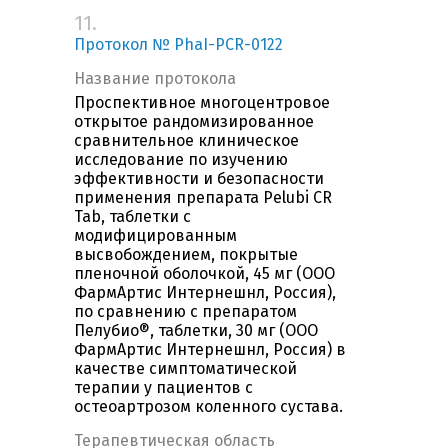
11.
Протокол № PhaI-PCR-0122
Название протокола
Проспективное многоцентровое
открытое рандомизированное
сравнительное клиническое
исследование по изучению
эффективности и безопасности
применения препарата Pelubi CR
Tab, таблетки c
модифицированным
высвобождением, покрытые
пленочной оболочкой, 45 мг (ООО
ФармАртис Интернешнл, Россия),
по сравнению с препаратом
Пелубио®, таблетки, 30 мг (ООО
ФармАртис Интернешнл, Россия) в
качестве симптоматической
терапии у пациентов с
остеоартрозом коленного сустава.
Терапевтическая область