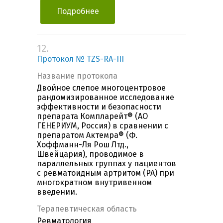
Подробнее
12.
Протокол № TZS-RA-III
Название протокола
Двойное слепое многоцентровое
рандомизированное исследование
эффективности и безопасности
препарата Компларейт® (АО
ГЕНЕРИУМ, Россия) в сравнении с
препаратом Актемра® (Ф.
Хоффманн-Ля Рош Лтд.,
Швейцария), проводимое в
параллельных группах у пациентов
с ревматоидным артритом (РА) при
многократном внутривенном
введении.
Терапевтическая область
Ревматология