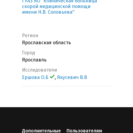
ГУАЗ ЯО "Клиническая больница
скорой медицинской помощи
имени Н.В. Соловьева"
Регион
Ярославская область
Город
Ярославль
Исследователи
Ершова О.Б
,
Якусевич В.В
Дополнительные
Пользователям