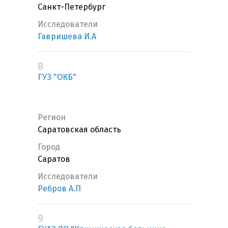
Санкт-Петербург
Исследователи
Гавришева И.А
8
ГУЗ "ОКБ"
Регион
Саратовская область
Город
Саратов
Исследователи
Ребров А.П
9