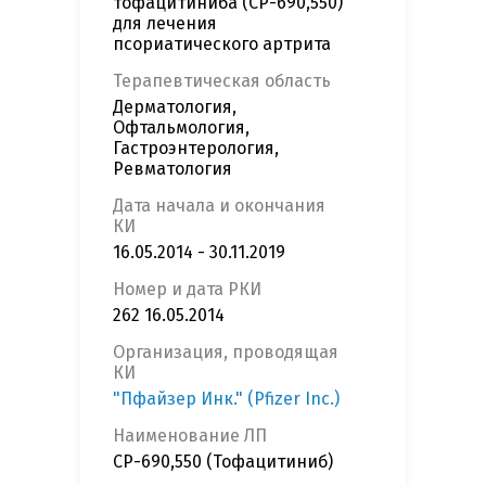
тофацитиниба (CP-690,550)
для лечения
псориатического артрита
Терапевтическая область
Дерматология,
Офтальмология,
Гастроэнтерология,
Ревматология
Дата начала и окончания
КИ
16.05.2014 - 30.11.2019
Номер и дата РКИ
262 16.05.2014
Организация, проводящая
КИ
"Пфайзер Инк." (Pfizer Inc.)
Наименование ЛП
CP-690,550 (Тофацитиниб)