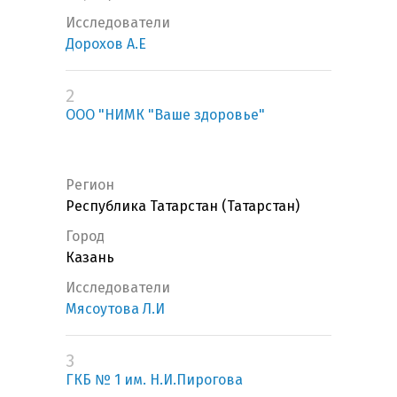
Исследователи
Дорохов А.Е
2
ООО "НИМК "Ваше здоровье"
Регион
Республика Татарстан (Татарстан)
Город
Казань
Исследователи
Мясоутова Л.И
3
ГКБ № 1 им. Н.И.Пирогова