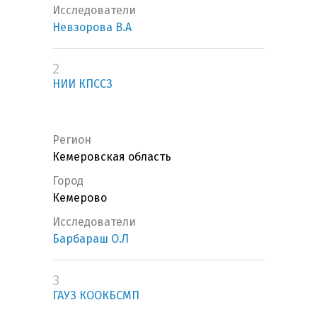
Исследователи
Невзорова В.А
2
НИИ КПССЗ
Регион
Кемеровская область
Город
Кемерово
Исследователи
Барбараш О.Л
3
ГАУЗ КООКБСМП