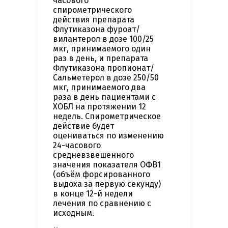
часового
спирометрического
действия препарата
Флутиказона фуроат/
вилантерол в дозе 100/25
мкг, принимаемого один
раз в день, и препарата
Флутиказона пропионат/
Сальметерол в дозе 250/50
мкг, принимаемого два
раза в день пациентами с
ХОБЛ на протяжении 12
недель. Спирометрическое
действие будет
оцениваться по изменению
24-часового
средневзвешенного
значения показателя ОФВ1
(объём форсированного
выдоха за первую секунду)
в конце 12-й недели
лечения по сравнению с
исходным.