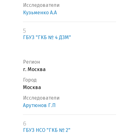
Исследователи
Кузьменко А.А
5
ГБУЗ "ГКБ № 4 ДЗМ"
Регион
г. Москва
Город
Москва
Исследователи
Арутюнов Г.П
6
ГБУЗ НСО "ГКБ № 2"