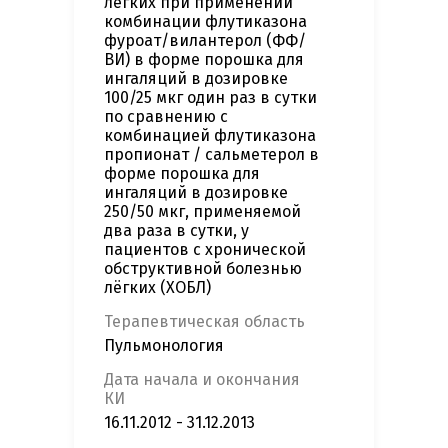
лёгких при применении
комбинации флутиказона
фуроат/вилантерол (ФФ/
ВИ) в форме порошка для
ингаляций в дозировке
100/25 мкг один раз в сутки
по сравнению с
комбинацией флутиказона
пропионат / сальметерол в
форме порошка для
ингаляций в дозировке
250/50 мкг, применяемой
два раза в сутки, у
пациентов с хронической
обструктивной болезнью
лёгких (ХОБЛ)
Терапевтическая область
Пульмонология
Дата начала и окончания
КИ
16.11.2012 - 31.12.2013