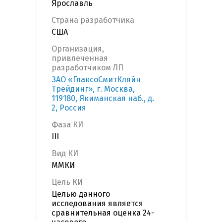
Ярославль
Страна разработчика
США
Организация,
привлеченная
разработчиком ЛП
ЗАО «ГлаксоСмитКляйн
Трейдинг», г. Москва,
119180, Якиманская наб., д.
2, Россия
Фаза КИ
III
Вид КИ
ММКИ
Цель КИ
Целью данного
исследования является
сравнительная оценка 24-