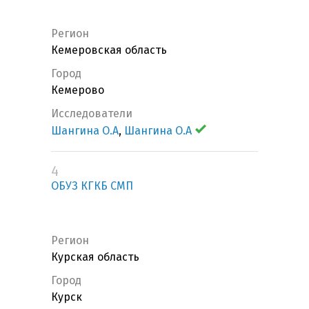
Регион
Кемеровская область
Город
Кемерово
Исследователи
Шангина О.А
,
Шангина О.А
4
ОБУЗ КГКБ СМП
Регион
Курская область
Город
Курск