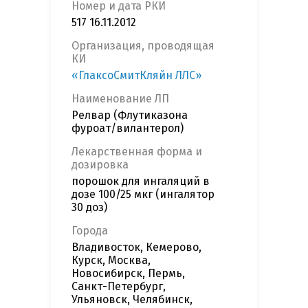
Номер и дата РКИ
517 16.11.2012
Организация, проводящая
КИ
«ГлаксоСмитКляйн ЛЛС»
Наименование ЛП
Релвар (Флутиказона
фуроат/вилантерол)
Лекарственная форма и
дозировка
порошок для ингаляций в
дозе 100/25 мкг (ингалятор
30 доз)
Города
Владивосток, Кемерово,
Курск, Москва,
Новосибирск, Пермь,
Санкт-Петербург,
Ульяновск, Челябинск,