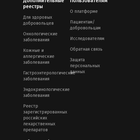
Дополнительные
Пользователям
реестры
О платформе
Для здоровых
Пациентам/
добровольцев
добровольцам
Онкологические
Исследователям
заболевания
Обратная связь
Кожные и
аллергические
Защита
заболевания
персональных
данных
Гастроэнтерологические
заболевания
Эндокринологические
заболевания
Реестр
зарегистрированных
российских
лекарственных
препаратов