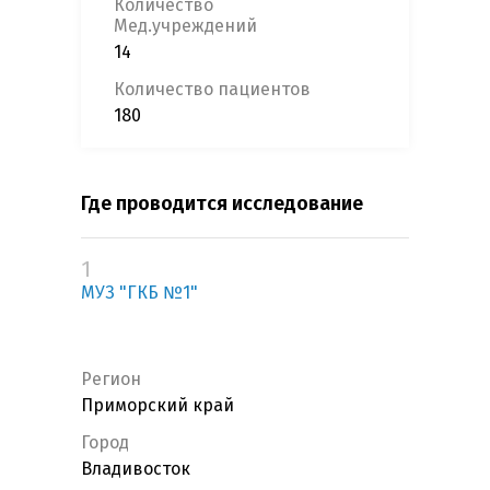
Количество
Мед.учреждений
14
Количество пациентов
180
Где проводится исследование
1
МУЗ "ГКБ №1"
Регион
Приморский край
Город
Владивосток