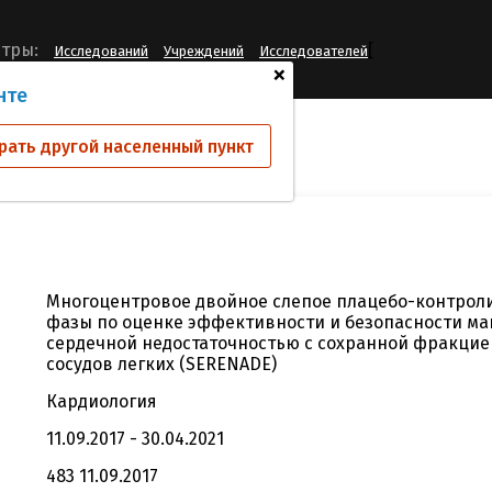
[
тры:
Исследований
Учреждений
Исследователей
+
нте
ий
AC-055G202
рать другой населенный пункт
Многоцентровое двойное слепое плацебо-контрол
фазы по оценке эффективности и безопасности ма
сердечной недостаточностью с сохранной фракци
сосудов легких (SERENADE)
Кардиология
11.09.2017 - 30.04.2021
483 11.09.2017