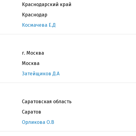
Краснодарский край
Краснодар
Космачева Е.Д
г. Москва
Москва
Затейщиков Д.А
Саратовская область
Саратов
Орликова О.В