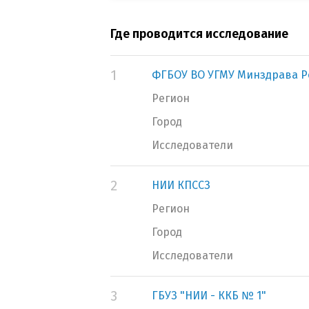
Где проводится исследование
1
ФГБОУ ВО УГМУ Минздрава Р
Регион
Город
Исследователи
2
НИИ КПССЗ
Регион
Город
Исследователи
3
ГБУЗ "НИИ - ККБ № 1"