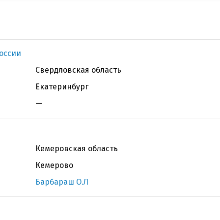
оссии
Свердловская область
Екатеринбург
—
Кемеровская область
Кемерово
Барбараш О.Л