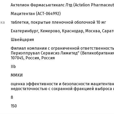
Актелион Фармасьютикалс Лтд (Actelion Pharmaceuti
Мацитентан (ACT-064992)
вка
таблетки, покрытые пленочной оболочкой 10 мг
Екатеринбург, Кемерово, Краснодар, Москва, Сарат
Швейцария
Филиал компании с ограниченной ответственность
Периэппрувал Сервисиз Лимитед" (Великобритания)., 
107045, Россия, Россия
IIb
ММКИ
оценка эффективности и безопасности мацитентан
недостаточностью с сохранной фракцией выброса 
8
150