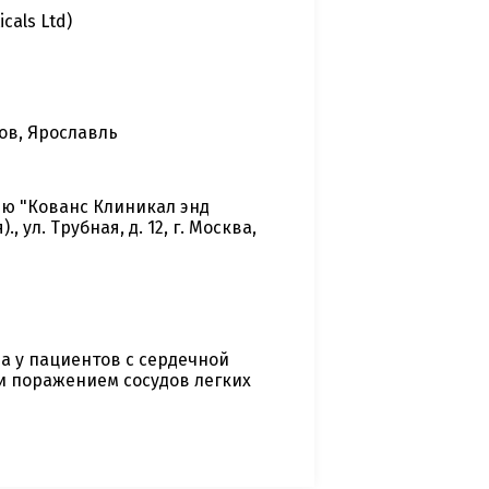
cals Ltd)
ов, Ярославль
ю "Кованс Клиникал энд
ул. Трубная, д. 12, г. Москва,
а у пациентов c сердечной
и поражением сосудов легких