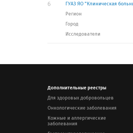
6
ГУАЗ ЯО "Клиническая больн
Регион
Город
Исследователи
Дополнительные реестры
Для здоровых добровольцев
Онкологические заболевания
Кожные и аллергические
заболевания