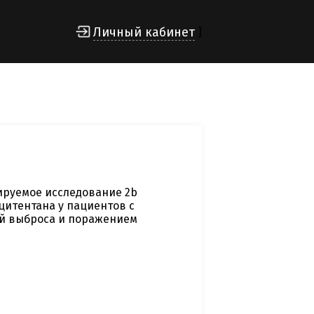
Личный кабинет
]
ируемое исследование 2b
цитентана у пациентов c
ей выброса и поражением