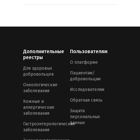
Дополнительные
Пользователям
реестры
О платформе
Для здоровых
Пациентам/
добровольцев
добровольцам
Онкологические
Исследователям
заболевания
Обратная связь
Кожные и
аллергические
Защита
заболевания
персональных
данных
Гастроэнтерологические
заболевания