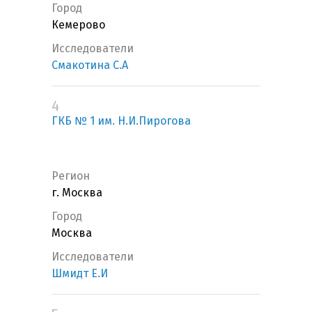
Город
Кемерово
Исследователи
Смакотина С.А
4
ГКБ № 1 им. Н.И.Пирогова
Регион
г. Москва
Город
Москва
Исследователи
Шмидт Е.И