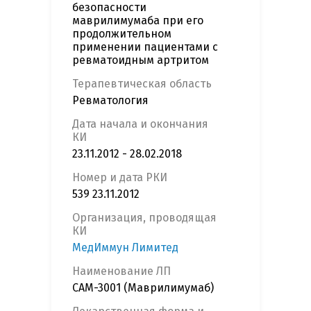
безопасности
маврилимумаба при его
продолжительном
применении пациентами с
ревматоидным артритом
Терапевтическая область
Ревматология
Дата начала и окончания
КИ
23.11.2012 - 28.02.2018
Номер и дата РКИ
539 23.11.2012
Организация, проводящая
КИ
МедИммун Лимитед
Наименование ЛП
CAM-3001 (Маврилимумаб)