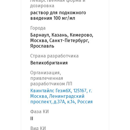
Лекарственная форма и
дозировка
раствор для подкожного
введения 100 мг/мл
Города
Барнаул, Казань, Кемерово,
Москва, Санкт-Петербург,
Ярославль
Страна разработчика
Великобритания
Организация,
привлеченная
разработчиком ЛП
Квинтайлс ГезмбХ, 125167, г.
Москва, Ленинградский
проспект, д.37А, к.14, Россия
Фаза КИ
II
Вид КИ