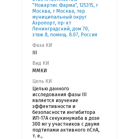
"Новартис Фарма", 125315, г
Москва, г Москва, тер
муниципальный округ
Аэропорт, пр-кт
Ленинградский, дом 70,
этаж 8, помещ. 8.07, Россия
Фаза КИ
III
Вид КИ
ММКИ
Цель КИ
Целью данного
исследования фазы III
является изучение
эффективности и
безопасности ингибитора
ИЛ-17A секукинумаба в дозе
300 мг у участников с двумя
подтипами активного пСпА,
т. е.,