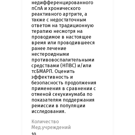
недифференцированного
пСпА и хронического
реактивного артрите, а
также с недостаточным
ответом на традиционную
терапию несмотря на
проводимое в настоящее
время или проводившееся
ранее лечение
нестероидными
противовоспалительными
средствами (НПВС) и/или
тсБМАРП. Оценить
эффективность и
безопасность продолжения
применения в сравнении с
отменой секукинумаба по
показателям поддержания
ремиссии в популяции
исследования.
Количество
Мед.учреждений
10