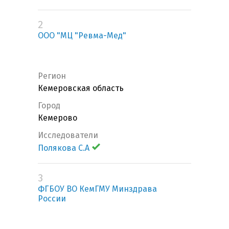
2
ООО "МЦ "Ревма-Мед"
Регион
Кемеровская область
Город
Кемерово
Исследователи
Полякова С.А
3
ФГБОУ ВО КемГМУ Минздрава
России