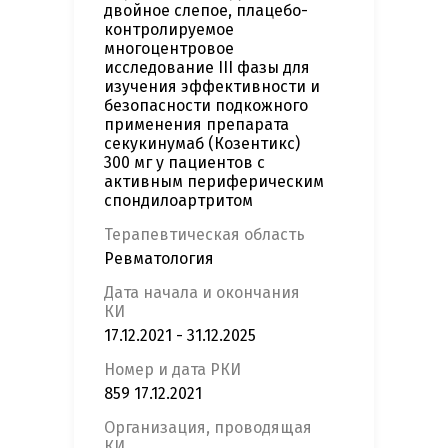
двойное слепое, плацебо-
контролируемое
многоцентровое
исследование III фазы для
изучения эффективности и
безопасности подкожного
применения препарата
секукинумаб (Козентикс)
300 мг у пациентов с
активным периферическим
спондилоартритом
Терапевтическая область
Ревматология
Дата начала и окончания
КИ
17.12.2021 - 31.12.2025
Номер и дата РКИ
859 17.12.2021
Организация, проводящая
КИ