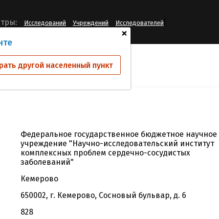
[
тры:
Исследований
Учреждений
Исследователей
+
нте
й
НИИ КПССЗ
рать другой населенный пункт
Федеральное государственное бюджетное научное
учреждение "Научно-исследовательский институт
комплексных проблем сердечно-сосудистых
заболеваний"
Кемерово
650002, г. Кемерово, Сосновый бульвар, д. 6
828