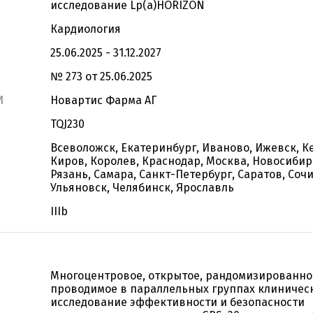
исследование Lp(a)HORIZON
Кардиология
25.06.2025 - 31.12.2027
№ 273 от 25.06.2025
И
Новартис Фарма АГ
TQJ230
Всеволожск, Екатеринбург, Иваново, Ижевск, К
Киров, Королев, Краснодар, Москва, Новосибир
Рязань, Самара, Санкт-Петербург, Саратов, Сочи
Ульяновск, Челябинск, Ярославль
IIIb
Многоцентровое, открытое, рандомизированно
проводимое в параллельных группах клиничес
исследование эффективности и безопасности