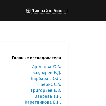
Личный кабинет
]
Главные исследователи
Аргунова Ю.А.
Баздырев Е.Д.
Барбараш О.Л.
Бернс С.А.
Григорьев Е.В.
Зверева Т.Н.
Каретникова В.Н.