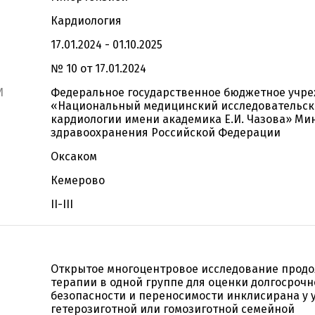
Кардиология
17.01.2024 - 01.10.2025
№ 10 от 17.01.2024
И
Федеральное государственное бюджетное учр
«Национальный медицинский исследовательск
кардиологии имени академика Е.И. Чазова» Ми
здравоохранения Российской Федерации
Оксаком
Кемерово
II-III
Открытое многоцентровое исследование прод
терапии в одной группе для оценки долгосрочн
безопасности и переносимости инклисирана у 
гетерозиготной или гомозиготной семейной