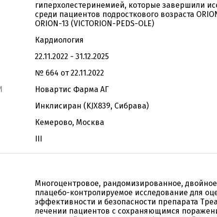
гиперхолестеринемией, которые завершили ис
среди пациентов подросткового возраста ORIO
ORION-13 (VICTORION-PEDS-OLE)
Кардиология
22.11.2022 - 31.12.2025
№ 664 от 22.11.2022
И
Новартис Фарма АГ
Инклисиран (KJX839, Сибрава)
Кемерово, Москва
III
Многоцентровое, рандомизированное, двойное
плацебо-контролируемое исследование для оц
эффективности и безопасности препарата Тре
лечении пациентов с сохраняющимся поражени