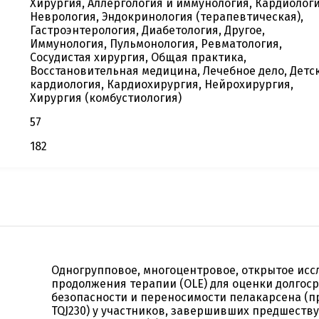
Хирургия, Аллергология и иммунология, Кардиологи
Неврология, Эндокринология (терапевтическая),
Гастроэнтерология, Диабетология, Другое,
Иммунология, Пульмонология, Ревматология,
Сосудистая хирургия, Общая практика,
Восстановительная медицина, Лечебное дело, Детс
кардиология, Кардиохирургия, Нейрохирургия,
Хирургия (комбустиология)
57
182
Одногрупповое, многоцентровое, открытое ис
продолжения терапии (OLE) для оценки долгос
безопасности и переносимости пелакарсена (п
TQJ230) у участников, завершивших предшест