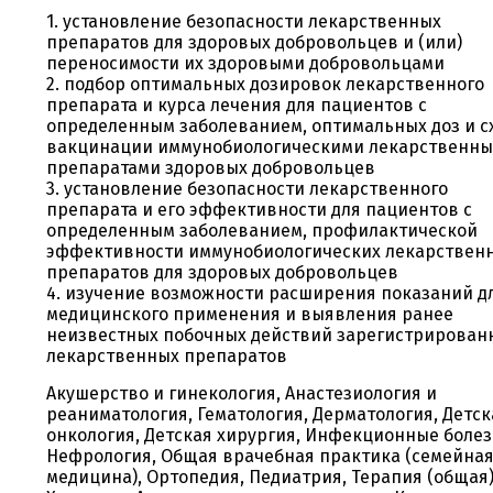
1. установление безопасности лекарственных
препаратов для здоровых добровольцев и (или)
переносимости их здоровыми добровольцами
2. подбор оптимальных дозировок лекарственного
препарата и курса лечения для пациентов с
определенным заболеванием, оптимальных доз и с
вакцинации иммунобиологическими лекарственн
препаратами здоровых добровольцев
3. установление безопасности лекарственного
препарата и его эффективности для пациентов с
определенным заболеванием, профилактической
эффективности иммунобиологических лекарствен
препаратов для здоровых добровольцев
4. изучение возможности расширения показаний д
медицинского применения и выявления ранее
неизвестных побочных действий зарегистрирован
лекарственных препаратов
Акушерство и гинекология, Анастезиология и
реаниматология, Гематология, Дерматология, Детск
онкология, Детская хирургия, Инфекционные болез
Нефрология, Общая врачебная практика (семейна
медицина), Ортопедия, Педиатрия, Терапия (общая)