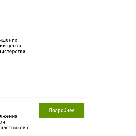
еждение
ий центр
нистерства
Подробнее
олжения
ой
участников с