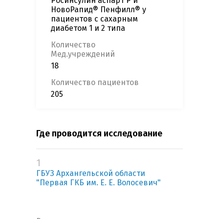
Росинсулин аспарт Р и
НовоРапид® Пенфилл® у
пациентов с сахарным
диабетом 1 и 2 типа
Количество
Мед.учреждений
18
Количество пациентов
205
Где проводится исследование
1
ГБУЗ Архангельской области
"Первая ГКБ им. Е. Е. Волосевич"