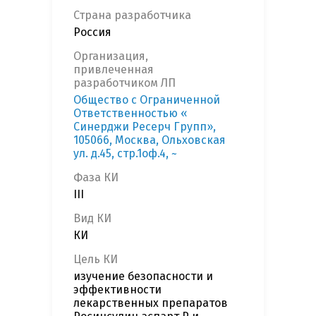
Страна разработчика
Россия
Организация,
привлеченная
разработчиком ЛП
Общество с Ограниченной
Ответственностью «
Синерджи Ресерч Групп»,
105066, Москва, Ольховская
ул. д.45, стр.1оф.4, ~
Фаза КИ
III
Вид КИ
КИ
Цель КИ
изучение безопасности и
эффективности
лекарственных препаратов