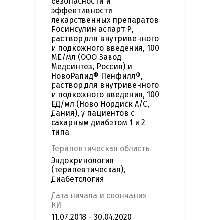
безопасности и
эффективности
лекарственных препаратов
Росинсулин аспарт Р,
раствор для внутривенного
и подкожного введения, 100
МЕ/мл (ООО Завод
Медсинтез, Россия) и
НовоРапид® Пенфилл®,
раствор для внутривенного
и подкожного введения, 100
ЕД/мл (Ново Нордиск А/С,
Дания), у пациентов с
сахарным диабетом 1 и 2
типа
Терапевтическая область
Эндокринология
(терапевтическая),
Диабетология
Дата начала и окончания
КИ
11.07.2018 - 30.04.2020