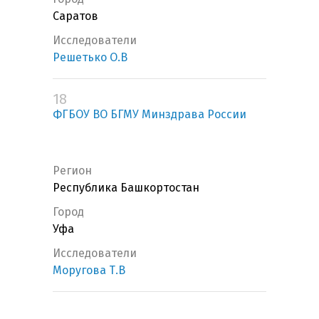
Саратов
Исследователи
Решетько О.В
18
ФГБОУ ВО БГМУ Минздрава России
Регион
Республика Башкортостан
Город
Уфа
Исследователи
Моругова Т.В