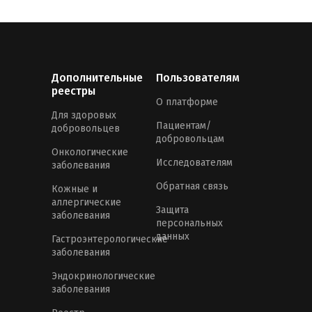
Дополнительные
Пользователям
реестры
О платформе
Для здоровых
Пациентам/
добровольцев
добровольцам
Онкологические
Исследователям
заболевания
Обратная связь
Кожные и
аллергические
Защита
заболевания
персональных
данных
Гастроэнтерологические
заболевания
Эндокринологические
заболевания