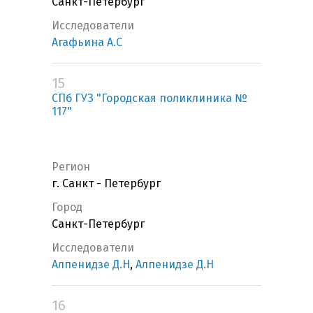
Санкт-Петербург
Исследователи
Агафьина А.С
15
СПб ГУЗ "Городская поликлиника №
117"
Регион
г. Санкт - Петербург
Город
Санкт-Петербург
Исследователи
Алпенидзе Д.Н
,
Алпенидзе Д.Н
16