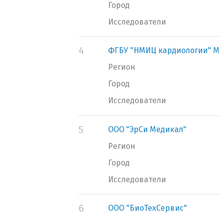
Город
Исследователи
4
ФГБУ "НМИЦ кардиологии" М
Регион
Город
Исследователи
5
ООО "ЭрСи Медикал"
Регион
Город
Исследователи
6
ООО "БиоТехСервис"