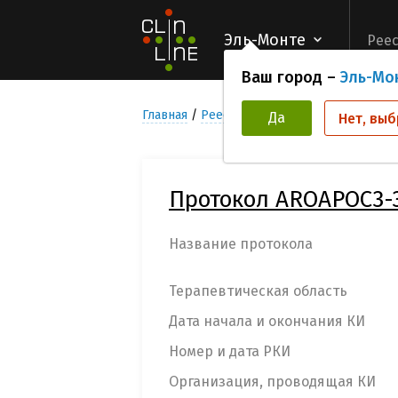
Эль-Монте
Реес
Ваш город –
Эль-Мо
Главная
Реестр Клинических исследован
Да
Нет, выб
Протокол AROAPOC3-
Название протокола
Терапевтическая область
Дата начала и окончания КИ
Номер и дата РКИ
Организация, проводящая КИ