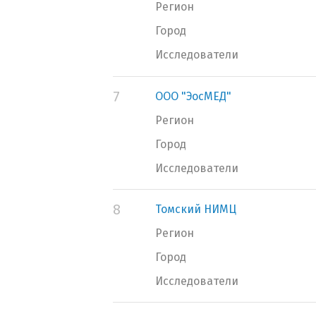
Регион
Город
Исследователи
7
ООО "ЭосМЕД"
Регион
Город
Исследователи
8
Томский НИМЦ
Регион
Город
Исследователи