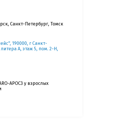
рск, Санкт-Петербург, Томск
с", 190000, г Санкт-
итера А, этаж 5, пом. 2-H,
ARO-APOC3 у взрослых
и