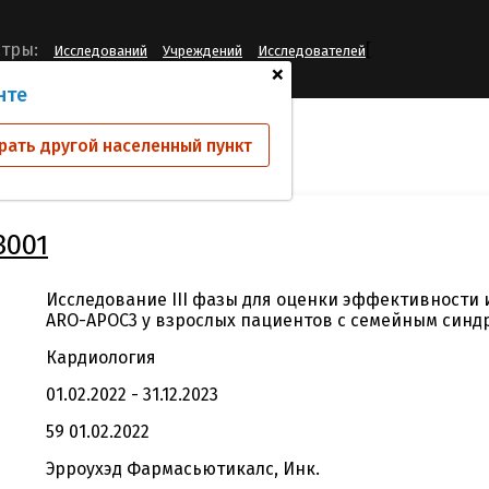
[
тры:
Исследований
Учреждений
Исследователей
+
нте
ий
AROAPOC3-3001
рать другой населенный пункт
3001
Исследование III фазы для оценки эффективности 
ARO-APOC3 у взрослых пациентов c семейным син
Кардиология
01.02.2022 - 31.12.2023
59 01.02.2022
Эрроухэд Фармасьютикалс, Инк.