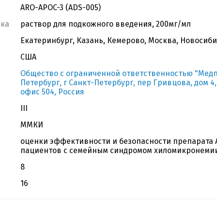
ARO-APOC-3 (ADS-005)
вка
раствор для подкожного введения, 200мг/мл
Екатеринбург, Казань, Кемерово, Москва, Новосиби
США
Общество с ограниченной ответственностью "Медпей
Петербург, г Санкт-Петербург, пер Гривцова, дом 4, л
офис 504, Россия
III
ММКИ
оценки эффективности и безопасности препарата 
пациентов c семейным синдромом хиломикронеми
8
16