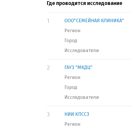
Где проводится исследование
1
ООО"СЕМЕЙНАЯ КЛИНИКА"
Регион
Город
Исследователи
2
ГАУЗ "МКДЦ"
Регион
Город
Исследователи
3
НИИ КПССЗ
Регион