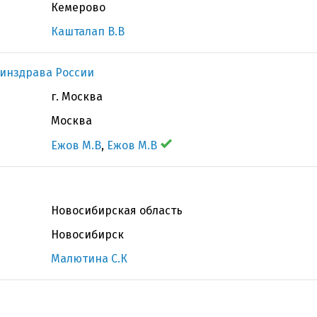
Кемерово
Кашталап В.В
инздрава России
г. Москва
Москва
Ежов М.В
,
Ежов М.В
Новосибирская область
Новосибирск
Малютина С.К