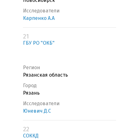
Новосибирск
Исследователи
Карпенко А.А
21
ГБУ РО "ОКБ"
Регион
Рязанская область
Город
Рязань
Исследователи
Юневич Д.С
22
СОККД