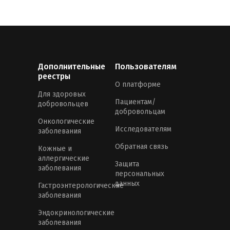
Дополнительные
Пользователям
реестры
О платформе
Для здоровых
Пациентам/
добровольцев
добровольцам
Онкологические
Исследователям
заболевания
Обратная связь
Кожные и
аллергические
Защита
заболевания
персональных
данных
Гастроэнтерологические
заболевания
Эндокринологические
заболевания