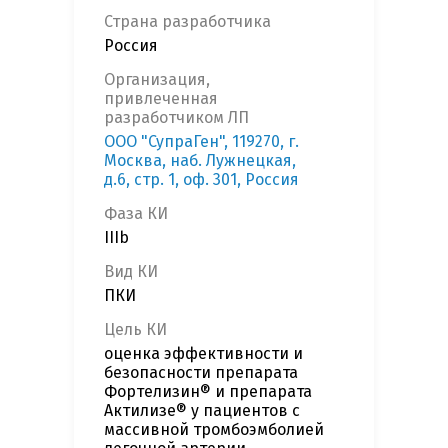
Страна разработчика
Россия
Организация,
привлеченная
разработчиком ЛП
ООО "СупраГен", 119270, г.
Москва, наб. Лужнецкая,
д.6, стр. 1, оф. 301, Россия
Фаза КИ
IIIb
Вид КИ
ПКИ
Цель КИ
оценка эффективности и
безопасности препарата
Фортелизин® и препарата
Актилизе® у пациентов с
массивной тромбоэмболией