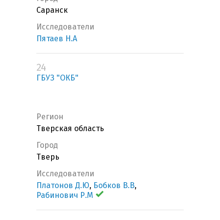
Саранск
Исследователи
Пятаев Н.А
24
ГБУЗ "ОКБ"
Регион
Тверская область
Город
Тверь
Исследователи
Платонов Д.Ю
,
Бобков В.В
,
Рабинович Р.М