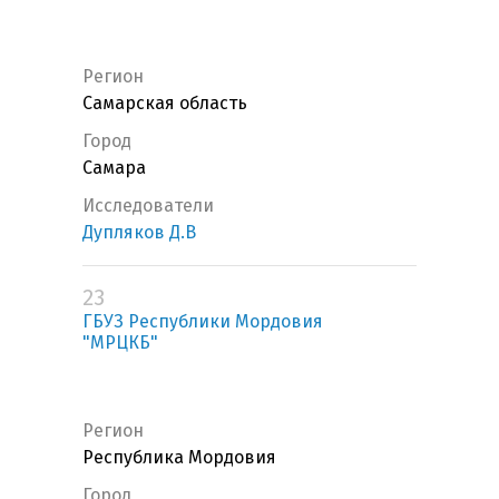
Регион
Самарская область
Город
Самара
Исследователи
Дупляков Д.В
23
ГБУЗ Республики Мордовия
"МРЦКБ"
Регион
Республика Мордовия
Город