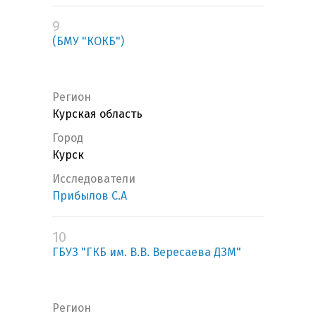
9
(БМУ "КОКБ")
Регион
Курская область
Город
Курск
Исследователи
Прибылов С.А
10
ГБУЗ "ГКБ им. В.В. Вересаева ДЗМ"
Регион