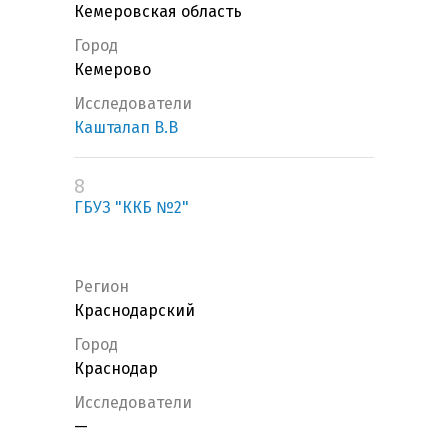
Кемеровская область
Город
Кемерово
Исследователи
Кашталап В.В
8
ГБУЗ "ККБ №2"
Регион
Краснодарский
Город
Краснодар
Исследователи
—