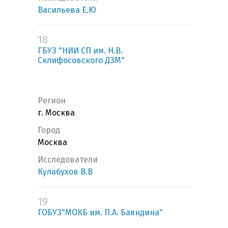
Васильева Е.Ю
18
ГБУЗ "НИИ СП им. Н.В.
Склифосовского ДЗМ"
Регион
г. Москва
Город
Москва
Исследователи
Кулабухов В.В
19
ГОБУЗ"МОКБ им. П.А. Баяндина"