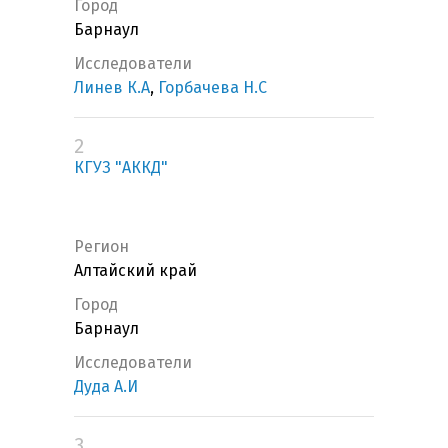
Город
Барнаул
Исследователи
Линев К.А
,
Горбачева Н.С
2
КГУЗ "АККД"
Регион
Алтайский край
Город
Барнаул
Исследователи
Дуда А.И
3