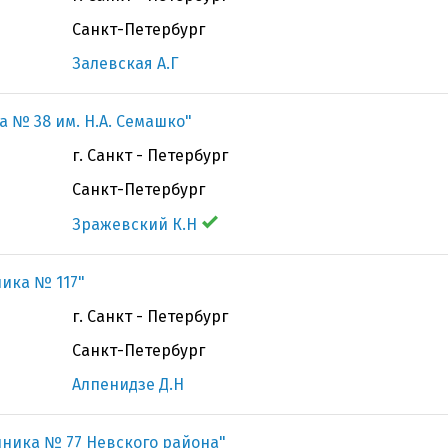
Санкт-Петербург
Залевская А.Г
а № 38 им. Н.А. Семашко"
г. Санкт - Петербург
Санкт-Петербург
Зражевский К.Н
ника № 117"
г. Санкт - Петербург
Санкт-Петербург
Алпенидзе Д.Н
иника № 77 Невского района"