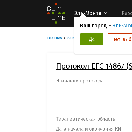
Эль-Монте
Реес
Ваш город –
Эль-Мо
Главная
Реестр Клинических исследован
Да
Нет, выб
Протокол EFC 14867 (
Название протокола
Терапевтическая область
Дата начала и окончания КИ