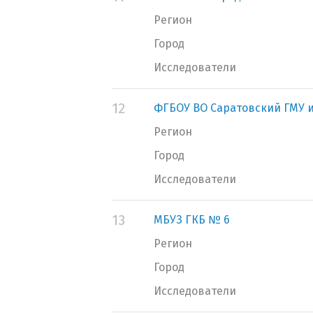
Регион
Город
Исследователи
12
ФГБОУ ВО Саратовский ГМУ и
Регион
Город
Исследователи
13
МБУЗ ГКБ № 6
Регион
Город
Исследователи