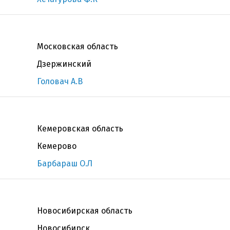
Московская область
Дзержинский
Головач А.В
Кемеровская область
Кемерово
Барбараш О.Л
Новосибирская область
Новосибирск