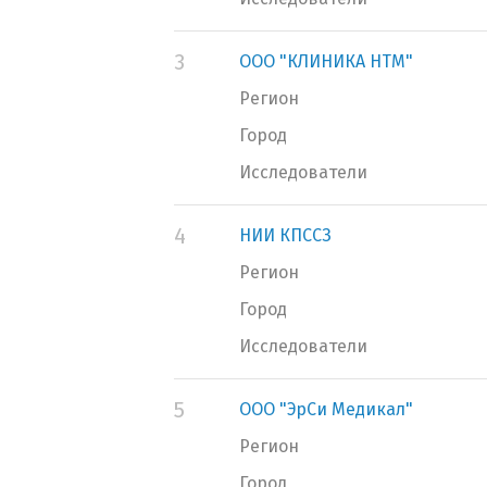
3
ООО "КЛИНИКА НТМ"
Регион
Город
Исследователи
4
НИИ КПССЗ
Регион
Город
Исследователи
5
ООО "ЭрСи Медикал"
Регион
Город