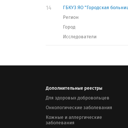
14
ГБКУЗ ЯО "Городская больниц
Регион
Город
Исследователи
Дополнительные реестры
Для здоровых добровольцев
Онкологические заболевания
Кожные и аллергические
заболевания