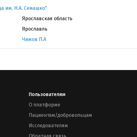
а им. Н.А. Семашко"
Ярославская область
Ярославль
Чижов П.А
Пользователям
О платформе
Пациентам/добровольцам
Исследователям
Обратная связь