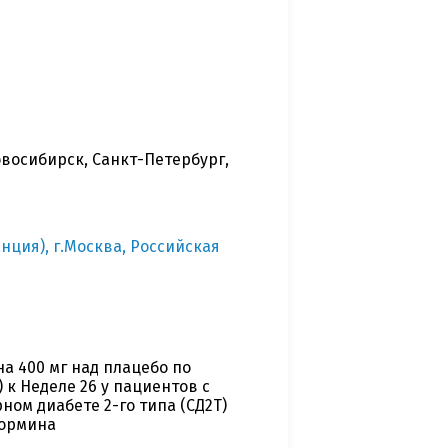
овосибирск, Санкт-Петербург,
нция), г.Москва, Российская
а 400 мг над плацебо по
 к Неделе 26 у пациентов с
ом диабете 2-го типа (СД2Т)
формина