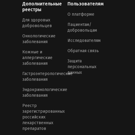
Дополнительные
Пользователям
реестры
О платформе
Для здоровых
Пациентам/
добровольцев
добровольцам
Онкологические
Исследователям
заболевания
Обратная связь
Кожные и
аллергические
Защита
заболевания
персональных
данных
Гастроэнтерологические
заболевания
Эндокринологические
заболевания
Реестр
зарегистрированных
российских
лекарственных
препаратов