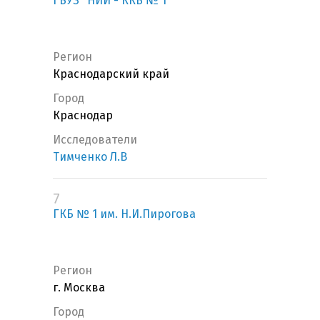
ГБУЗ "НИИ - ККБ № 1"
Регион
Краснодарский край
Город
Краснодар
Исследователи
Тимченко Л.В
7
ГКБ № 1 им. Н.И.Пирогова
Регион
г. Москва
Город