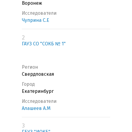
Воронеж
Исследователи
Чуприна С.Е
2
ГАУЗ СО "СОКБ № 1"
Регион
Свердловская
Город
Екатеринбург
Исследователи
Алашеев А.М
3
ГБУЗ "ИОКБ"