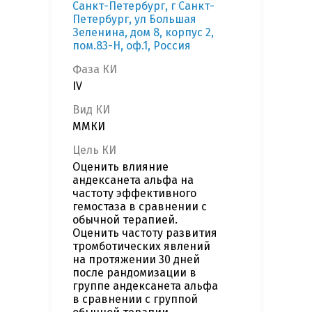
Санкт-Петербург, г Санкт-
Петербург, ул Большая
Зеленина, дом 8, корпус 2,
пом.83-Н, оф.1, Россия
Фаза КИ
IV
Вид КИ
ММКИ
Цель КИ
Оценить влияние
андексанета альфа на
частоту эффективного
гемостаза в сравнении с
обычной терапией.
Оценить частоту развития
тромботических явлений
на протяжении 30 дней
после рандомизации в
группе андексанета альфа
в сравнении с группой