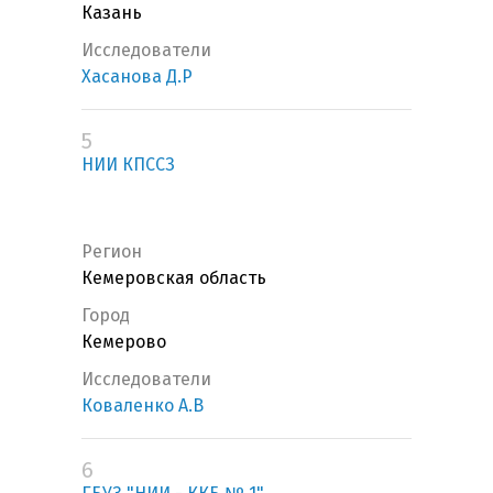
Казань
Исследователи
Хасанова Д.Р
5
НИИ КПССЗ
Регион
Кемеровская область
Город
Кемерово
Исследователи
Коваленко А.В
6