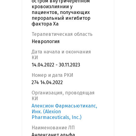
остром внутричерепном
кровоизлиянии у
пациентов, получающих
пероральный ингибитор
фактора Xa
Терапевтическая область
Неврология
Дата начала и окончания
КИ
14.04.2022 - 30.11.2023
Номер и дата РКИ
274 14.04.2022
Организация, проводящая
КИ
Алексион Фармасьютикалc,
Инк. (Alexion
Pharmaceuticals, Inc.)
Наименование ЛП
Андексанет альфа