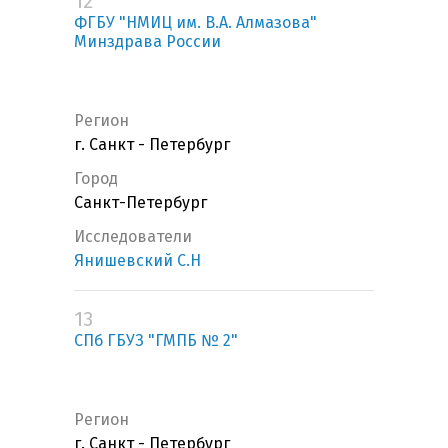
12
ФГБУ "НМИЦ им. В.А. Алмазова"
Минздрава России
Регион
г. Санкт - Петербург
Город
Санкт-Петербург
Исследователи
Янишевский С.Н
13
СПб ГБУЗ "ГМПБ № 2"
Регион
г. Санкт - Петербург