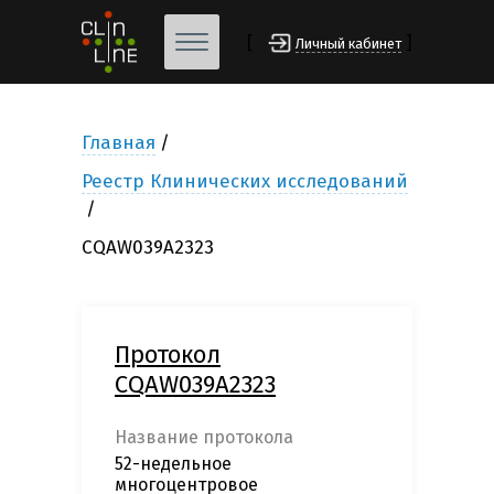
[
]
Личный кабинет
Главная
Реестр Клинических исследований
CQAW039A2323
Протокол
CQAW039A2323
Название протокола
52-недельное
многоцентровое