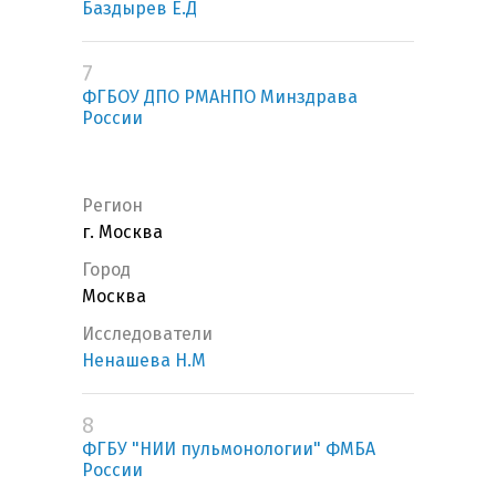
Баздырев Е.Д
7
ФГБОУ ДПО РМАНПО Минздрава
России
Регион
г. Москва
Город
Москва
Исследователи
Ненашева Н.М
8
ФГБУ "НИИ пульмонологии" ФМБА
России