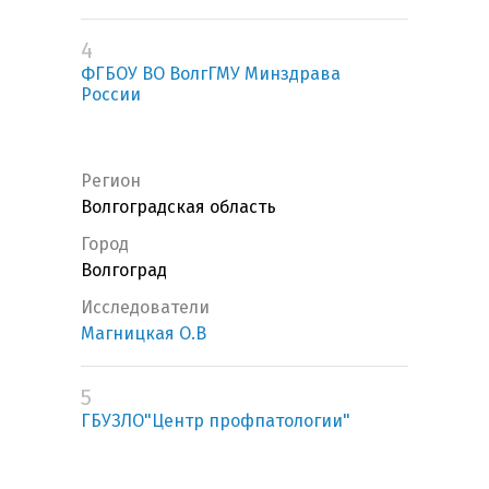
4
ФГБОУ ВО ВолгГМУ Минздрава
России
Регион
Волгоградская область
Город
Волгоград
Исследователи
Магницкая О.В
5
ГБУЗЛО"Центр профпатологии"