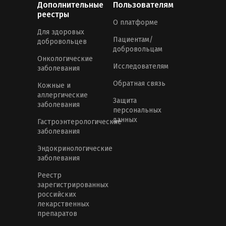
Дополнительные
Пользователям
реестры
О платформе
Для здоровых
Пациентам/
добровольцев
добровольцам
Онкологические
Исследователям
заболевания
Обратная связь
Кожные и
аллергические
Защита
заболевания
персональных
данных
Гастроэнтерологические
заболевания
Эндокринологические
заболевания
Реестр
зарегистрированных
российских
лекарственных
препаратов