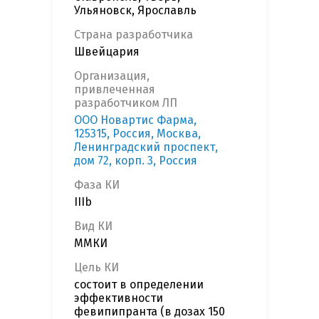
Ульяновск, Ярославль
Страна разработчика
Швейцария
Организация,
привлеченная
разработчиком ЛП
OOO Новартис Фарма,
125315, Россия, Москва,
Ленинградский проспект,
дом 72, корп. 3, Россия
Фаза КИ
IIIb
Вид КИ
ММКИ
Цель КИ
состоит в определении
эффективности
февипипранта (в дозах 150