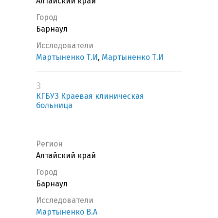
Алтайский край
Город
Барнаул
Исследователи
Мартыненко Т.И
,
Мартыненко Т.И
3
КГБУЗ Краевая клиническая
больница
Регион
Алтайский край
Город
Барнаул
Исследователи
Мартыненко В.А