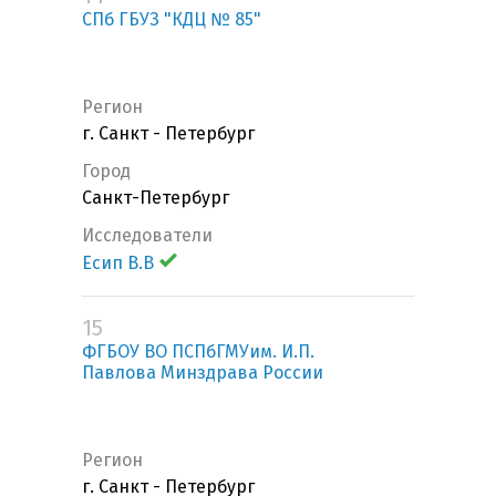
СПб ГБУЗ "КДЦ № 85"
Регион
г. Санкт - Петербург
Город
Санкт-Петербург
Исследователи
Есип В.В
15
ФГБОУ ВО ПСПбГМУим. И.П.
Павлова Минздрава России
Регион
г. Санкт - Петербург