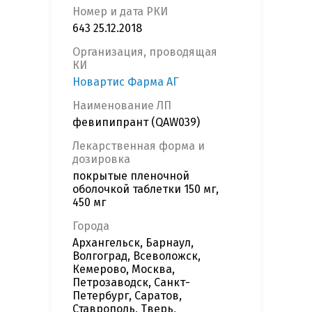
Номер и дата РКИ
643 25.12.2018
Организация, проводящая
КИ
Новартис Фарма АГ
Наименование ЛП
февипипрант (QAW039)
Лекарственная форма и
дозировка
покрытые пленочной
оболочкой таблетки 150 мг,
450 мг
Города
Архангельск, Барнаул,
Волгоград, Всеволожск,
Кемерово, Москва,
Петрозаводск, Санкт-
Петербург, Саратов,
Ставрополь, Тверь,