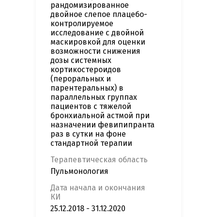
рандомизированное
двойное слепое плацебо-
контролируемое
исследование с двойной
маскировкой для оценки
возможности снижения
дозы системных
кортикостероидов
(пероральных и
парентеральных) в
параллельных группах
пациентов с тяжелой
бронхиальной астмой при
назначении февипипранта
раз в сутки на фоне
стандартной терапии
Терапевтическая область
Пульмонология
Дата начала и окончания
КИ
25.12.2018 - 31.12.2020