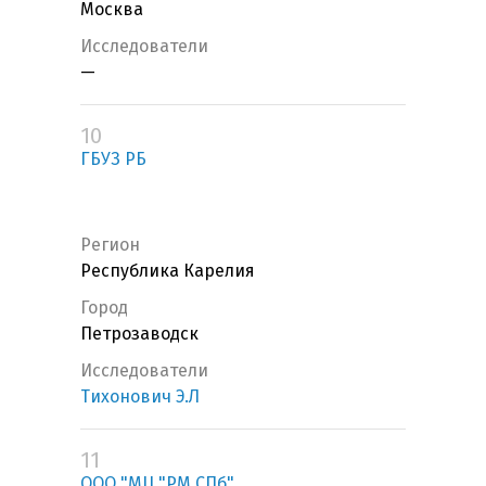
Москва
Исследователи
—
10
ГБУЗ РБ
Регион
Республика Карелия
Город
Петрозаводск
Исследователи
Тихонович Э.Л
11
ООО "МЦ "РМ СПб"