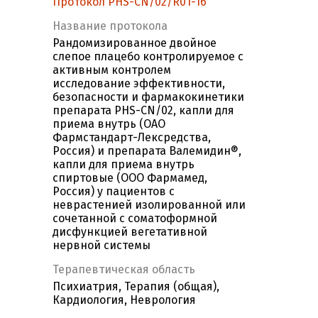
Протокол PHS-CN/02/R01-16
Название протокола
Рандомизированное двойное
слепое плацебо контролируемое с
активным контролем
исследование эффективности,
безопасности и фармакокинетики
препарата PHS-CN/02, капли для
приема внутрь (ОАО
Фармстандарт-Лексредства,
Россия) и препарата Валемидин®,
капли для приема внутрь
спиртовые (ООО Фармамед,
Россия) у пациентов с
неврастенией изолированной или
сочетанной с соматоформной
дисфункцией вегетативной
нервной системы
Терапевтическая область
Психиатрия, Терапия (общая),
Кардиология, Неврология