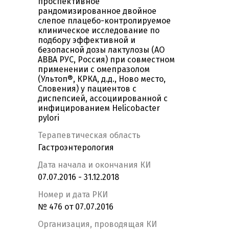
проспективное
рандомизированное двойное
слепое плацебо-контролируемое
клиническое исследование по
подбору эффективной и
безопасной дозы лактулозы (АО
АВВА РУС, Россия) при совместном
применении с омепразолом
(Ультоп®, КРКА, д.д., Ново место,
Словения) у пациентов с
диспепсией, ассоциированной с
инфицированием Helicobacter
pylori
Терапевтическая область
Гастроэнтерология
Дата начала и окончания КИ
07.07.2016 - 31.12.2018
Номер и дата РКИ
№ 476 от 07.07.2016
Организация, проводящая КИ