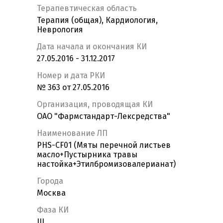
Терапевтическая область
Терапия (общая), Кардиология,
Неврология
Дата начала и окончания КИ
27.05.2016 - 31.12.2017
Номер и дата РКИ
№ 363 от 27.05.2016
Организация, проводящая КИ
ОАО "Фармстандарт-Лексредства"
Наименование ЛП
PHS-CF01 (Мяты перечной листьев
масло+Пустырника травы
настойка+Этилбромизовалерианат)
Города
Москва
Фаза КИ
III