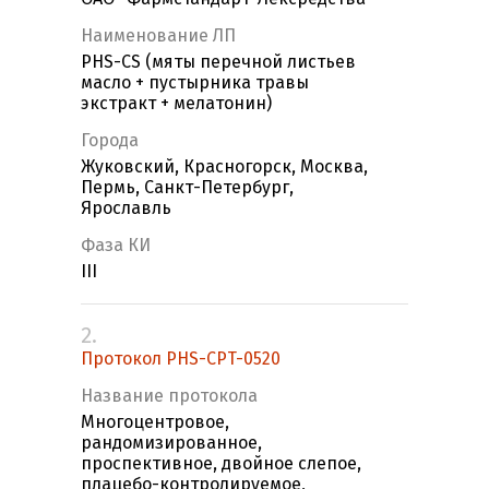
Наименование ЛП
PHS-CS (мяты перечной листьев
масло + пустырника травы
экстракт + мелатонин)
Города
Жуковский, Красногорск, Москва,
Пермь, Санкт-Петербург,
Ярославль
Фаза КИ
III
2.
Протокол PHS-CPT-0520
Название протокола
Многоцентровое,
рандомизированное,
проспективное, двойное слепое,
плацебо-контролируемое,