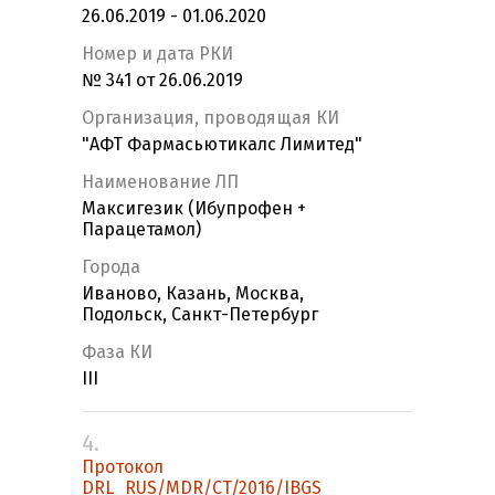
26.06.2019 - 01.06.2020
Номер и дата РКИ
№ 341 от 26.06.2019
Организация, проводящая КИ
"АФТ Фармасьютикалс Лимитед"
Наименование ЛП
Максигезик (Ибупрофен +
Парацетамол)
Города
Иваново, Казань, Москва,
Подольск, Санкт-Петербург
Фаза КИ
III
4.
Протокол
DRL_RUS/MDR/CT/2016/IBGS