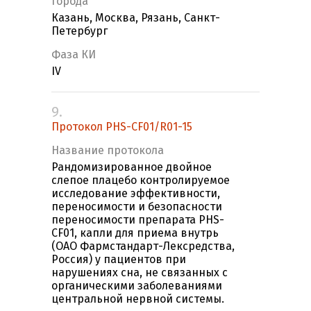
Города
Казань, Москва, Рязань, Санкт-
Петербург
Фаза КИ
IV
9.
Протокол PHS-CF01/R01-15
Название протокола
Рандомизированное двойное
слепое плацебо контролируемое
исследование эффективности,
переносимости и безопасности
переносимости препарата PHS-
CF01, капли для приема внутрь
(ОАО Фармстандарт-Лексредства,
Россия) у пациентов при
нарушениях сна, не связанных с
органическими заболеваниями
центральной нервной системы.