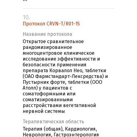
10.
Протокол CRVN-T/R01-15
Название протокола
Открытое сравнительное
рандомизированное
многоцентровое клиническое
исследование эффективности и
безопасности применения
препарата Корвалол Нео, таблетки
(ОАО Фармстандарт-Лексредства) и
Пустырник форте, таблетки (ООО
Атолл) у пациентов с
соматоформными или
соматизированными
расстройствами вегетативной
нервной системы
Терапевтическая область
Терапия (общая), Кардиология,
Неврология, Гастроэнтерология