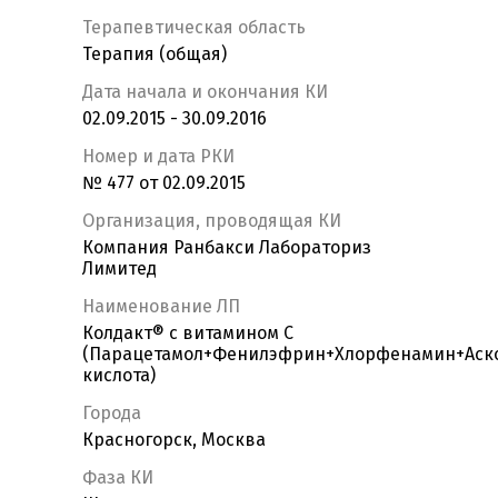
Терапевтическая область
Терапия (общая)
Дата начала и окончания КИ
02.09.2015 - 30.09.2016
Номер и дата РКИ
№ 477 от 02.09.2015
Организация, проводящая КИ
Компания Ранбакси Лабораториз
Лимитед
Наименование ЛП
Колдакт® с витамином С
(Парацетамол+Фенилэфрин+Хлорфенамин+Аск
кислота)
Города
Красногорск, Москва
Фаза КИ