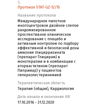
6.
Протокол STAT-GZ-12/15
Название протокола
Международное пилотное
многоцентровое двойное слепое
рандомизированное
проспективное клиническое
исследование с плацебо и
активным контролем по подбору
эффективной и безопасной дозы
аммония глицирризината
(препарат Глицирам) в
монотерапии и в комбинации с
аторвастатином (препарат
Липримар) у пациентов
гиперхолестеринемией
Терапевтическая область
Терапия (общая), Кардиология
Дата начала и окончания КИ
17.10.2016 - 31.12.2020