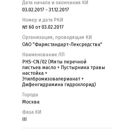
Дата начала и окончания КИ
03.02.2017 - 31.12.2017
Номер и дата РКИ
№ 60 от 03.02.2017
Организация, проводящая КИ
ОАО "Фармстандарт-Лексредства"
Наименование ЛП
PHS-CN/02 (Мяты перечной
листьев масло + Пустырника травы
настойка +
Этилбромизовалерианат +
Дифенгидрамина гидрохлорид)
Города
Москва
Фаза КИ
III