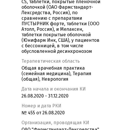
CS, таблетки, покрытые пленочной
оболочкой (ОАО Фармстандарт-
Лексредства, Россия), по
сравнению с препаратами
ПУСТЫРНИК форте, таблетки (ООО
Атолл, Россия), и Мелаксен,
таблетки покрытые оболочкой
(Юнифарм Инк, США), у пациентов
с бессонницей, в том числе
обусловленной десинхронозом
Терапевтическая область
Общая врачебная практика
(семейная медицина), Терапия
(общая), Неврология
Дата начала и окончания КИ
26.08.2020 - 31.12.2020
Номер и дата РКИ
№ 455 от 26.08.2020
Организация, проводящая КИ
ОАО "Фармстандарт-Лексредства"