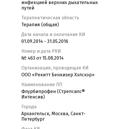
инфекцией верхних дыхательных
путей
Терапевтическая область
Терапия (общая)
Дата начала и окончания КИ
01.09.2014 - 31.05.2016
Номер и дата РКИ
№ 463 от 15.08.2014
Организация, проводящая КИ
ООО «Рекитт Бенкизер Хэлскэр»
Наименование ЛП
Флурбипрофен (Стрепсилс®
Интенсив)
Города
Архангельск, Москва, Санкт-
Петербург
Фаза КИ