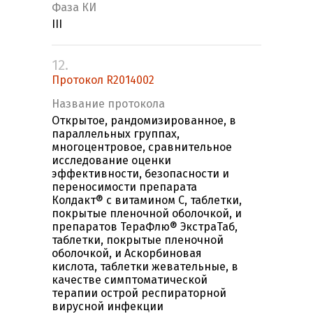
Фаза КИ
III
12.
Протокол R2014002
Название протокола
Открытое, рандомизированное, в
параллельных группах,
многоцентровое, сравнительное
исследование оценки
эффективности, безопасности и
переносимости препарата
Колдакт® с витамином С, таблетки,
покрытые пленочной оболочкой, и
препаратов ТераФлю® ЭкстраТаб,
таблетки, покрытые пленочной
оболочкой, и Аскорбиновая
кислота, таблетки жевательные, в
качестве симптоматической
терапии острой респираторной
вирусной инфекции