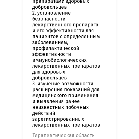
препаратами здоровых
добровольцев
2. установление
безопасности
лекарственного препарата
и его эффективности для
пациентов с определенным
заболеванием,
профилактической
эффективности
иммунобиологических
лекарственных препаратов
для здоровых
добровольцев
3. изучение возможности
расширения показаний для
медицинского применения
и выявления ранее
неизвестных побочных
действий
зарегистрированных
лекарственных препаратов
Терапевтическая область