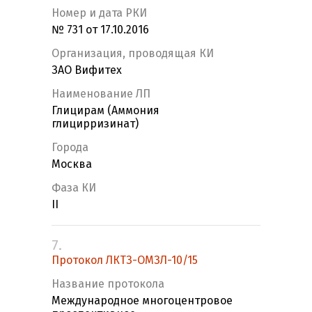
Номер и дата РКИ
№ 731 от 17.10.2016
Организация, проводящая КИ
ЗАО Вифитех
Наименование ЛП
Глицирам (Аммония
глицирризинат)
Города
Москва
Фаза КИ
II
7.
Протокол ЛКТЗ-ОМЗЛ-10/15
Название протокола
Международное многоцентровое