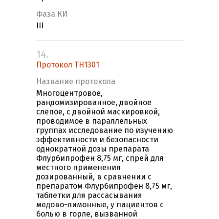
Фаза КИ
III
14.
Протокол ТН1301
Название протокола
Многоцентровое,
рандомизированное, двойное
слепое, с двойной маскировкой,
проводимое в параллельных
группах исследование по изучению
эффективности и безопасности
однократной дозы препарата
Флурбипрофен 8,75 мг, спрей для
местного применения
дозированный, в сравнении с
препаратом Флурбипрофен 8,75 мг,
таблетки для рассасывания
медово-лимонные, у пациентов с
болью в горле, вызванной