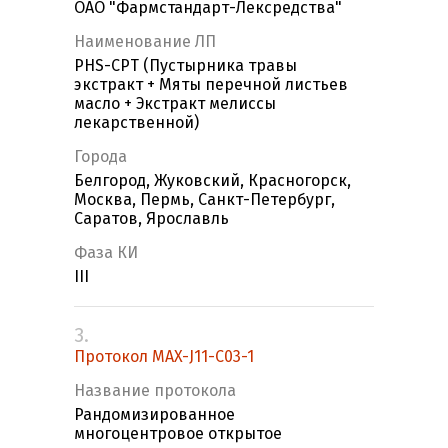
ОАО "Фармстандарт-Лексредства"
Наименование ЛП
PHS-CPT (Пустырника травы
экстракт + Мяты перечной листьев
масло + Экстракт мелиссы
лекарственной)
Города
Белгород, Жуковский, Красногорск,
Москва, Пермь, Санкт-Петербург,
Саратов, Ярославль
Фаза КИ
III
3.
Протокол MAX-J11-C03-1
Название протокола
Рандомизированное
многоцентровое открытое