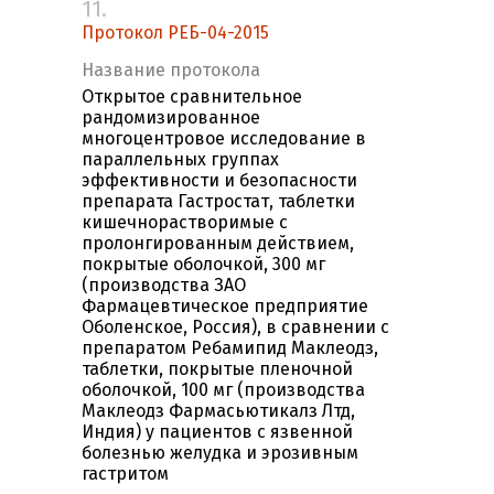
11.
Протокол РЕБ-04-2015
Название протокола
Открытое сравнительное
рандомизированное
многоцентровое исследование в
параллельных группах
эффективности и безопасности
препарата Гастростат, таблетки
кишечнорастворимые с
пролонгированным действием,
покрытые оболочкой, 300 мг
(производства ЗАО
Фармацевтическое предприятие
Оболенское, Россия), в сравнении с
препаратом Ребамипид Маклеодз,
таблетки, покрытые пленочной
оболочкой, 100 мг (производства
Маклеодз Фармасьютикалз Лтд,
Индия) у пациентов с язвенной
болезнью желудка и эрозивным
гастритом