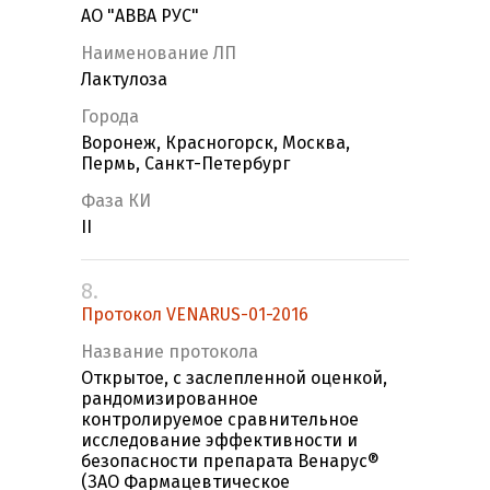
АО "АВВА РУС"
Наименование ЛП
Лактулоза
Города
Воронеж, Красногорск, Москва,
Пермь, Санкт-Петербург
Фаза КИ
II
8.
Протокол VENARUS-01-2016
Название протокола
Открытое, с заслепленной оценкой,
рандомизированное
контролируемое сравнительное
исследование эффективности и
безопасности препарата Венарус®
(ЗАО Фармацевтическое