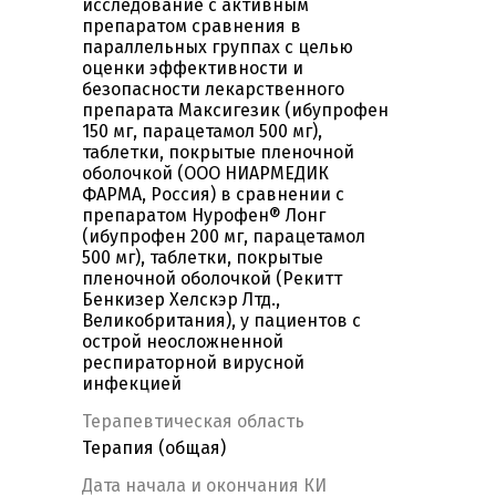
исследование с активным
препаратом сравнения в
параллельных группах с целью
оценки эффективности и
безопасности лекарственного
препарата Максигезик (ибупрофен
150 мг, парацетамол 500 мг),
таблетки, покрытые пленочной
оболочкой (ООО НИАРМЕДИК
ФАРМА, Россия) в сравнении с
препаратом Нурофен® Лонг
(ибупрофен 200 мг, парацетамол
500 мг), таблетки, покрытые
пленочной оболочкой (Рекитт
Бенкизер Хелскэр Лтд.,
Великобритания), у пациентов с
острой неосложненной
респираторной вирусной
инфекцией
Терапевтическая область
Терапия (общая)
Дата начала и окончания КИ