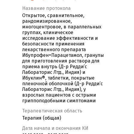
Название протокола
Открытое, сравнительное,
рандомизированное,
многоцентровое, в параллельных
группах, клиническое
исследование эффективности и
безопасности применения
лекарственного препарата
Ибупрофен+Парацетамол, гранулы
для приготовления раствора для
приема внутрь (Д-р Редди’с
Лабораторис Лтд., Индия) и
Ибуклин®, таблетки, покрытые
пленочной оболочкой (Д-р Редди’с
Лабораторис Лтд., Индия), у
взрослых пациентов с острыми
гриппоподобными симптомами
Терапевтическая область
Терапия (общая)
Дата начала и окончания КИ