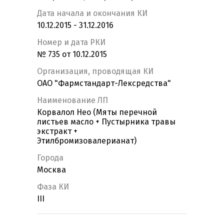
Дата начала и окончания КИ
10.12.2015 - 31.12.2016
Номер и дата РКИ
№ 735 от 10.12.2015
Организация, проводящая КИ
ОАО "Фармстандарт-Лексредства"
Наименование ЛП
Корвалол Нео (Мяты перечной
листьев масло + Пустырника травы
экстракт +
Этилбромизовалерианат)
Города
Москва
Фаза КИ
III