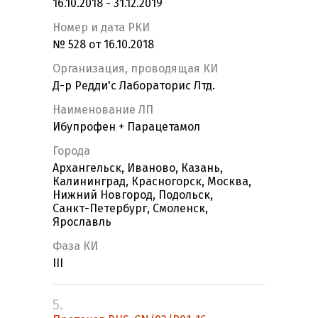
16.10.2018 - 31.12.2019
Номер и дата РКИ
№ 528 от 16.10.2018
Организация, проводящая КИ
Д-р Редди'с Лабораторис Лтд.
Наименование ЛП
Ибупрофен + Парацетамол
Города
Архангельск, Иваново, Казань,
Калининград, Красногорск, Москва,
Нижний Новгород, Подольск,
Санкт-Петербург, Смоленск,
Ярославль
Фаза КИ
III
5.