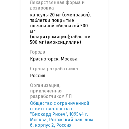
Лекарственная форма и
дозировка
капсулы 20 мг (омепразол),
таблетки покрытые
пленочной оболочкой 500
мг
(кларитромицин);таблетки
500 мг (амоксициллин)
Города
Красногорск, Москва
Страна разработчика
Россия
Организация,
привлеченная
разработчиком ЛП
Общество с ограниченной
ответственностью
"Биокард Рисеч", 109544 г.
Москва, Рогожский вал, дом
6, корпус 2, Россия