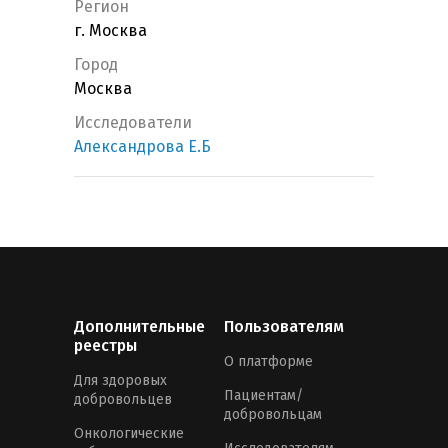
Регион
г. Москва
Город
Москва
Исследователи
Александрова Е.Б
Дополнительные
Пользователям
реестры
О платформе
Для здоровых
Пациентам/
добровольцев
добровольцам
Онкологические