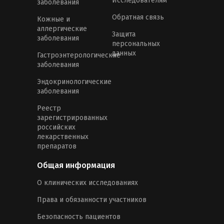
Исследователям
заболевания
Обратная связь
Кожные и
аллергические
Защита
заболевания
персональных
данных
Гастроэнтерологические
заболевания
Эндокринологические
заболевания
Реестр
зарегистрированных
российских
лекарственных
препаратов
Общая информация
О клинических исследованиях
Права и обязанности участников
Безопасность пациентов