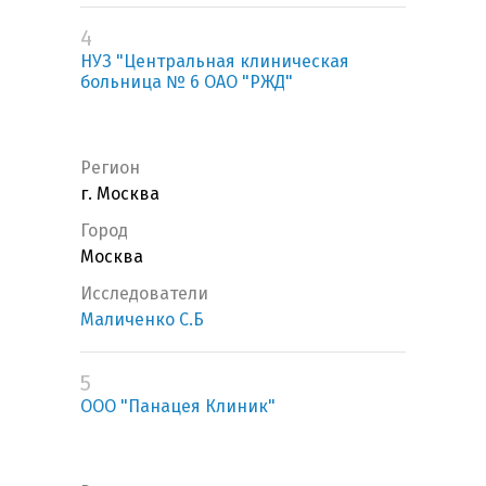
4
НУЗ "Центральная клиническая
больница № 6 ОАО "РЖД"
Регион
г. Москва
Город
Москва
Исследователи
Маличенко С.Б
5
ООО "Панацея Клиник"