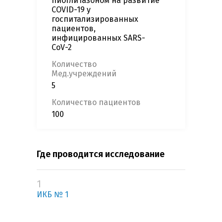
пиоглитазоном на развитие
COVID-19 у
госпитализированных
пациентов,
инфицированных SARS-
CoV-2
Количество
Мед.учреждений
5
Количество пациентов
100
Где проводится исследование
1
ИКБ № 1