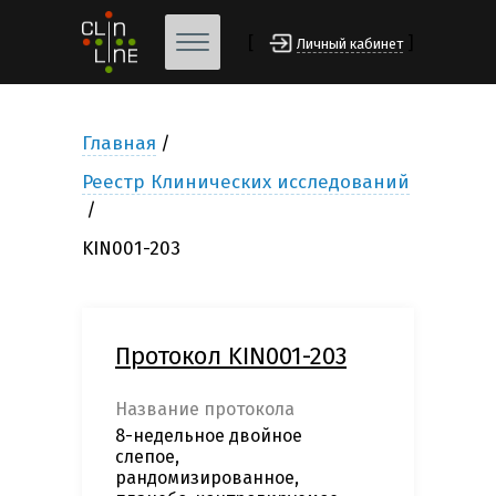
[
]
Личный кабинет
Главная
Реестр Клинических исследований
KIN001-203
Протокол KIN001-203
Название протокола
8-недельное двойное
слепое,
рандомизированное,