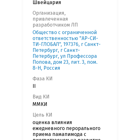
Швейцария
Организация,
привлеченная
разработчиком ЛП
Общество с ограниченной
ответственностью "АР-СИ-
ТИ-ГЛОБАЛ", 197376, г Санкт-
Петербург, г Санкт-
Петербург, ул Профессора
Попова, дом 23, лит. 3, пом.
8-Н, Россия
Фаза КИ
II
Вид КИ
ММКИ
Цель КИ
оценка влияния
ежедневного перорального
приема памапимода с