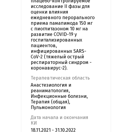
плацебо-контролируемое
исследование II фазы для
оценки влияния
ежедневного перорального
приема памапимода 150 мг
с пиоглитазоном 10 мг на
развитие COVID-19 у
госпитализированных
пациентов,
инфицированных SARS-
CoV-2 (тяжелый острый
респираторный синдром -
коронавирус-2).
Терапевтическая область
Анастезиология и
реаниматология,
Инфекционные болезни,
Терапия (общая),
Пульмонология
Дата начала и окончания
КИ
18.11.2021 - 31.10.2022