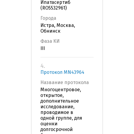
Ипатасертиб
(RO5532961)
Города
Истра, Москва,
Обнинск
Фаза КИ
III
4.
Протокол MN43964
Название протокола
Многоцентровое,
открытое,
дополнительное
исследование,
проводимое в
одной группе, для
оценки
долгосрочной