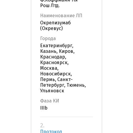
Рош Лтд.
Наименование ЛП
Окрелизумаб
(Окревус)
Города
Екатеринбург,
Казань, Киров,
Краснодар,
Красноярск,
Москва,
Новосибирск,
Пермь, Санкт-
Петербург, Тюмень,
Ульяновск
Фаза КИ
IIIb
2.
Протокол