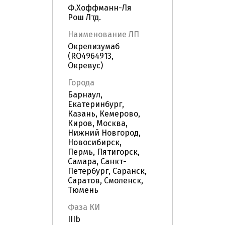
Ф.Хоффманн-Ля
Рош Лтд.
Наименование ЛП
Окрелизумаб
(RO4964913,
Окревус)
Города
Барнаул,
Екатеринбург,
Казань, Кемерово,
Киров, Москва,
Нижний Новгород,
Новосибирск,
Пермь, Пятигорск,
Самара, Санкт-
Петербург, Саранск,
Саратов, Смоленск,
Тюмень
Фаза КИ
IIIb