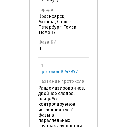
Города
Красноярск,
Москва, Санкт-
Петербург, Томск,
Тюмень
Фаза КИ
III
11.
Протокол BP42992
Название протокола
Рандомизированное,
двойное слепое,
плацебо-
контролируемое
исследование 2
фазы в
параллельных
группах для оценки