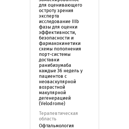
для оценивающего
остроту зрения
эксперта
исследование IIIb
фазы для оценки
эффективности,
безопасности и
фармакокинетики
схемы пополнения
порт-системы
доставки
ранибизумаба
каждые 36 недель у
пациентов с
неоваскулярной
возрастной
макулярной
дегенерацией
(Velodrome)
Терапевтическая
область
Офтальмология