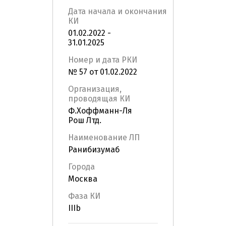
Дата начала и окончания
КИ
01.02.2022 -
31.01.2025
Номер и дата РКИ
№ 57 от 01.02.2022
Организация,
проводящая КИ
Ф.Хоффманн-Ля
Рош Лтд.
Наименование ЛП
Ранибизумаб
Города
Москва
Фаза КИ
IIIb