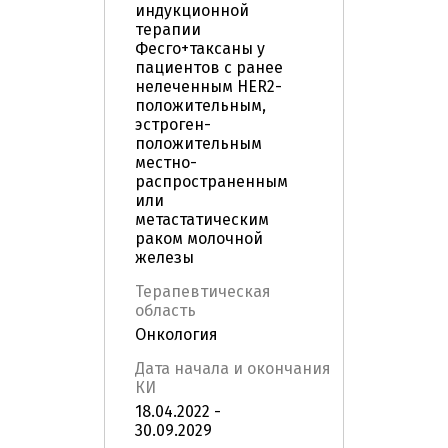
индукционной
терапии
Фесго+таксаны у
пациентов с ранее
нелеченным HER2-
положительным,
эстроген-
положительным
местно-
распространенным
или
метастатическим
раком молочной
железы
Терапевтическая
область
Онкология
Дата начала и окончания
КИ
18.04.2022 -
30.09.2029