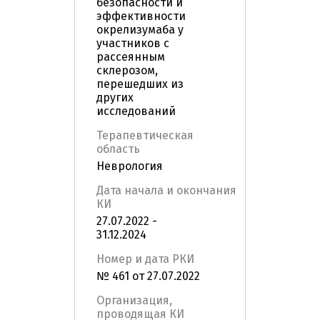
безопасности и
эффективности
окрелизумаба у
участников с
рассеянным
склерозом,
перешедших из
других
исследований
Терапевтическая
область
Неврология
Дата начала и окончания
КИ
27.07.2022 -
31.12.2024
Номер и дата РКИ
№ 461 от 27.07.2022
Организация,
проводящая КИ