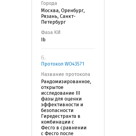
Города
Москва, Оренбург,
Рязань, Санкт-
Петербург
Фаза КИ
Ib
6.
Протокол WO43571
Название протокола
Рандомизированное,
открытое
исследование III
фазы для оценки
эффективности и
безопасности
Гиредестранта в
комбинации с
Фесго в сравнении
с Фесго после