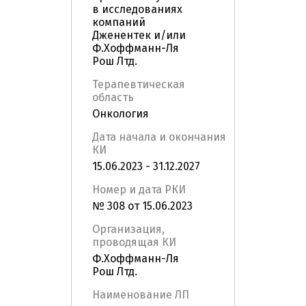
в исследованиях
компаний
Дженентек и/или
Ф.Хоффманн-Ля
Рош Лтд.
Терапевтическая
область
Онкология
Дата начала и окончания
КИ
15.06.2023 - 31.12.2027
Номер и дата РКИ
№ 308 от 15.06.2023
Организация,
проводящая КИ
Ф.Хоффманн-Ля
Рош Лтд.
Наименование ЛП