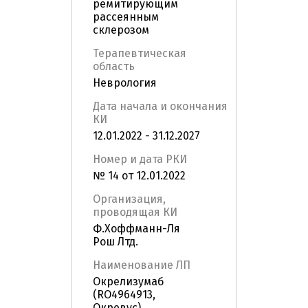
ремитирующим
рассеянным
склерозом
Терапевтическая
область
Неврология
Дата начала и окончания
КИ
12.01.2022 - 31.12.2027
Номер и дата РКИ
№ 14 от 12.01.2022
Организация,
проводящая КИ
Ф.Хоффманн-Ля
Рош Лтд.
Наименование ЛП
Окрелизумаб
(RO4964913,
Окревус)