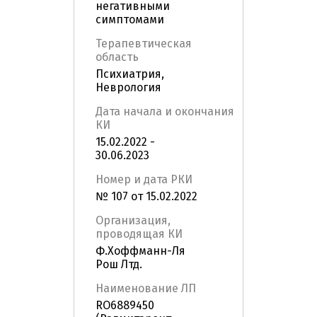
негативными
симптомами
Терапевтическая
область
Психиатрия,
Неврология
Дата начала и окончания
КИ
15.02.2022 -
30.06.2023
Номер и дата РКИ
№ 107 от 15.02.2022
Организация,
проводящая КИ
Ф.Хоффманн-Ля
Рош Лтд.
Наименование ЛП
RO6889450