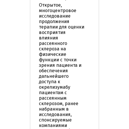
Открытое,
многоцентровое
исследование
продолжения
терапии для оценки
восприятия
влияния
рассеянного
склероза на
физические
функции с точки
зрения пациента и
обеспечения
дальнейшего
доступа к
окрелизумабу
пациентам с
рассеянным
склерозом, ранее
набранным в
исследования,
спонсируемые
компаниями