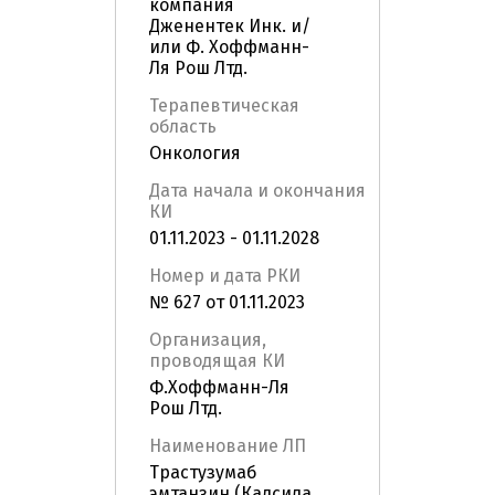
компания
Дженентек Инк. и/
или Ф. Хоффманн-
Ля Рош Лтд.
Терапевтическая
область
Онкология
Дата начала и окончания
КИ
01.11.2023 - 01.11.2028
Номер и дата РКИ
№ 627 от 01.11.2023
Организация,
проводящая КИ
Ф.Хоффманн-Ля
Рош Лтд.
Наименование ЛП
Трастузумаб
эмтанзин (Кадсила,