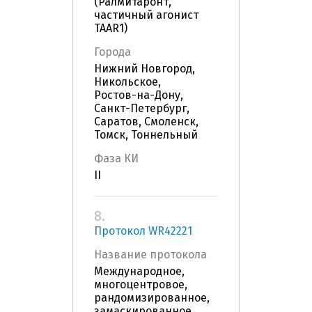
(Ралмитаронт,
частичный агонист
TAAR1)
Города
Нижний Новгород,
Никольское,
Ростов-на-Дону,
Санкт-Петербург,
Саратов, Смоленск,
Томск, Тоннельный
Фаза КИ
II
8.
Протокол WR42221
Название протокола
Международное,
многоцентровое,
рандомизированное,
замаскированное