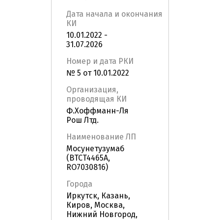
Дата начала и окончания
КИ
10.01.2022 -
31.07.2026
Номер и дата РКИ
№ 5 от 10.01.2022
Организация,
проводящая КИ
Ф.Хоффманн-Ля
Рош Лтд.
Наименование ЛП
Мосунетузумаб
(BTCT4465A,
RO7030816)
Города
Иркутск, Казань,
Киров, Москва,
Нижний Новгород,