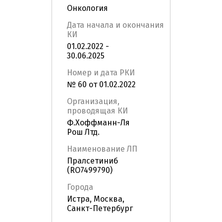
Онкология
Дата начала и окончания
КИ
01.02.2022 -
30.06.2025
Номер и дата РКИ
№ 60 от 01.02.2022
Организация,
проводящая КИ
Ф.Хоффманн-Ля
Рош Лтд.
Наименование ЛП
Пралсетиниб
(RO7499790)
Города
Истра, Москва,
Санкт-Петербург