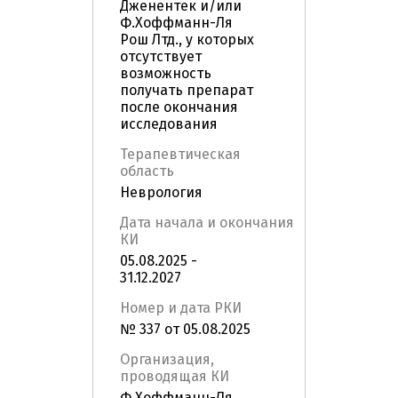
Дженентек и/или
Ф.Хоффманн-Ля
Рош Лтд., у которых
отсутствует
возможность
получать препарат
после окончания
исследования
Терапевтическая
область
Неврология
Дата начала и окончания
КИ
05.08.2025 -
31.12.2027
Номер и дата РКИ
№ 337 от 05.08.2025
Организация,
проводящая КИ
Ф.Хоффманн-Ля