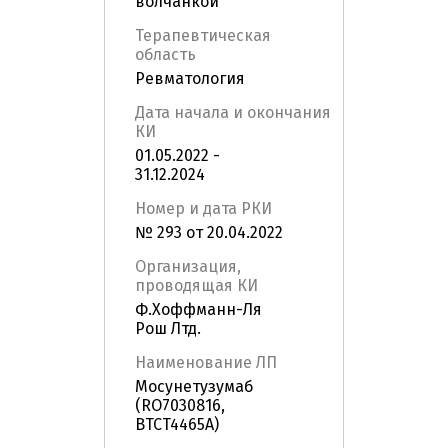
волчанкой
Терапевтическая
область
Ревматология
Дата начала и окончания
КИ
01.05.2022 -
31.12.2024
Номер и дата РКИ
№ 293 от 20.04.2022
Организация,
проводящая КИ
Ф.Хоффманн-Ля
Рош Лтд.
Наименование ЛП
Мосунетузумаб
(RO7030816,
BTCT4465A)