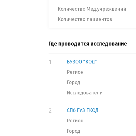
Количество Мед.учреждений
Количество пациентов
Где проводится исследование
1
БУЗОО "КОД"
Регион
Город
Исследователи
2
СПб ГУЗ ГКОД
Регион
Город