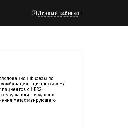
Личный кабинет
]
ледование IIIb фазы по
в комбинации с цисплатином/
 пациентов с HER2-
 желудка или желудочно-
ечения метастазирующего