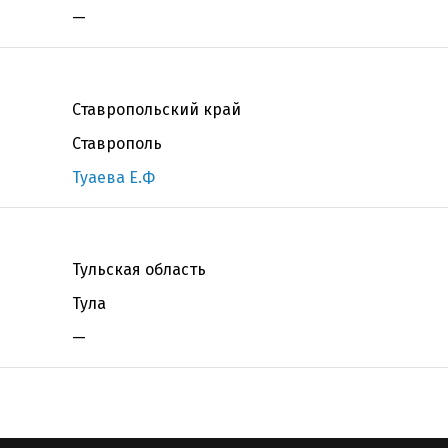
—
Ставропольский край
Ставрополь
Туаева Е.Ф
Тульская область
Тула
—