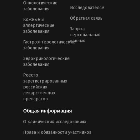
Онкологические
Исследователям
заболевания
Обратная связь
Кожные и
аллергические
Защита
заболевания
персональных
данных
Гастроэнтерологические
заболевания
Эндокринологические
заболевания
Реестр
зарегистрированных
российских
лекарственных
препаратов
Общая информация
О клинических исследованиях
Права и обязанности участников