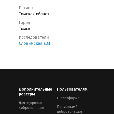
Регион
Томская область
Город
Томск
Исследователи
Слонимская Е.М
Дополнительные
Пользователям
реестры
О платформе
Для здоровых
Пациентам/
добровольцев
добровольцам