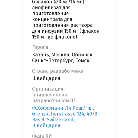
(флакон 420 мг/14 мл) ;
лиофилизат для
приготовления
концентрата для
приготовления раствора
для инфузий 150 мг (флакон
150 мг во флаконе)
Города
Казань, Москва, Обнинск,
Санкт-Петербург, Томск
Страна разработчика
Швейцария
Организация,
привлеченная
разработчиком ЛП
Ф.Хоффманн-Ля Рош Лтд.,
Grenzacherstrasse 124, 4070
Basel, Switzerland,
Швейцария
Фаза КИ