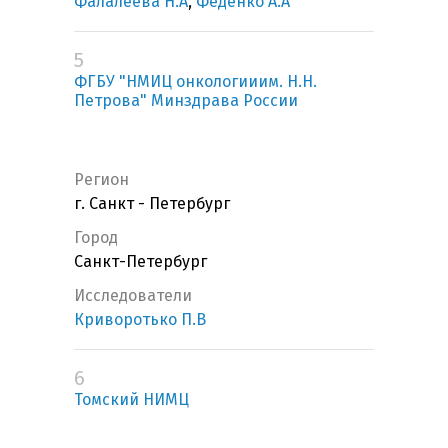
Фалалеева Н.А
,
Феденко А.А
5
ФГБУ "НМИЦ онкологииим. Н.Н.
Петрова" Минздрава России
Регион
г. Санкт - Петербург
Город
Санкт-Петербург
Исследователи
Криворотько П.В
6
Томский НИМЦ