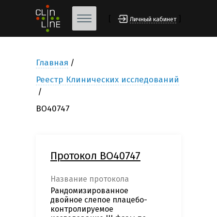
[
]
Личный кабинет
Главная
Реестр Клинических исследований
ВО40747
Протокол ВО40747
Название протокола
Рандомизированное
двойное слепое плацебо-
контролируемое