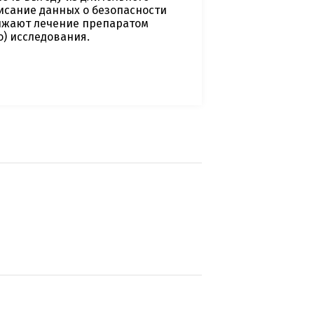
исание данных о безопасности
олжают лечение препаратом
) исследования.