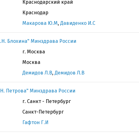
Краснодарский край
Краснодар
Макарова Ю.М
,
Давиденко И.С
.Н. Блохина" Минздрава России
г. Москва
Москва
Демидов Л.В
,
Демидов Л.В
Н. Петрова" Минздрава России
г. Санкт - Петербург
Санкт-Петербург
Гафтон Г.И