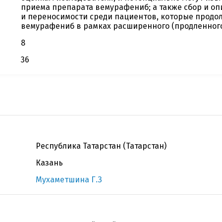
приема препарата вемурафениб; а также сбор и оп
и переносимости среди пациентов, которые прод
вемурафениб в рамках расширенного (продленного
8
36
Республика Татарстан (Татарстан)
Казань
Мухаметшина Г.З