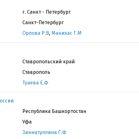
г. Санкт - Петербург
Санкт-Петербург
Орлова Р.В
,
Манихас Г.М
Ставропольский край
Ставрополь
Туаева Е.Ф
оссии
Республика Башкортостан
Уфа
Зиннатуллина Г.Ф