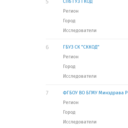
5
СПб ГУЗ ГКОД
Регион
Город
Исследователи
6
ГБУЗ СК "СККОД"
Регион
Город
Исследователи
7
ФГБОУ ВО БГМУ Минздрава Р
Регион
Город
Исследователи