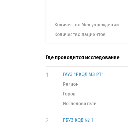
Количество Мед.учреждений
Количество пациентов
Где проводится исследование
1
ГАУЗ "РКОД МЗ РТ"
Регион
Город
Исследователи
2
ГБУЗ КОД № 1