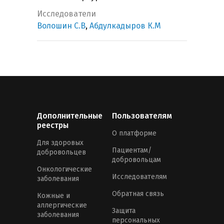
Исследователи
Волошин С.В
,
Абдулкадыров К.М
Дополнительные
Пользователям
реестры
О платформе
Для здоровых
Пациентам/
добровольцев
добровольцам
Онкологические
Исследователям
заболевания
Обратная связь
Кожные и
аллергические
Защита
заболевания
персональных