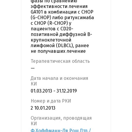
фазы по сравнению
эффективности лечения
GA101 в комбинации с CHOP
(G-CHOP) либо ритуксимаба
с CHOP (R-CHOP) у
пациентов с CD20-
позитивной диффузной В-
крупноклеточной
лимфомой (DLBCL), ранее
не получавших лечение
Терапевтическая область
—
Дата начала и окончания
КИ
01.03.2013 - 31.12.2019
Номер и дата РКИ
2 10.01.2013
Организация, проводящая
КИ
Ф.Хоффманн-Ля Рош Лтд./