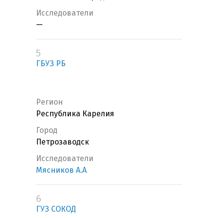
Исследователи
—
5
ГБУЗ РБ
Регион
Республика Карелия
Город
Петрозаводск
Исследователи
Мясников А.А
6
ГУЗ СОКОД