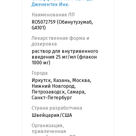
Дженентек Инк.
Наименование ЛП
RO5072759 (Обинутузумаб,
GA101)
Лекарственная форма и
дозировка
раствор для внутривенного
введения 25 мг/мл (флакон
1000 мг)
Города
Иркутск, Казань, Москва,
Нижний Новгород,
Петрозаводск, Самара,
Санкт-Петербург
Страна разработчика
Швейцария/США
Организация,
привлеченная