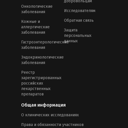
добровольцам
Онкологические
Исследователям
заболевания
Обратная связь
Кожные и
аллергические
Защита
заболевания
персональных
данных
Гастроэнтерологические
заболевания
Эндокринологические
заболевания
Реестр
зарегистрированных
российских
лекарственных
препаратов
Общая информация
О клинических исследованиях
Права и обязанности участников