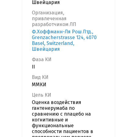
Швейцария
Организация,
привлеченная
разработчиком ЛП
Ф.Хоффманн-Ля Рош Лтд.,
Grenzacherstrasse 124, 4070
Basel, Switzerland,
Швейцария
Фаза КИ
II
Вид КИ
ММКИ
Цель КИ
Оценка воздействия
гантенерумаба по
сравнению с плацебо на
когнитивные и
функциональные
способности пациентов в