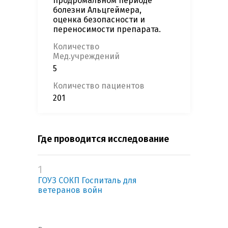
продромальном периоде
болезни Альцгеймера,
оценка безопасности и
переносимости препарата.
Количество
Мед.учреждений
5
Количество пациентов
201
Где проводится исследование
1
ГОУЗ СОКП Госпиталь для
ветеранов войн