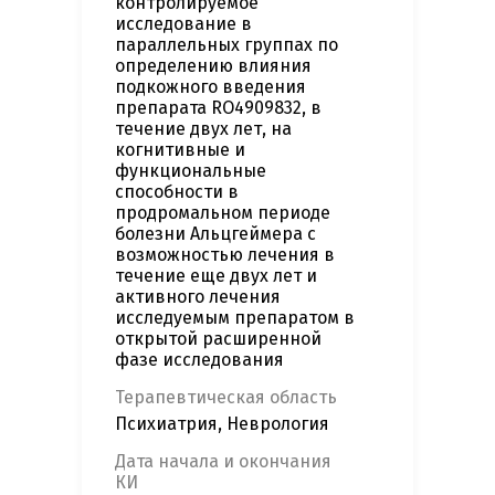
контролируемое
исследование в
параллельных группах по
определению влияния
подкожного введения
препарата RO4909832, в
течение двух лет, на
когнитивные и
функциональные
способности в
продромальном периоде
болезни Альцгеймера с
возможностью лечения в
течение еще двух лет и
активного лечения
исследуемым препаратом в
открытой расширенной
фазе исследования
Терапевтическая область
Психиатрия, Неврология
Дата начала и окончания
КИ