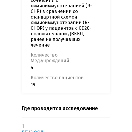
сочетании с
химиоиммунотерапией (R-
CHP) в сравнении со
стандартной схемой
химиоиммунотерапии (R-
CHOP) у пациентов с CD20-
положительной ДВККЛ,
ранее не получавших
лечение
Количество
Мед.учреждений
4
Количество пациентов
19
Где проводится исследование
1