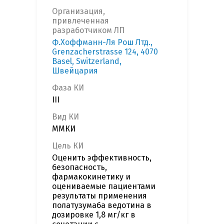
Организация,
привлеченная
разработчиком ЛП
Ф.Хоффманн-Ля Рош Лтд.,
Grenzacherstrasse 124, 4070
Basel, Switzerland,
Швейцария
Фаза КИ
III
Вид КИ
ММКИ
Цель КИ
Оценить эффективность,
безопасность,
фармакокинетику и
оцениваемые пациентами
результаты применения
полатузумаба ведотина в
дозировке 1,8 мг/кг в