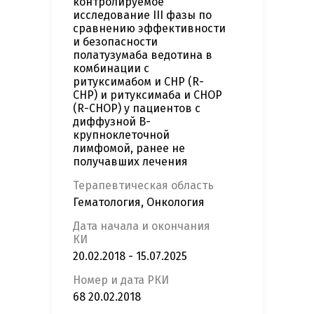
контролируемое
исследование III фазы по
сравнению эффективности
и безопасности
полатузумаба ведотина в
комбинации с
ритуксимабом и CHP (R-
CHP) и ритуксимаба и CHOP
(R-CHOP) у пациентов с
диффузной В-
крупноклеточной
лимфомой, ранее не
получавших лечения
Терапевтическая область
Гематология, Онкология
Дата начала и окончания
КИ
20.02.2018 - 15.07.2025
Номер и дата РКИ
68 20.02.2018