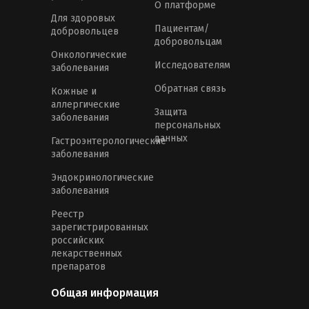
О платформе
Для здоровых
Пациентам/
добровольцев
добровольцам
Онкологические
Исследователям
заболевания
Обратная связь
Кожные и
аллергические
Защита
заболевания
персональных
данных
Гастроэнтерологические
заболевания
Эндокринологические
заболевания
Реестр
зарегистрированных
российских
лекарственных
препаратов
Общая информация