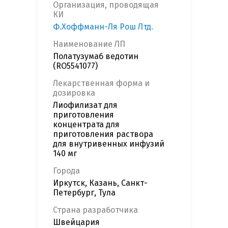
Организация, проводящая
КИ
Ф.Хоффманн-Ля Рош Лтд.
Наименование ЛП
Полатузумаб ведотин
(RO5541077)
Лекарственная форма и
дозировка
Лиофилизат для
приготовления
концентрата для
приготовления раствора
для внутривенных инфузий
140 мг
Города
Иркутск, Казань, Санкт-
Петербург, Тула
Страна разработчика
Швейцария