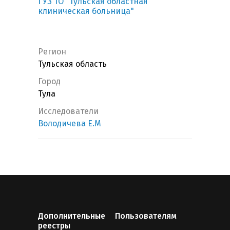
ГУЗ ТО "Тульская областная
клиническая больница"
Регион
Тульская область
Город
Тула
Исследователи
Володичева Е.М
Дополнительные
Пользователям
реестры