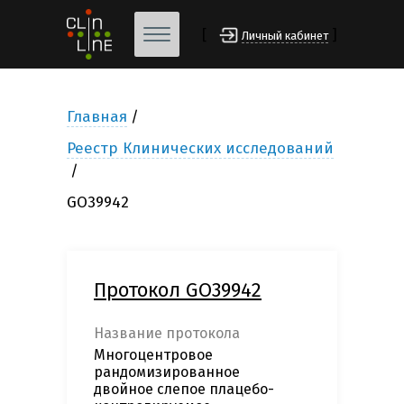
[
]
Личный кабинет
Главная
Реестр Клинических исследований
GO39942
Протокол GO39942
Название протокола
Многоцентровое
рандомизированное
двойное слепое плацебо-