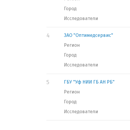
Город
Исследователи
4
ЗАО "Оптимедсервис"
Регион
Город
Исследователи
5
ГБУ "Уф НИИ ГБ АН РБ"
Регион
Город
Исследователи