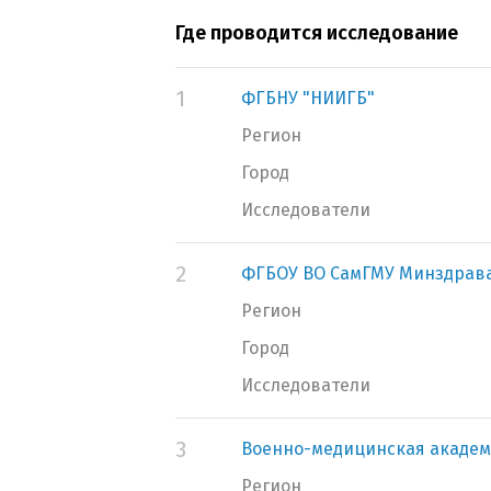
Где проводится исследование
1
ФГБНУ "НИИГБ"
Регион
Город
Исследователи
2
ФГБОУ ВО СамГМУ Минздрава
Регион
Город
Исследователи
3
Военно-медицинская академ
Регион