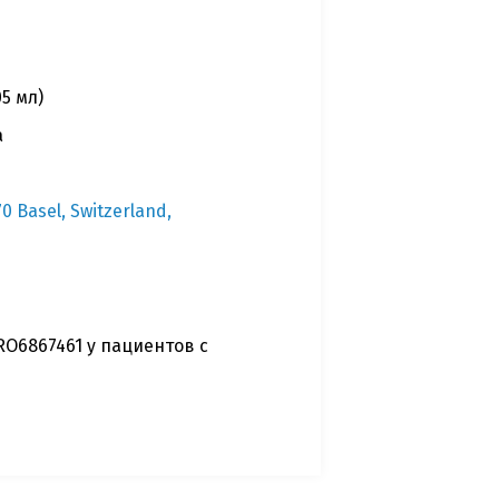
5 мл)
а
 Basel, Switzerland,
O6867461 у пациентов с