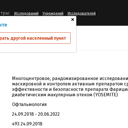
[
тры:
Исследований
Учреждений
Исследователей
+
нте
ий
GR40349
рать другой населенный пункт
Многоцентровое, рандомизированное исследование
маскировкой и контролем активным препаратом с
эффективности и безопасности препарата Фарицима
диабетическим макулярным отеком (YOSEMITE)
Офтальмология
24.09.2018 - 20.06.2022
493 24.09.2018