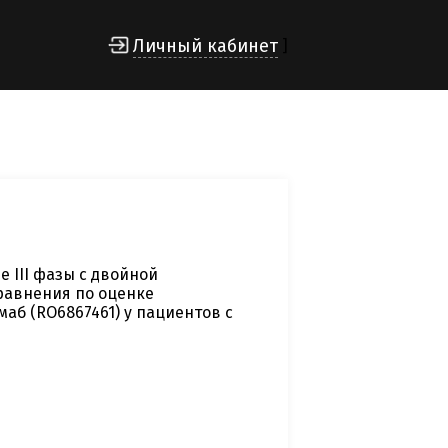
Личный кабинет
]
 III фазы с двойной
равнения по оценке
б (RO6867461) у пациентов с