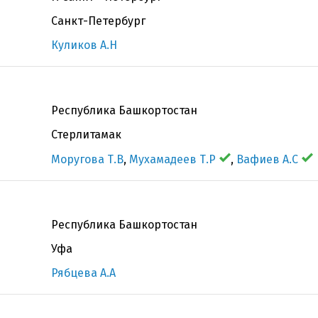
Санкт-Петербург
Куликов А.Н
Республика Башкортостан
Стерлитамак
Моругова Т.В
,
Мухамадеев Т.Р
,
Вафиев А.С
Республика Башкортостан
Уфа
Рябцева А.А