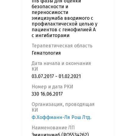
IIIБ фазы для оценки
безопасности и
переносимости
эмицизумаба вводимого с
профилактической целью у
пациентов с гемофилией А
с ингибиторами
Терапевтическая область
Гематология
Дата начала и окончания
КИ
03.07.2017 - 01.02.2021
Номер и дата РКИ
330 16.06.2017
Организация, проводящая
КИ
Ф.Хоффманн-Ля Рош Лтд.
Наименование ЛП
Эмицизумаб (RO5534262)