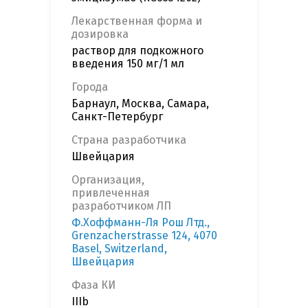
Лекарственная форма и
дозировка
раствор для подкожного
введения 150 мг/1 мл
Города
Барнаул, Москва, Самара,
Санкт-Петербург
Страна разработчика
Швейцария
Организация,
привлеченная
разработчиком ЛП
Ф.Хоффманн-Ля Рош Лтд.,
Grenzacherstrasse 124, 4070
Basel, Switzerland,
Швейцария
Фаза КИ
IIIb