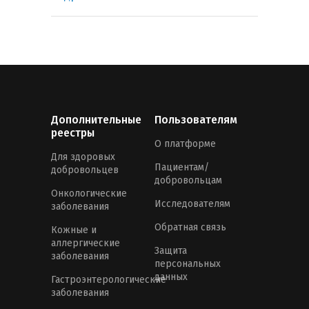
Дополнительные
Пользователям
реестры
О платформе
Для здоровых
Пациентам/
добровольцев
добровольцам
Онкологические
Исследователям
заболевания
Обратная связь
Кожные и
аллергические
Защита
заболевания
персональных
данных
Гастроэнтерологические
заболевания