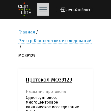
[
]
Личный кабинет
Главная
Реестр Клинических исследований
МО39129
Протокол МО39129
Название протокола
Одногрупповое,
многоцентровое
клиническое исследование