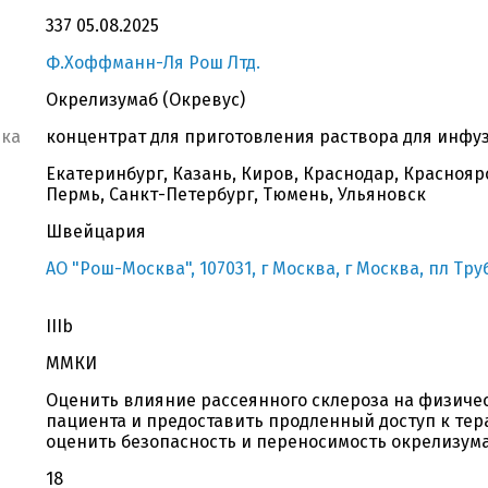
337 05.08.2025
Ф.Хоффманн-Ля Рош Лтд.
Окрелизумаб (Окревус)
вка
концентрат для приготовления раствора для инфузи
Екатеринбург, Казань, Киров, Краснодар, Краснояр
Пермь, Санкт-Петербург, Тюмень, Ульяновск
Швейцария
АО "Рош-Москва", 107031, г Москва, г Москва, пл Тру
IIIb
ММКИ
Оценить влияние рассеянного склероза на физиче
пациента и предоставить продленный доступ к тер
оценить безопасность и переносимость окрелизума
18