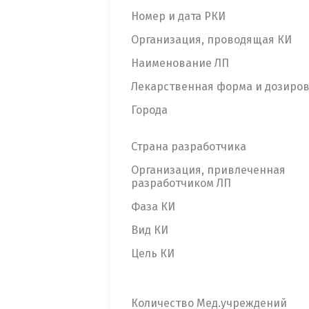
Номер и дата РКИ
Организация, проводящая КИ
Наименование ЛП
Лекарственная форма и дозиро
Города
Страна разработчика
Организация, привлеченная
разработчиком ЛП
Фаза КИ
Вид КИ
Цель КИ
Количество Мед.учреждений