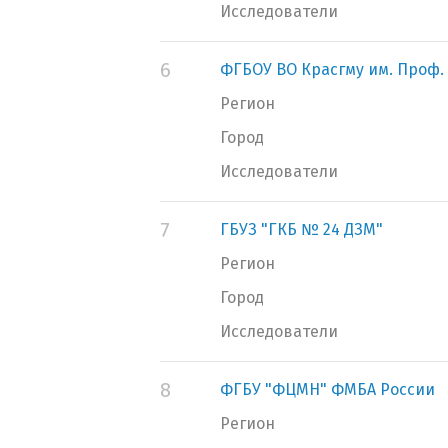
Исследователи
6
ФГБОУ ВО Красгму им. Проф.
Регион
Город
Исследователи
7
ГБУЗ "ГКБ № 24 ДЗМ"
Регион
Город
Исследователи
8
ФГБУ "ФЦМН" ФМБА России
Регион