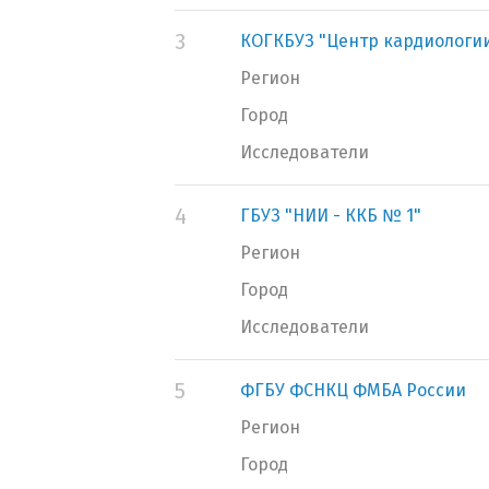
3
КОГКБУЗ "Центр кардиологии
Регион
Город
Исследователи
4
ГБУЗ "НИИ - ККБ № 1"
Регион
Город
Исследователи
5
ФГБУ ФСНКЦ ФМБА России
Регион
Город