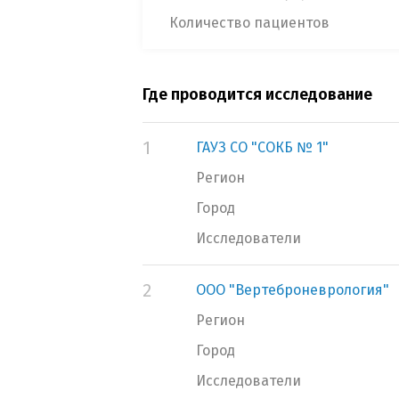
Количество пациентов
Где проводится исследование
1
ГАУЗ СО "СОКБ № 1"
Регион
Город
Исследователи
2
ООО "Вертеброневрология"
Регион
Город
Исследователи