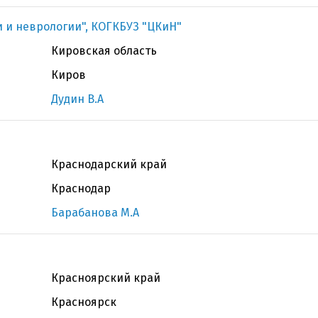
 и неврологии", КОГКБУЗ "ЦКиН"
Кировская область
Киров
Дудин В.А
Краснодарский край
Краснодар
Барабанова М.А
Красноярский край
Красноярск