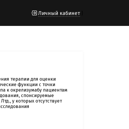
Личный кабинет
]
ния терапии для оценки
ические функции с точки
упа к окрелизумабу пациентам
едования, спонсируемые
д., у которых отсутствует
исследования