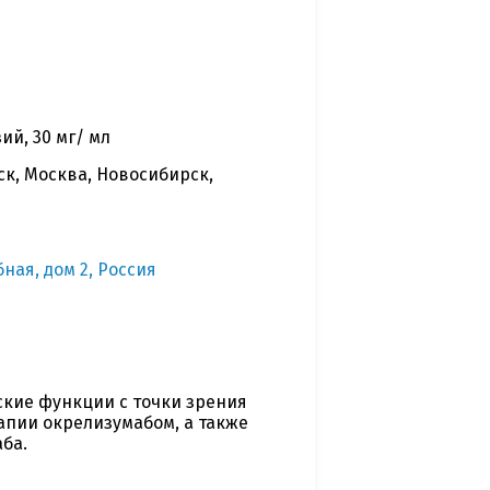
й, 30 мг/ мл
ск, Москва, Новосибирск,
бная, дом 2, Россия
ские функции с точки зрения
апии окрелизумабом, а также
ба.