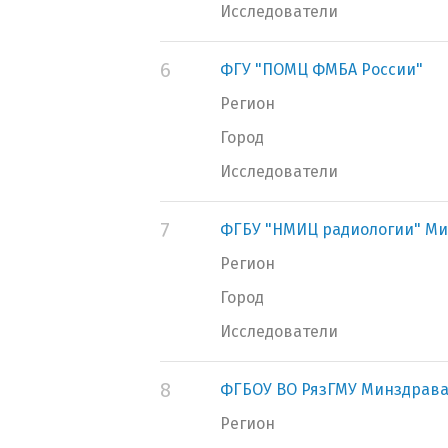
Исследователи
6
ФГУ "ПОМЦ ФМБА России"
Регион
Город
Исследователи
7
ФГБУ "НМИЦ радиологии" Ми
Регион
Город
Исследователи
8
ФГБОУ ВО РязГМУ Минздрава
Регион