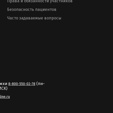
Права и обязанности участников
Безопасность пациентов
Часто задаваемые вопросы
ржки
(пн-
8-800-550-02-78
MCК)
line.ru