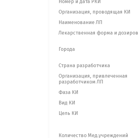
Номер и дата РКИ
Организация, проводящая КИ
Наименование ЛП
Лекарственная форма и дозиро
Города
Страна разработчика
Организация, привлеченная
разработчиком ЛП
Фаза КИ
Вид КИ
Цель КИ
Количество Мед.учреждений