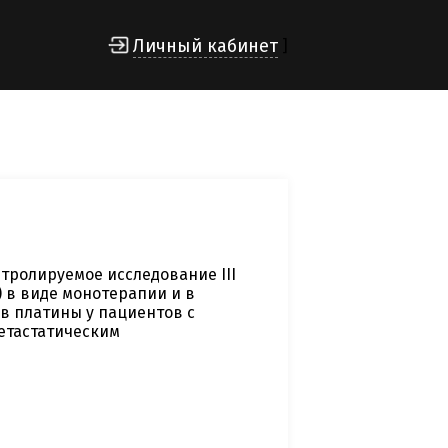
Личный кабинет
]
тролируемое исследование III
) в виде монотерапии и в
в платины у пациентов с
етастатическим