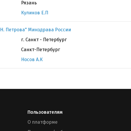
Рязань
Куликов Е.П
Н. Петрова" Минздрава России
г. Санкт - Петербург
Санкт-Петербург
Носов А.К
Пользователям
О платформе