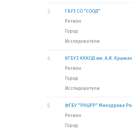
3
ГБУЗ СО "СООД"
Регион
Город
Исследователи
4
КГБУЗ КККОД им. А.И. Крыжа
Регион
Город
Исследователи
5
ФГБУ "РНЦРР" Минздрава Ро
Регион
Город