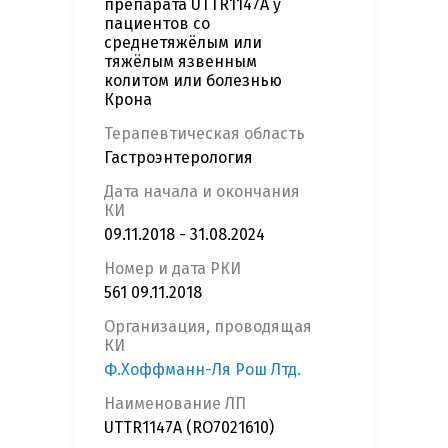
препарата UTTR1147A у
пациентов со
среднетяжёлым или
тяжёлым язвенным
колитом или болезнью
Крона
Терапевтическая область
Гастроэнтерология
Дата начала и окончания
КИ
09.11.2018 - 31.08.2024
Номер и дата РКИ
561 09.11.2018
Организация, проводящая
КИ
Ф.Хоффманн-Ля Рош Лтд.
Наименование ЛП
UTTR1147A (RO7021610)