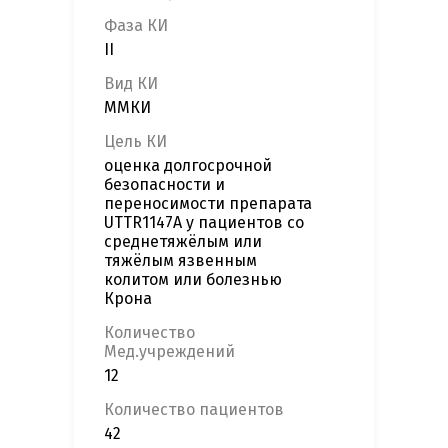
Фаза КИ
II
Вид КИ
ММКИ
Цель КИ
оценка долгосрочной
безопасности и
переносимости препарата
UTTR1147A у пациентов со
среднетяжёлым или
тяжёлым язвенным
колитом или болезнью
Крона
Количество
Мед.учреждений
12
Количество пациентов
42