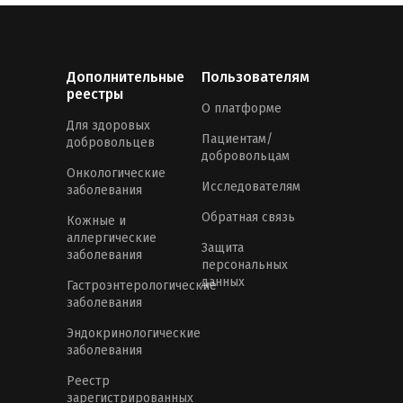
Дополнительные
Пользователям
реестры
О платформе
Для здоровых
Пациентам/
добровольцев
добровольцам
Онкологические
Исследователям
заболевания
Обратная связь
Кожные и
аллергические
Защита
заболевания
персональных
данных
Гастроэнтерологические
заболевания
Эндокринологические
заболевания
Реестр
зарегистрированных