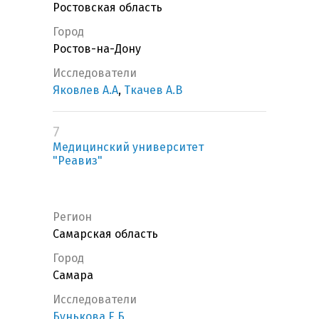
Ростовская область
Город
Ростов-на-Дону
Исследователи
Яковлев А.А
,
Ткачев А.В
7
Медицинский университет
"Реавиз"
Регион
Самарская область
Город
Самара
Исследователи
Бунькова Е.Б