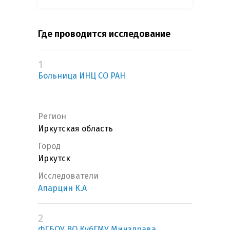
Где проводится исследование
1
Больница ИНЦ СО РАН
Регион
Иркутская область
Город
Иркутск
Исследователи
Апарцин К.А
2
ФГБОУ ВО КубГМУ Минздрава