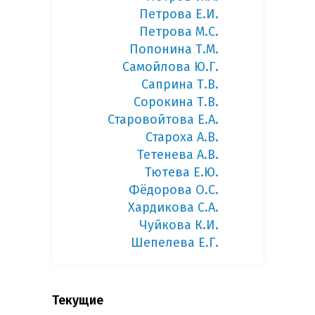
Петрова Е.И.
Петрова М.С.
Попонина Т.М.
Самойлова Ю.Г.
Саприна Т.В.
Сорокина Т.В.
Старовойтова Е.А.
Староха А.В.
Тетенева А.В.
Тютева Е.Ю.
Фёдорова О.С.
Хардикова С.А.
Чуйкова К.И.
Шепелева Е.Г.
Текущие