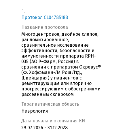
1.
Протокол CL04785188
Название протокола
Многоцентровое, двойное слепое,
рандомизированное,
сравнительное исследование
эффективности, безопасности и
иммуногенности препарата RPH-
035 (АО Р-Фарм, Россия) в
сравнении с препаратом Окревус®
(Ф. Хоффманн-Ля Рош Лтд.,
Швейцария) у пациентов с
ремиттирующим или вторично
прогрессирующим с обострениями
рассеянным склерозом
Терапевтическая область
Неврология
Дата начала и окончания КИ
29.07.2026 - 31.12.2028