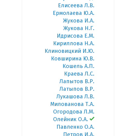
Елисеева Л.В.
Ермолаева Ю.А.
Жукова И.А.
Жукова Н.Г.
Идрисова Е.М.
Кириллова Н.А.
Клиновицкий И.Ю.
Ковширина Ю.В.
Кошель А.П.
Краева Л.С.
Лапытов В.Р.
Латыпов В.Р.
Лукашова Л.В.
Милованова Т.А.
Огородова Л.М.
Олейник О.А.
Павленко О.А.
Петров И.А.