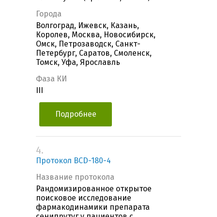
Города
Волгоград, Ижевск, Казань,
Королев, Москва, Новосибирск,
Омск, Петрозаводск, Санкт-
Петербург, Саратов, Смоленск,
Томск, Уфа, Ярославль
Фаза КИ
III
Подробнее
4.
Протокол BCD-180-4
Название протокола
Рандомизированное открытое
поисковое исследование
фармакодинамики препарата
сенипрутуг у пациентов с