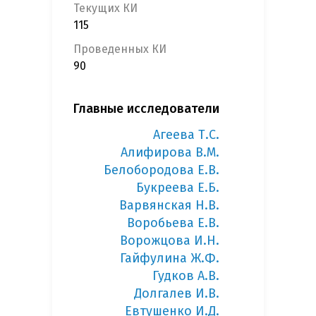
Текущих КИ
115
Проведенных КИ
90
Главные исследователи
Агеева Т.С.
Алифирова В.М.
Белобородова Е.В.
Букреева Е.Б.
Варвянская Н.В.
Воробьева Е.В.
Ворожцова И.Н.
Гайфулина Ж.Ф.
Гудков А.В.
Долгалев И.В.
Евтушенко И.Д.