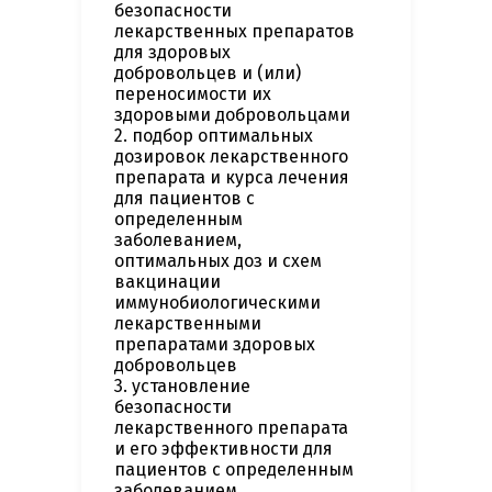
безопасности
лекарственных препаратов
для здоровых
добровольцев и (или)
переносимости их
здоровыми добровольцами
2. подбор оптимальных
дозировок лекарственного
препарата и курса лечения
для пациентов с
определенным
заболеванием,
оптимальных доз и схем
вакцинации
иммунобиологическими
лекарственными
препаратами здоровых
добровольцев
3. установление
безопасности
лекарственного препарата
и его эффективности для
пациентов с определенным
заболеванием,