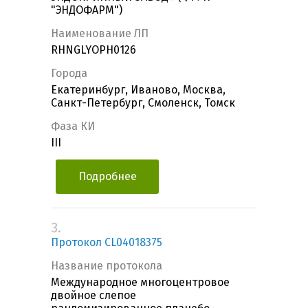
"ЭНДОФАРМ")
Наименование ЛП
RHNGLYOPH0126
Города
Екатеринбург, Иваново, Москва,
Санкт-Петербург, Смоленск, Томск
Фаза КИ
III
Подробнее
3.
Протокол CL04018375
Название протокола
Международное многоцентровое
двойное слепое