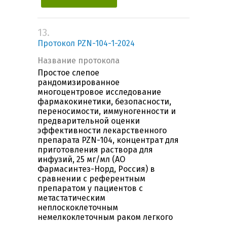
13.
Протокол PZN-104-1-2024
Название протокола
Простое слепое
рандомизированное
многоцентровое исследование
фармакокинетики, безопасности,
переносимости, иммуногенности и
предварительной оценки
эффективности лекарственного
препарата PZN-104, концентрат для
приготовления раствора для
инфузий, 25 мг/мл (АО
Фармасинтез-Норд, Россия) в
сравнении с референтным
препаратом у пациентов с
метастатическим
неплоскоклеточным
немелкоклеточным раком легкого