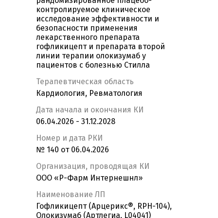
рандомизированное плацебо-
контролируемое клиническое
исследование эффективности и
безопасности применения
лекарственного препарата
гофликицепт и препарата второй
линии терапии олокизумаб у
пациентов с болезнью Стилла
Терапевтическая область
Кардиология, Ревматология
Дата начала и окончания КИ
06.04.2026 - 31.12.2028
Номер и дата РКИ
№ 140 от 06.04.2026
Организация, проводящая КИ
ООО «Р-Фарм Интернешнл»
Наименование ЛП
Гофликицепт (Арцерикс®, RPH-104),
Олокизумаб (Артлегиа, L04041)