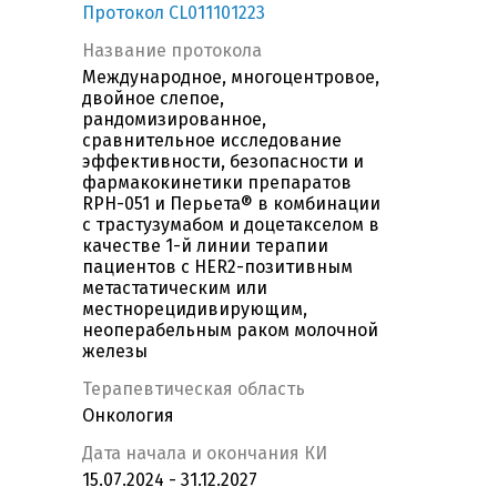
Протокол CL011101223
Название протокола
Международное, многоцентровое,
двойное слепое,
рандомизированное,
сравнительное исследование
эффективности, безопасности и
фармакокинетики препаратов
RPH-051 и Перьета® в комбинации
с трастузумабом и доцетакселом в
качестве 1-й линии терапии
пациентов с HER2-позитивным
метастатическим или
местнорецидивирующим,
неоперабельным раком молочной
железы
Терапевтическая область
Онкология
Дата начала и окончания КИ
15.07.2024 - 31.12.2027