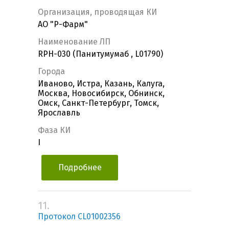
Организация, проводящая КИ
АО "Р-Фарм"
Наименование ЛП
RPH-030 (Панитумумаб , L01790)
Города
Иваново, Истра, Казань, Калуга,
Москва, Новосибирск, Обнинск,
Омск, Санкт-Петербург, Томск,
Ярославль
Фаза КИ
I
Подробнее
11.
Протокол CL01002356