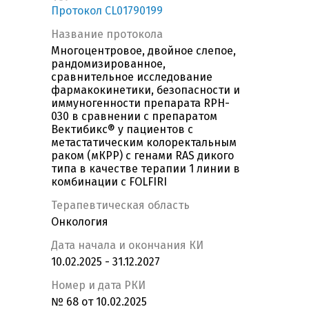
Протокол CL01790199
Название протокола
Многоцентровое, двойное слепое,
рандомизированное,
сравнительное исследование
фармакокинетики, безопасности и
иммуногенности препарата RPH-
030 в сравнении с препаратом
Вектибикс® у пациентов с
метастатическим колоректальным
раком (мКРР) с генами RAS дикого
типа в качестве терапии 1 линии в
комбинации с FOLFIRI
Терапевтическая область
Онкология
Дата начала и окончания КИ
10.02.2025 - 31.12.2027
Номер и дата РКИ
№ 68 от 10.02.2025