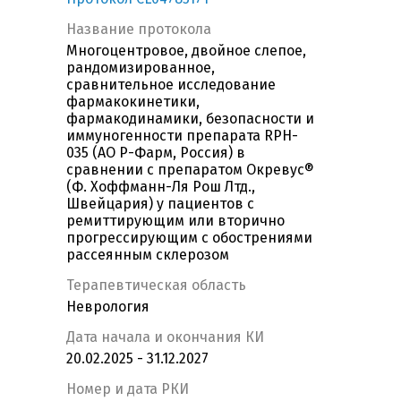
Название протокола
Многоцентровое, двойное слепое,
рандомизированное,
сравнительное исследование
фармакокинетики,
фармакодинамики, безопасности и
иммуногенности препарата RPH-
035 (АО Р-Фарм, Россия) в
сравнении с препаратом Окревус®
(Ф. Хоффманн-Ля Рош Лтд.,
Швейцария) у пациентов с
ремиттирующим или вторично
прогрессирующим с обострениями
рассеянным склерозом
Терапевтическая область
Неврология
Дата начала и окончания КИ
20.02.2025 - 31.12.2027
Номер и дата РКИ