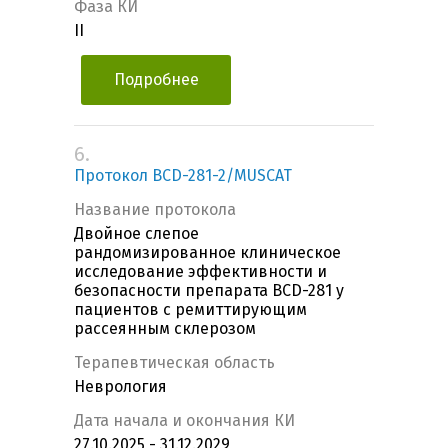
Фаза КИ
II
Подробнее
6.
Протокол BCD-281-2/MUSCAT
Название протокола
Двойное слепое
рандомизированное клиническое
исследование эффективности и
безопасности препарата BCD-281 у
пациентов с ремиттирующим
рассеянным склерозом
Терапевтическая область
Неврология
Дата начала и окончания КИ
27.10.2025 - 31.12.2029