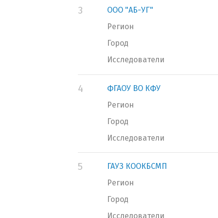
3
ООО "АБ-УГ"
Регион
Город
Исследователи
4
ФГАОУ ВО КФУ
Регион
Город
Исследователи
5
ГАУЗ КООКБСМП
Регион
Город
Исследователи