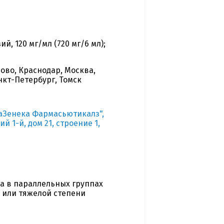
, 120 мг/мл (720 мг/6 мл);
ово, Краснодар, Москва,
нкт-Петербург, Томск
аЗенека Фармасьютикалз",
й 1-й, дом 21, строение 1,
а в параллельных группах
 или тяжелой степени