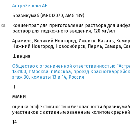
АстраЗенека АБ
Бразикумаб (MEDI2070, AMG 139)
вка
концентрат для приготовления раствора для инфузий
раствор для подкожного введения, 120 мг/мл
Арамиль, Великий Новгород, Ижевск, Казань, Кемер
Нижний Новгород, Новосибирск, Пермь, Самара, Са
Швеция
Общество с ограниченной ответственностью "Астр
123100, г Москва, г Москва, проезд Красногвардейски
этаж 30, комнаты 13 и 14, Россия
II
ММКИ
оценка эффективности и безопасности бразикумаб
участников с активным язвенным колитом средней
14