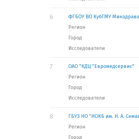
6
ФГБОУ ВО КубГМУ Минздрава
Регион
Город
Исследователи
7
ОАО "КДЦ "Евромедсервис"
Регион
Город
Исследователи
8
ГБУЗ НО "НОКБ им. Н. А. Сем
Регион
Город