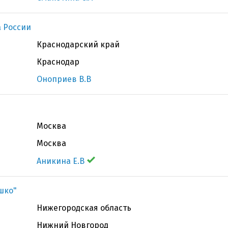
 России
Краснодарский край
Краснодар
Оноприев В.В
Москва
Москва
Аникина Е.В
ашко"
Нижегородская область
Нижний Новгород