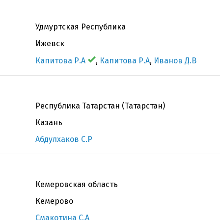
Удмуртская Республика
Ижевск
Капитова Р.А
,
Капитова Р.А
,
Иванов Д.В
Республика Татарстан (Татарстан)
Казань
Абдулхаков С.Р
Кемеровская область
Кемерово
Смакотина С.А