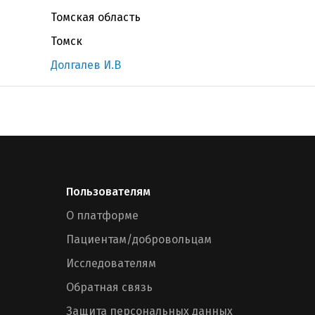
Томская область
Томск
Долгалев И.В
Пользователям
О платформе
Пациентам/добровольцам
Исследователям
Обратная связь
Защита персональных данных