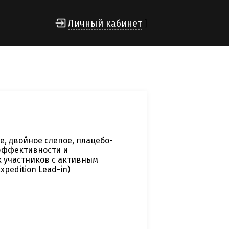
Личный кабинет
]
, двойное слепое, плацебо-
 эффективности и
х участников с активным
pedition Lead-in)