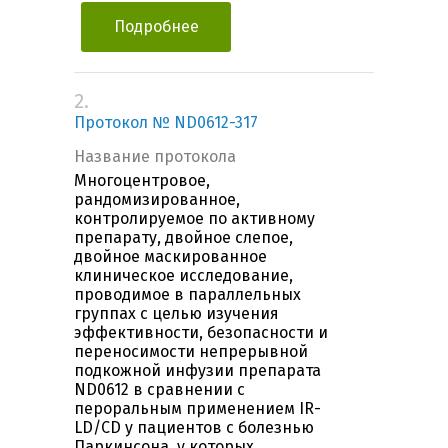
Подробнее
2.
Протокол № ND0612-317
Название протокола
Многоцентровое,
рандомизированное,
контролируемое по активному
препарату, двойное слепое,
двойное маскированное
клиническое исследование,
проводимое в параллельных
группах с целью изучения
эффективности, безопасности и
переносимости непрерывной
подкожной инфузии препарата
ND0612 в сравнении с
пероральным применением IR-
LD/CD у пациентов с болезнью
Паркинсона, у которых