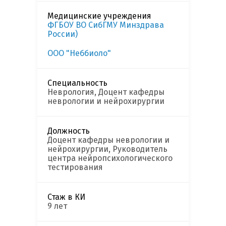
Медицинские учреждения
ФГБОУ ВО СибГМУ Минздрава
России)
ООО "Неббиоло"
Специальность
Неврология, Доцент кафедры
неврологии и нейрохирургии
Должность
Доцент кафедры неврологии и
нейрохирургии, Руководитель
центра нейропсихологического
тестирования
Стаж в КИ
9 лет