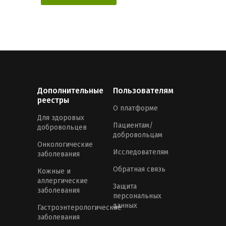
Дополнительные
Пользователям
реестры
О платформе
Для здоровых
Пациентам/
добровольцев
добровольцам
Онкологические
Исследователям
заболевания
Обратная связь
Кожные и
аллергические
Защита
заболевания
персональных
данных
Гастроэнтерологические
заболевания