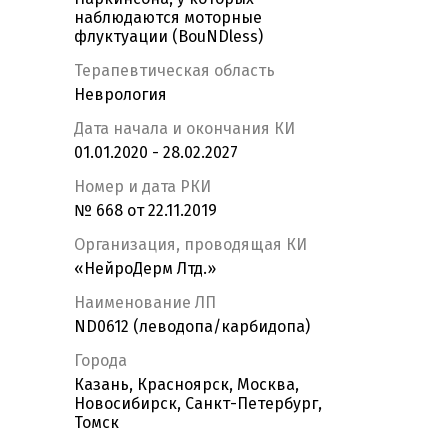
наблюдаются моторные
флуктуации (BouNDless)
Терапевтическая область
Неврология
Дата начала и окончания КИ
01.01.2020 - 28.02.2027
Номер и дата РКИ
№ 668 от 22.11.2019
Организация, проводящая КИ
«НейроДерм Лтд.»
Наименование ЛП
ND0612 (леводопа/карбидопа)
Города
Казань, Красноярск, Москва,
Новосибирск, Санкт-Петербург,
Томск