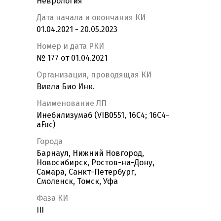
Неврология
Дата начала и окончания КИ
01.04.2021 - 20.05.2023
Номер и дата РКИ
№ 177 от 01.04.2021
Организация, проводящая КИ
Виела Био Инк.
Наименование ЛП
Инебилизумаб (VIB0551, 16С4; 16С4-
aFuc)
Города
Барнаул, Нижний Новгород,
Новосибирск, Ростов-на-Дону,
Самара, Санкт-Петербург,
Смоленск, Томск, Уфа
Фаза КИ
III