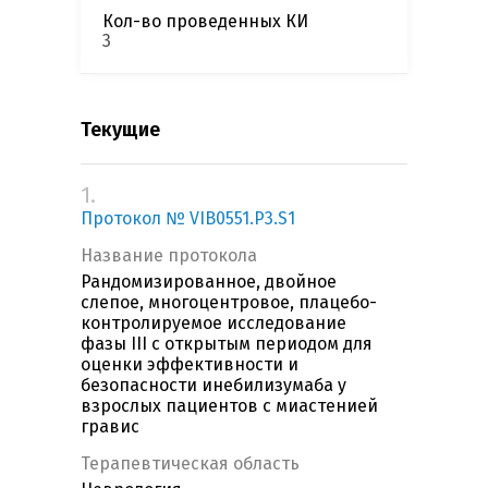
Кол-во проведенных КИ
3
Текущие
1.
Протокол № VIB0551.P3.S1
Название протокола
Рандомизированное, двойное
слепое, многоцентровое, плацебо-
контролируемое исследование
фазы III с открытым периодом для
оценки эффективности и
безопасности инебилизумаба у
взрослых пациентов с миастенией
гравис
Терапевтическая область