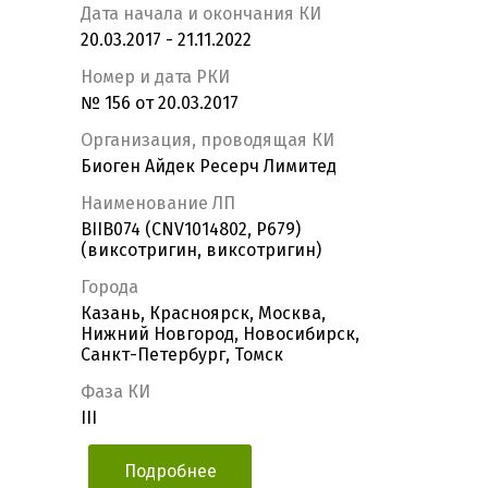
Дата начала и окончания КИ
20.03.2017 - 21.11.2022
Номер и дата РКИ
№ 156 от 20.03.2017
Организация, проводящая КИ
Биоген Айдек Ресерч Лимитед
Наименование ЛП
BIIB074 (CNV1014802, P679)
(виксотригин, виксотригин)
Города
Казань, Красноярск, Москва,
Нижний Новгород, Новосибирск,
Санкт-Петербург, Томск
Фаза КИ
III
Подробнее