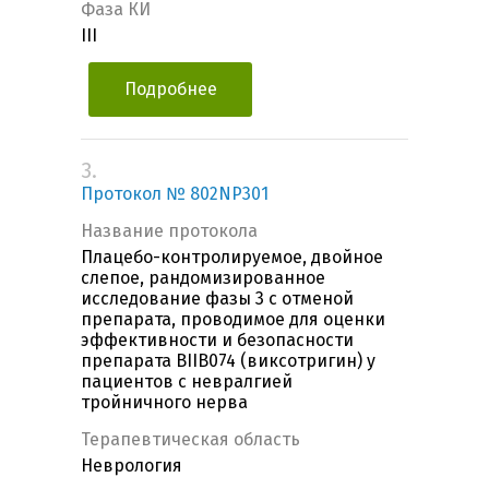
Фаза КИ
III
Подробнее
3.
Протокол № 802NP301
Название протокола
Плацебо-контролируемое, двойное
слепое, рандомизированное
исследование фазы 3 с отменой
препарата, проводимое для оценки
эффективности и безопасности
препарата BIIB074 (виксотригин) у
пациентов с невралгией
тройничного нерва
Терапевтическая область
Неврология