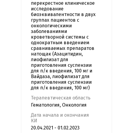
перекрестное клиническое
исследование
биоэквивалентности в двух
группах пациентов с
онкологическими
заболеваниями
кроветворной системы с
однократным введением
сравниваемых препаратов
натощак (Азацитидин,
лиофилизат для
приготовления суспензии
для п/к введения, 100 мг и
Вайдаза, лиофилизат для
приготовления суспензии
для п/к введения, 100 мг)
Терапевтическая область
Гематология, Онкология
Дата начала и окончания
КИ
20.04.2021 - 01.02.2023