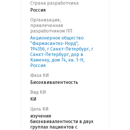
Страна разработчика
Россия
Организация,
привлеченная
разработчиком ЛП
Акционерное общество
"Фармасинтез-Норд",
194356, г Санкт-Петербург, г
Санкт-Петербург, дор в
Каменку, дом 74, кв. 1-Н,
Россия
Фаза КИ
Биоэквивалентность
Вид КИ
КИ
Цель КИ
изучение
биоэквивалентности в двух
группах пациентов с