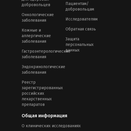
Пациентам/
добровольцев
добровольцам
Онкологические
Исследователям
заболевания
Обратная связь
Кожные и
аллергические
Защита
заболевания
персональных
данных
Гастроэнтерологические
заболевания
Эндокринологические
заболевания
Реестр
зарегистрированных
российских
лекарственных
препаратов
Общая информация
О клинических исследованиях