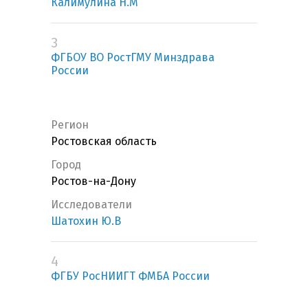
Калимулина Н.М
3
ФГБОУ ВО РостГМУ Минздрава
России
Регион
Ростовская область
Город
Ростов-на-Дону
Исследователи
Шатохин Ю.В
4
ФГБУ РосНИИГТ ФМБА России