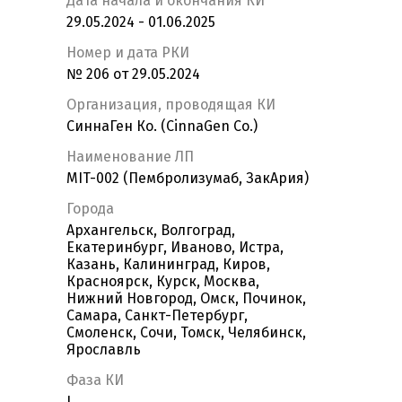
Дата начала и окончания КИ
29.05.2024 - 01.06.2025
Номер и дата РКИ
№ 206 от 29.05.2024
Организация, проводящая КИ
СиннаГен Ко. (CinnaGen Co.)
Наименование ЛП
MIT-002 (Пембролизумаб, ЗакАрия)
Города
Архангельск, Волгоград,
Екатеринбург, Иваново, Истра,
Казань, Калининград, Киров,
Красноярск, Курск, Москва,
Нижний Новгород, Омск, Починок,
Самара, Санкт-Петербург,
Смоленск, Сочи, Томск, Челябинск,
Ярославль
Фаза КИ
I