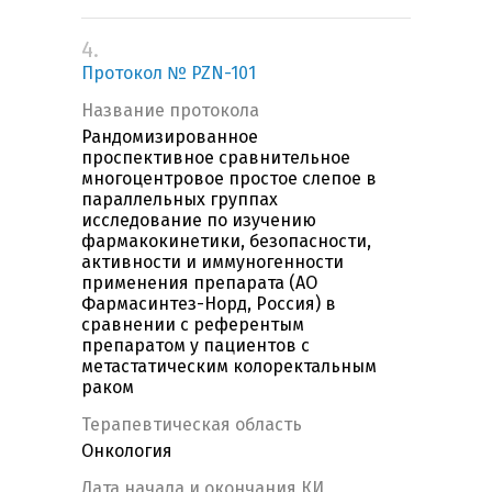
4.
Протокол № PZN-101
Название протокола
Рандомизированное
проспективное сравнительное
многоцентровое простое слепое в
параллельных группах
исследование по изучению
фармакокинетики, безопасности,
активности и иммуногенности
применения препарата (АО
Фармасинтез-Норд, Россия) в
сравнении с референтым
препаратом у пациентов c
метастатическим колоректальным
раком
Терапевтическая область
Онкология
Дата начала и окончания КИ