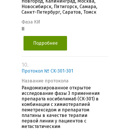
Новгород, Калининград, Москва,
Новосибирск, Пятигорск, Самара,
Санкт-Петербург, Саратов, Томск
Фаза КИ
II
Подробнее
10.
Протокол № CK-301-301
Название протокола
Рандомизированное открытое
исследование фазы 3 применения
препарата косибелимаб (CK-301) в
комбинации с химиотерапией
пеметрекседом и препаратом
платины в качестве терапии
первой линии у пациентов с
метастатическим