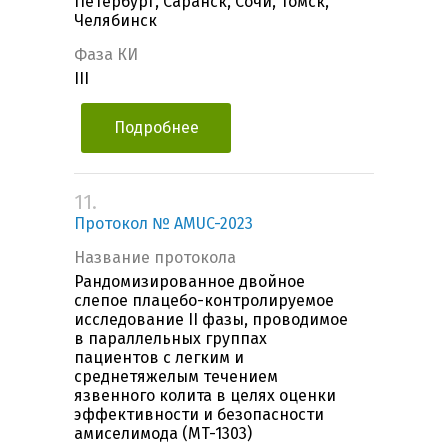
Петербург, Саранск, Сочи, Томск,
Челябинск
Фаза КИ
III
Подробнее
11.
Протокол № AMUC-2023
Название протокола
Рандомизированное двойное
слепое плацебо-контролируемое
исследование II фазы, проводимое
в параллельных группах
пациентов с легким и
среднетяжелым течением
язвенного колита в целях оценки
эффективности и безопасности
амиселимода (MT-1303)