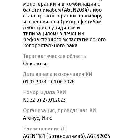
монотерапии и в комбинации с
балстилимабом (AGEN2034) либо
стандартной терапии по выбору
исследователя (регорафенибом
либо трифлуридином и
типирацилом) в лечении
рефрактерного метастатического
колоректального рака
Терапевтическая область
Онкология
Дата начала и окончания КИ
01.02.2023 - 01.06.2026
Номер и дата РКИ
№ 32 от 27.01.2023
Организация, проводящая КИ
Агенус, Инк.
Наименование ЛП
AGEN1181 (Ботенсилимаб), AGEN2034