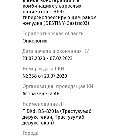
в виде монотерапии и в
комбинациях у взрослых
пациентов с HER2
гиперэкспрессирующим раком
желудка (DESTINY-Gastric03)
Терапевтическая область
Онкология
Дата начала и окончания КИ
23.07.2020 - 07.02.2023
Номер и дата РКИ
№ 358 от 23.07.2020
Организация, проводящая КИ
АстраЗенека АБ
Наименование ЛП
T DXd, DS-8201a (Трастузумаб
дерукстекан, Трастузумаб
дерукстекан)
Города