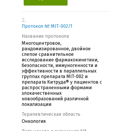
2.
Протокол № MIT-002/1
Название протокола
Многоцентровое,
рандомизированное, двойное
слепое сравнительное
исследование фармакокинетики,
безопасности, иммуногенности и
эффективности в параллельных
группах препарата MIT-002 и
препарата Китруда® у пациентов с
распространенными формами
злокачественных
новообразований различной
локализации
Терапевтическая область
Онкология