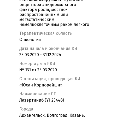
рецептора эпидермального
фактора роста, местно-
распространенным или
метастатическим
немелкоклеточным раком легкого
Терапевтическая область
Онкология
Дата начала и окончания КИ
25.03.2020 - 31.12.2024
Номер и дата РКИ
№ 131 от 25.03.2020
Организация, проводящая КИ
«Юхан Корпорейшн»
Наименование ЛП
Лазертиниб (YH25448)
Города
Архангельск, Волгоград, Казань,