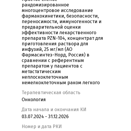
рандомизированное
многоцентровое исследование
фармакокинетики, безопасности,
переносимости, иммуногенности и
предварительной оценки
эффективности лекарственного
препарата PZN-104, концентрат для
приготовления раствора для
инфузий, 25 мг/мл (АО
Фармасинтез-Норд, Россия) в
сравнении с референтным
препаратом у пациентов с
метастатическим
неплоскоклеточным
немелкоклеточным раком легкого
Терапевтическая область
Онкология
Дата начала и окончания КИ
03.07.2024 - 31.12.2026
Номер и дата РКИ