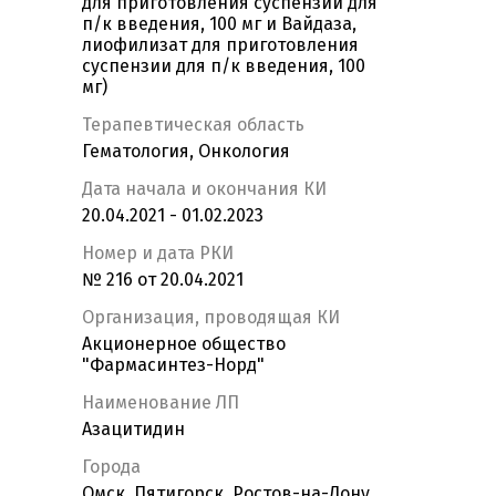
для приготовления суспензии для
п/к введения, 100 мг и Вайдаза,
лиофилизат для приготовления
суспензии для п/к введения, 100
мг)
Терапевтическая область
Гематология, Онкология
Дата начала и окончания КИ
20.04.2021 - 01.02.2023
Номер и дата РКИ
№ 216 от 20.04.2021
Организация, проводящая КИ
Акционерное общество
"Фармасинтез-Норд"
Наименование ЛП
Азацитидин
Города
Омск, Пятигорск, Ростов-на-Дону,