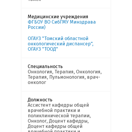
Медицинские учреждения
ФГБОУ ВО СибГМУ Минздрава
России)
ОГАУЗ "Томский областной
онкологический диспансер",
ОГАУЗ "ТООД"
Специальность
Онкология, Терапия, Онкология,
Терапия, Пульмонология, врач-
онколог
Должность
Ассистент кафедры общей
врачебной практики и
поликлинической терапии,
Онколог, Доцент кафедры,
Доцент кафедры общей
врачебной практики и