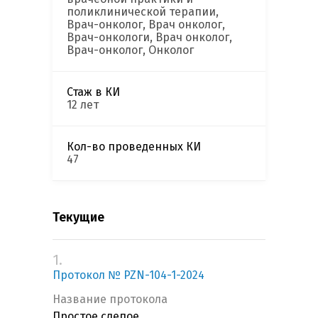
поликлинической терапии,
Врач-онколог, Врач онколог,
Врач-онкологи, Врач онколог,
Врач-онколог, Онколог
Стаж в КИ
12 лет
Кол-во проведенных КИ
47
Текущие
1.
Протокол № PZN-104-1-2024
Название протокола
Простое слепое