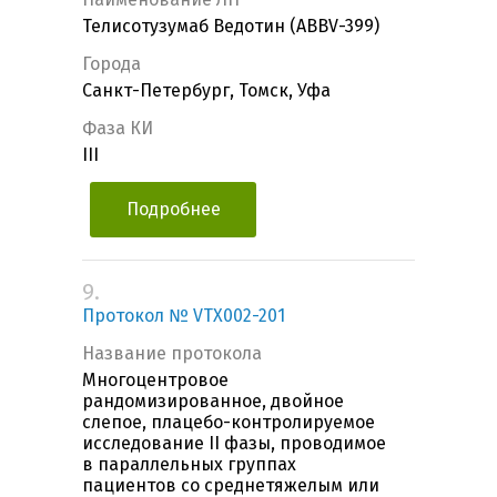
Телисотузумаб Ведотин (ABBV-399)
Города
Санкт-Петербург, Томск, Уфа
Фаза КИ
III
Подробнее
9.
Протокол № VTX002-201
Название протокола
Многоцентровое
рандомизированное, двойное
слепое, плацебо-контролируемое
исследование II фазы, проводимое
в параллельных группах
пациентов со среднетяжелым или