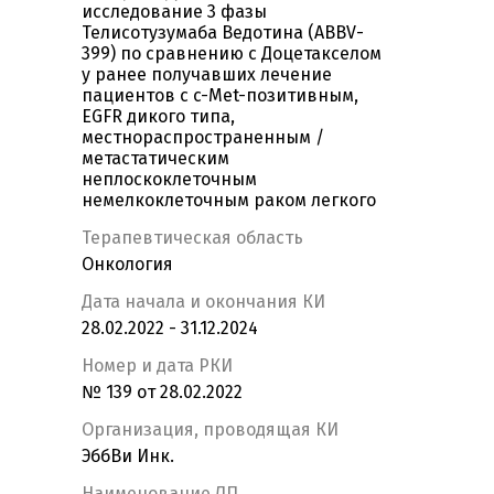
исследование 3 фазы
Телисотузумаба Ведотина (ABBV-
399) по сравнению с Доцетакселом
у ранее получавших лечение
пациентов с c-Met-позитивным,
EGFR дикого типа,
местнораспространенным /
метастатическим
неплоскоклеточным
немелкоклеточным раком легкого
Терапевтическая область
Онкология
Дата начала и окончания КИ
28.02.2022 - 31.12.2024
Номер и дата РКИ
№ 139 от 28.02.2022
Организация, проводящая КИ
ЭббВи Инк.
Наименование ЛП