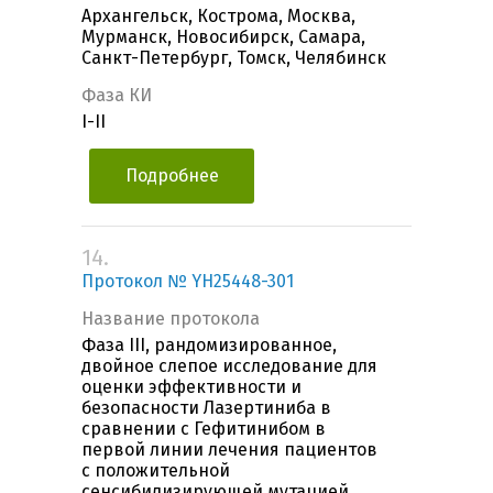
Архангельск, Кострома, Москва,
Мурманск, Новосибирск, Самара,
Санкт-Петербург, Томск, Челябинск
Фаза КИ
I-II
Подробнее
14.
Протокол № YH25448-301
Название протокола
Фаза III, рандомизированное,
двойное слепое исследование для
оценки эффективности и
безопасности Лазертиниба в
сравнении с Гефитинибом в
первой линии лечения пациентов
с положительной
сенсибилизирующей мутацией