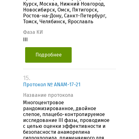
Курск, Москва, Нижний Новгород,
Новосибирск, Омск, Пятигорск,
Ростов-на-Дону, Санкт-Петербург,
Томск, Челябинск, Ярославль
Фаза КИ
III
Подробнее
15.
Протокол № ANAM-17-21
Название протокола
Многоцентровое
рандомизированное, двойное
слепое, плацебо-контролируемое
исследование III фазы, проводимое
с целью оценки эффективности и
безопасности анаморелина
гидрохлорида, применяемого для