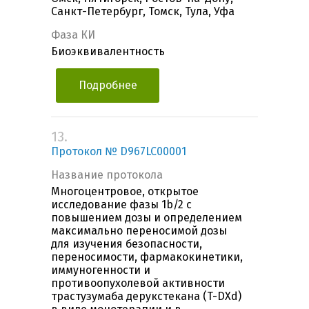
Санкт-Петербург, Томск, Тула, Уфа
Фаза КИ
Биоэквивалентность
Подробнее
13.
Протокол № D967LC00001
Название протокола
Многоцентровое, открытое
исследование фазы 1b/2 с
повышением дозы и определением
максимально переносимой дозы
для изучения безопасности,
переносимости, фармакокинетики,
иммуногенности и
противоопухолевой активности
трастузумаба дерукстекана (T-DXd)