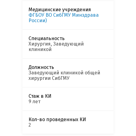
Медицинские учреждения
ФГБОУ ВО СибГМУ Минздрава
России)
Специальность
Хирургия, Заведующий
клиникой
Должность
Заведующий клиникой общей
хирургии СибГМУ
Стаж в КИ
9 лет
Кол-во проведенных КИ
2