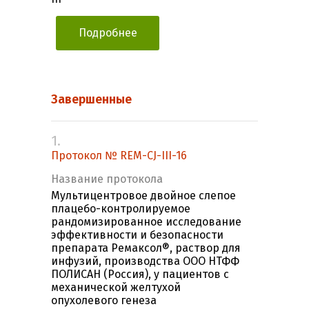
Подробнее
Завершенные
1.
Протокол № REM-CJ-III-16
Название протокола
Мультицентровое двойное слепое
плацебо-контролируемое
рандомизированное исследование
эффективности и безопасности
препарата Ремаксол®, раствор для
инфузий, производства ООО НТФФ
ПОЛИСАН (Россия), у пациентов с
механической желтухой
опухолевого генеза