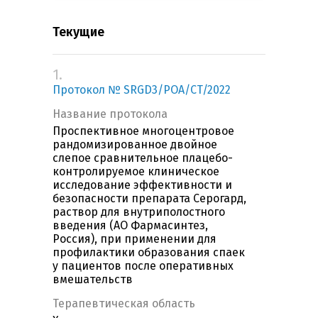
Текущие
1.
Протокол № SRGD3/POA/CT/2022
Название протокола
Проспективное многоцентровое
рандомизированное двойное
слепое сравнительное плацебо-
контролируемое клиническое
исследование эффективности и
безопасности препарата Серогард,
раствор для внутриполостного
введения (АО Фармасинтез,
Россия), при применении для
профилактики образования спаек
у пациентов после оперативных
вмешательств
Терапевтическая область