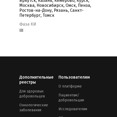
Иркутск, Казань, Кемерово, Курск,
Москва, Новосибирск, Омск, Пенза,
Ростов-на-Дону, Рязань, Санкт-
Петербург, Томск
Фаза КИ
III
Дополнительные
Пользователям
реестры
О платформе
Для здоровых
Пациентам/
добровольцев
добровольцам
Онкологические
Исследователям
заболевания