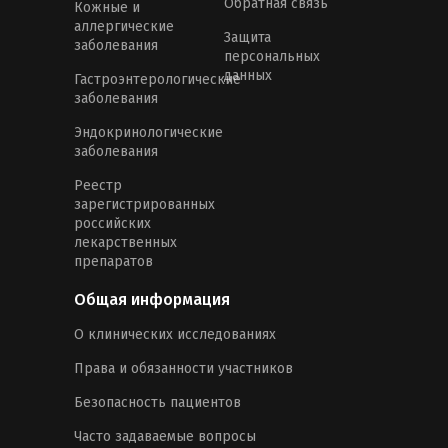
Обратная связь
Кожные и
аллергические
Защита
заболевания
персональных
данных
Гастроэнтерологические
заболевания
Эндокринологические
заболевания
Реестр
зарегистрированных
российских
лекарственных
препаратов
Общая информация
О клинических исследованиях
Права и обязанности участников
Безопасность пациентов
Часто задаваемые вопросы