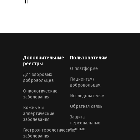
III
Дополнительные
Пользователям
реестры
О платформе
Для здоровых
Пациентам/
добровольцев
добровольцам
Онкологические
Исследователям
заболевания
Обратная связь
Кожные и
аллергические
Защита
заболевания
персональных
данных
Гастроэнтерологические
заболевания