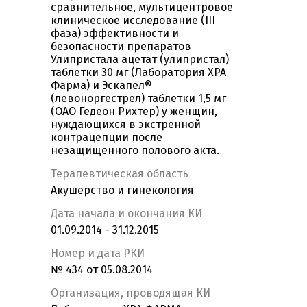
сравнительное, мультицентровое
клиническое исследование (III
фаза) эффективности и
безопасности препаратов
Улипристала ацетат (улипристал)
таблетки 30 мг (Лаборатория ХРА
Фарма) и Эскапел®
(левоноргестрел) таблетки 1,5 мг
(ОАО Гедеон Рихтер) у женщин,
нуждающихся в экстренной
контрацепции после
незащищенного полового акта.
Терапевтическая область
Акушерство и гинекология
Дата начала и окончания КИ
01.09.2014 - 31.12.2015
Номер и дата РКИ
№ 434 от 05.08.2014
Организация, проводящая КИ