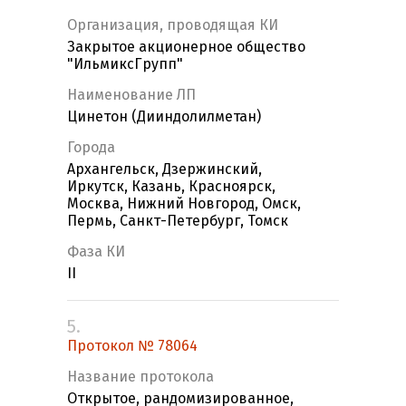
Организация, проводящая КИ
Закрытое акционерное общество
"ИльмиксГрупп"
Наименование ЛП
Цинетон (Дииндолилметан)
Города
Архангельск, Дзержинский,
Иркутск, Казань, Красноярск,
Москва, Нижний Новгород, Омск,
Пермь, Санкт-Петербург, Томск
Фаза КИ
II
5.
Протокол № 78064
Название протокола
Открытое, рандомизированное,