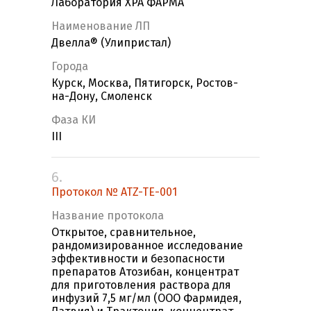
Лаборатория ХРА ФАРМА
Наименование ЛП
Двелла® (Улипристал)
Города
Курск, Москва, Пятигорск, Ростов-
на-Дону, Смоленск
Фаза КИ
III
6.
Протокол № ATZ-TE-001
Название протокола
Открытое, сравнительное,
рандомизированное исследование
эффективности и безопасности
препаратов Атозибан, концентрат
для приготовления раствора для
инфузий 7,5 мг/мл (ООО Фармидея,