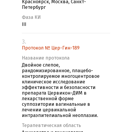
Красноярск, Москва, Санкт-
Петербург
Фаза КИ
III
3.
Протокол № Цер-Гин-189
Название протокола
Двойное слепое,
рандомизированное, плацебо-
контролируемое многоцентровое
клиническое исследование
эффективности и безопасности
препарата Цервикон-ДИМ в
лекарственной форме
суппозитории вагинальные в
лечении цервикальной
интраэпителиальной неоплазии.
Терапевтическая область