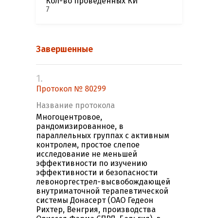
Кол-во проведенных КИ
7
Завершенные
1.
Протокол № 80299
Название протокола
Многоцентровое,
рандомизированное, в
параллельных группах с активным
контролем, простое слепое
исследование не меньшей
эффективности по изучению
эффективности и безопасности
левоноргестрел-высвобождающей
внутриматочной терапевтической
системы Донасерт (ОАО Гедеон
Рихтер, Венгрия, производства