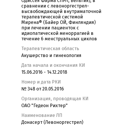
Одиссея Фарма СПРЛ, Бельгия), в
сравнении с левоноргестрел-
высвобождающей внутриматочной
терапевтической системой
Мирена® (Байер ОЙ, Финляндия)
при лечении пациенток с
идиопатической меноррагией в
течение 6 менструальных циклов
Терапевтическая область
Акушерство и гинекология
Дата начала и окончания КИ
15.06.2016 - 14.12.2018
Номер и дата РКИ
№ 348 от 20.05.2016
Организация, проводящая КИ
ОАО "Гедеон Рихтер"
Наименование ЛП
Донасерт (Левоноргестрел)