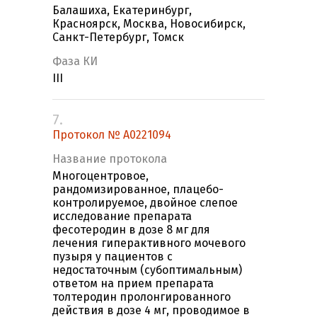
Балашиха, Екатеринбург,
Красноярск, Москва, Новосибирск,
Санкт-Петербург, Томск
Фаза КИ
III
7.
Протокол № А0221094
Название протокола
Многоцентровое,
рандомизированное, плацебо-
контролируемое, двойное слепое
исследование препарата
фесотеродин в дозе 8 мг для
лечения гиперактивного мочевого
пузыря у пациентов с
недостаточным (субоптимальным)
ответом на прием препарата
толтеродин пролонгированного
действия в дозе 4 мг, проводимое в