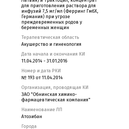
Латвия) и Трактоцил, концентрат
для приготовления раствора для
инфузий 7,5 мг/мл (Ферринг ГмбХ,
Германия) при угрозе
преждевременных родов у
беременных женщин
Терапевтическая область
Акушерство и гинекология
Дата начала и окончания КИ
11.04.2014 - 31.01.2016
Номер и дата РКИ
№ 193 от 11.04.2014
Организация, проводящая КИ
ЗАО "Обнинская химико-
фармацевтическая компания"
Наименование ЛП
Атозибан
Города