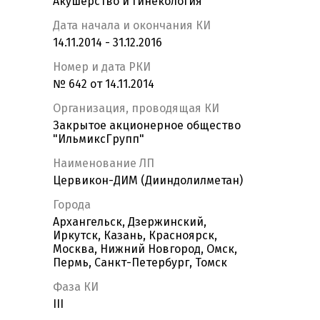
Акушерство и гинекология
Дата начала и окончания КИ
14.11.2014 - 31.12.2016
Номер и дата РКИ
№ 642 от 14.11.2014
Организация, проводящая КИ
Закрытое акционерное общество
"ИльмиксГрупп"
Наименование ЛП
Цервикон-ДИМ (Дииндолилметан)
Города
Архангельск, Дзержинский,
Иркутск, Казань, Красноярск,
Москва, Нижний Новгород, Омск,
Пермь, Санкт-Петербург, Томск
Фаза КИ
III