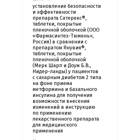
установление безопасности
и эффективности
препарата Сатерекс®,
таблетки, покрытые
пленочной оболочкой (ООО
«Фармасинтез-Тюмень»,
Россия) в сравнении с
препаратом Янувия®,
таблетки, покрытые
пленочной оболочкой
(Мерк Шарп и Доум Б.В.,
Нидер-ланды) у пациентов
с сахарным диабетом 2 типа
на фоне приема
метформина и базального
инсулина для получения
возможности внесения
изменений в инструкцию
по применению
лекарственного препарата
для медицинского
применения