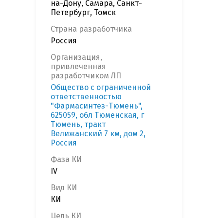
на-Дону, Самара, Санкт-
Петербург, Томск
Страна разработчика
Россия
Организация,
привлеченная
разработчиком ЛП
Общество с ограниченной
ответственностью
"Фармасинтез-Тюмень",
625059, обл Тюменская, г
Тюмень, тракт
Велижанский 7 км, дом 2,
Россия
Фаза КИ
IV
Вид КИ
КИ
Цель КИ