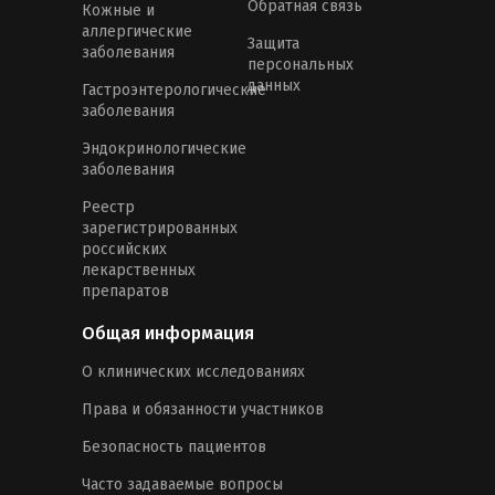
Обратная связь
Кожные и
аллергические
Защита
заболевания
персональных
данных
Гастроэнтерологические
заболевания
Эндокринологические
заболевания
Реестр
зарегистрированных
российских
лекарственных
препаратов
Общая информация
О клинических исследованиях
Права и обязанности участников
Безопасность пациентов
Часто задаваемые вопросы