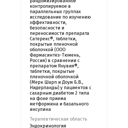
рандомизированное
контролируемое в
параллельных группах
исследование по изучению
эффективности,
безопасности и
переносимости препарата
Сатерекс®, таблетки,
покрытые пленочной
оболочкой (ООО
Фармасинтез-Тюмень,
Россия) в сравнении с
препаратом Янувия®,
таблетки, покрытые
пленочной оболочкой
(Мерк Шарп и Доум Б.В.,
Нидерланды) у пациентов с
сахарным диабетом 2 типа
на фоне приема
метформина и базального
инсулина
Терапевтическая область
Эндокринология