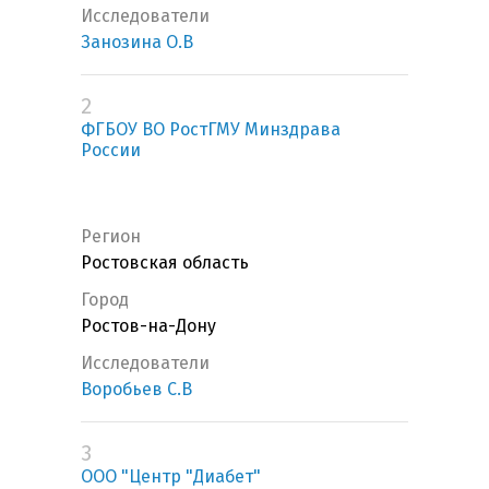
Исследователи
Занозина О.В
2
ФГБОУ ВО РостГМУ Минздрава
России
Регион
Ростовская область
Город
Ростов-на-Дону
Исследователи
Воробьев С.В
3
ООО "Центр "Диабет"