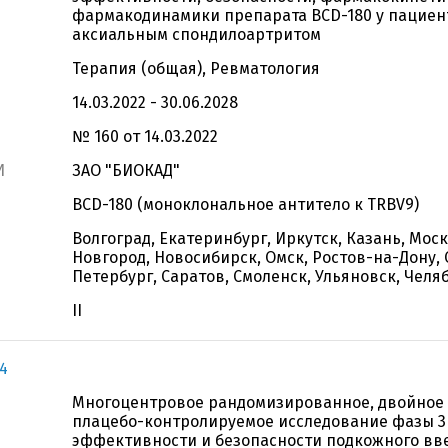
фармакодинамики препарата BCD-180 у пациен
аксиальным спондилоартритом
Терапия (общая), Ревматология
14.03.2022 - 30.06.2028
№ 160 от 14.03.2022
И
ЗАО "БИОКАД"
BCD-180 (моноклональное антитело к TRBV9)
Волгоград, Екатеринбург, Иркутск, Казань, Мос
Новгород, Новосибирск, Омск, Ростов-на-Дону, 
Петербург, Саратов, Смоленск, Ульяновск, Челя
II
4
Многоцентровое рандомизированное, двойное 
плацебо-контролируемое исследование фазы 3
эффективности и безопасности подкожного вв