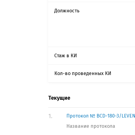
Должность
Стаж в КИ
Кол-во проведенных КИ
Текущие
1.
Протокол № BCD-180-3/LEVE
Название протокола