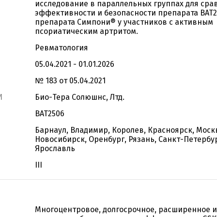
исследование в параллельных группах для сра
эффективности и безопасности препарата BAT2
препарата Симпони® у участников с активным
псориатическим артритом.
Ревматология
05.04.2021 - 01.01.2026
№ 183 от 05.04.2021
И
Био-Тера Солюшнс, Лтд.
BAT2506
Барнаул, Владимир, Королев, Красноярск, Моск
Новосибирск, Оренбург, Рязань, Санкт-Петербур
Ярославль
III
Многоцентровое, долгосрочное, расширенное 