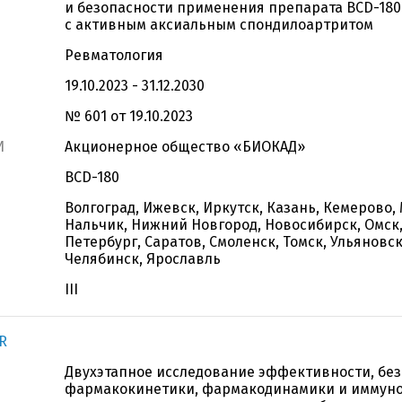
и безопасности применения препарата BCD-180
с активным аксиальным спондилоартритом
Ревматология
19.10.2023 - 31.12.2030
№ 601 от 19.10.2023
И
Акционерное общество «БИОКАД»
BCD-180
Волгоград, Ижевск, Иркутск, Казань, Кемерово,
Нальчик, Нижний Новгород, Новосибирск, Омск,
Петербург, Саратов, Смоленск, Томск, Ульяновск
Челябинск, Ярославль
III
R
Двухэтапное исследование эффективности, без
фармакокинетики, фармакодинамики и иммуно