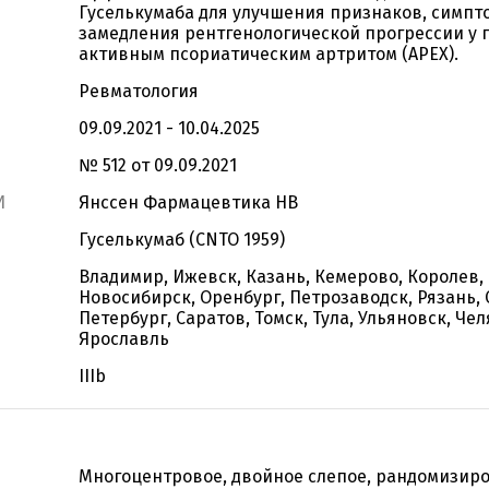
Гуселькумаба для улучшения признаков, симпт
замедления рентгенологической прогрессии у 
активным псориатическим артритом (APEX).
Ревматология
09.09.2021 - 10.04.2025
№ 512 от 09.09.2021
И
Янссен Фармацевтика НВ
Гуселькумаб (CNTO 1959)
Владимир, Ижевск, Казань, Кемерово, Королев,
Новосибирск, Оренбург, Петрозаводск, Рязань, 
Петербург, Саратов, Томск, Тула, Ульяновск, Чел
Ярославль
IIIb
Многоцентровое, двойное слепое, рандомизир