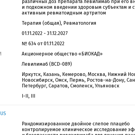
различных доз препарата левилимаб при его 
и подкожном введении здоровым субъектам и с
активным ревматоидным артритом
Терапия (общая), Ревматология
01.11.2022 - 31.12.2027
№ 634 от 01.11.2022
И
Акционерное общество «БИОКАД»
Левилимаб (BCD-089)
Иркутск, Казань, Кемерово, Москва, Нижний Но
Новосибирск, Омск, Пермь, Ростов-на-Дону, Сан
Петербург, Саратов, Смоленск, Ульяновск
I-II, III
IUS
Рандомизированное двойное слепое плацебо
контролируемое клиническое исследование э