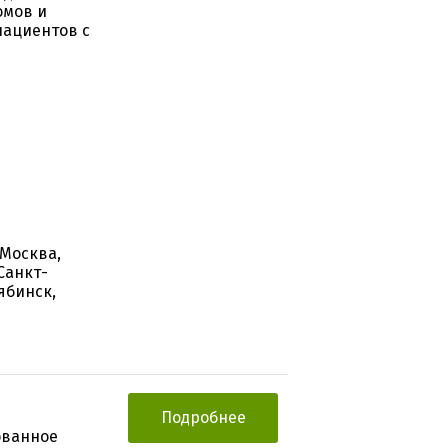
омов и
пациентов с
 Москва,
Санкт-
ябинск,
Подробнее
ованное