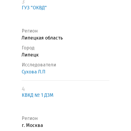
3
ГУЗ "ОКВД"
Регион
Липецкая область
Город
Липецк
Исследователи
Сухова Л.П
4
КВКД № 1 ДЗМ
Регион
г. Москва