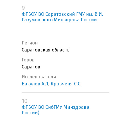
9
ФГБОУ ВО Саратовский ГМУ им. В.И.
Разумовского Минздрава России
Регион
Саратовская область
Город
Саратов
Исследователи
Бакулев А.Л
,
Кравченя С.С
10
ФГБОУ ВО СибГМУ Минздрава
России)