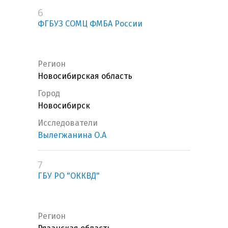
6
ФГБУЗ СОМЦ ФМБА России
Регион
Новосибирская область
Город
Новосибирск
Исследователи
Вылегжанина О.А
7
ГБУ РО "ОККВД"
Регион