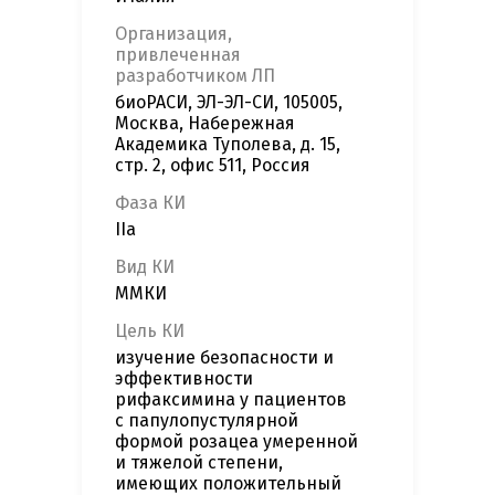
Организация,
привлеченная
разработчиком ЛП
биоРАСИ, ЭЛ-ЭЛ-СИ, 105005,
Москва, Набережная
Академика Туполева, д. 15,
стр. 2, офис 511, Россия
Фаза КИ
IIa
Вид КИ
ММКИ
Цель КИ
изучение безопасности и
эффективности
рифаксимина у пациентов
с папулопустулярной
формой розацеа умеренной
и тяжелой степени,
имеющих положительный