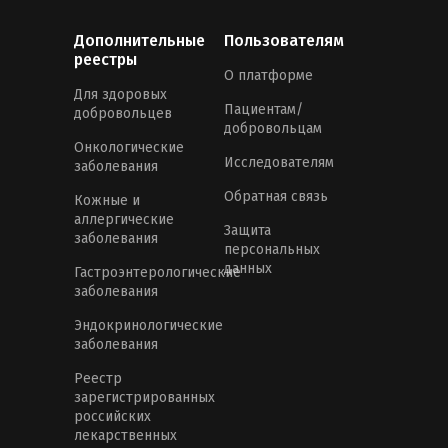
Дополнительные
Пользователям
реестры
О платформе
Для здоровых
Пациентам/
добровольцев
добровольцам
Онкологические
Исследователям
заболевания
Обратная связь
Кожные и
аллергические
Защита
заболевания
персональных
данных
Гастроэнтерологические
заболевания
Эндокринологические
заболевания
Реестр
зарегистрированных
российских
лекарственных