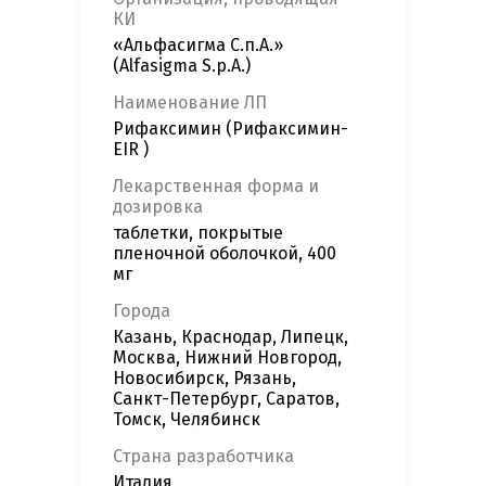
КИ
«Альфасигма С.п.А.»
(Alfasigma S.p.A.)
Наименование ЛП
Рифаксимин (Рифаксимин-
EIR )
Лекарственная форма и
дозировка
таблетки, покрытые
пленочной оболочкой, 400
мг
Города
Казань, Краснодар, Липецк,
Москва, Нижний Новгород,
Новосибирск, Рязань,
Санкт-Петербург, Саратов,
Томск, Челябинск
Страна разработчика
Италия