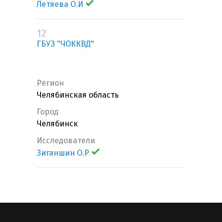
Летяева О.И
12
ГБУЗ "ЧОККВД"
Регион
Челябинская область
Город
Челябинск
Исследователи
Зиганшин О.Р