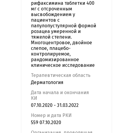
рифаксимина таблетки 400
мг с отсроченным
высвобождением у
пациентов с
папулопустулярной формой
розацеа умеренной и
тяжелой степени.
Многоцентровое, двойное
слепое, плацебо-
контролируемое,
рандомизированное
клиническое исследование
Терапевтическая область
Дерматология
Дата начала и окончания
КИ
07.10.2020 - 31.03.2022
Номер и дата РКИ
559 07.10.2020
Организация, проводящая