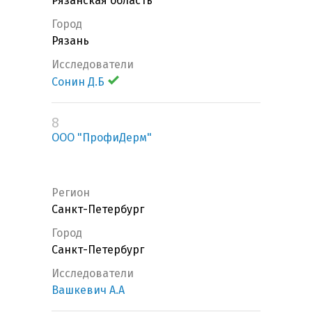
Рязанская область
Город
Рязань
Исследователи
Сонин Д.Б
8
ООО "ПрофиДерм"
Регион
Санкт-Петербург
Город
Санкт-Петербург
Исследователи
Вашкевич А.А