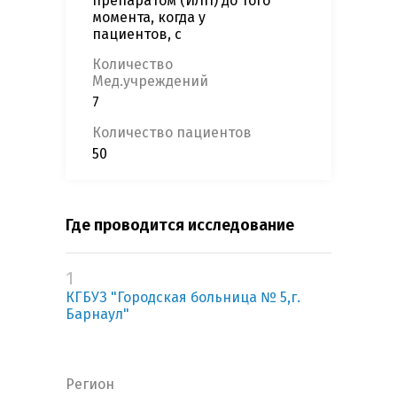
препаратом (ИЛП) до того
момента, когда у
пациентов, с
Количество
Мед.учреждений
7
Количество пациентов
50
Где проводится исследование
1
КГБУЗ "Городская больница № 5,г.
Барнаул"
Регион