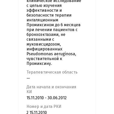
клиническое исследование
с целью изучения
эффективности и
безопасности терапии
ингаляционным
Промиксином до 6 месяцев
при лечении пациентов с
бронхоэктазами, не
связанными с
муковисцидозом,
инфицированных
Pseudomonas aeruginosa,
чувствительной к
Промиксину.
Терапевтическая область
—
Дата начала и окончания
КИ
15.11.2010 - 30.06.2012
Номер и дата РКИ
2 15.11.2010