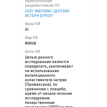
привлеченная
разработчиком ЛП
ООО "МАТРИКС ЦЕНТРАЛ
ИСТЕРН ЕУРОП"
Фаза КИ
III
Вид КИ
ММКИ
Цель КИ
Целью данного
исследования является
определить, увеличивает
ли использование
ингаляционного
колистиметата натрия
(Промиксина), по
сравнению с плацебо,
время от начала лечения
исследуемым
лекарственным