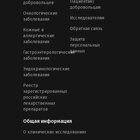
Пациентам/
добровольцев
добровольцам
Онкологические
Исследователям
заболевания
Обратная связь
Кожные и
аллергические
Защита
заболевания
персональных
данных
Гастроэнтерологические
заболевания
Эндокринологические
заболевания
Реестр
зарегистрированных
российских
лекарственных
препаратов
Общая информация
О клинических исследованиях