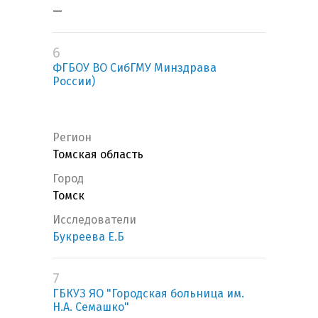
—
6
ФГБОУ ВО СибГМУ Минздрава
России)
Регион
Томская область
Город
Томск
Исследователи
Букреева Е.Б
7
ГБКУЗ ЯО "Городская больница им.
Н.А. Семашко"