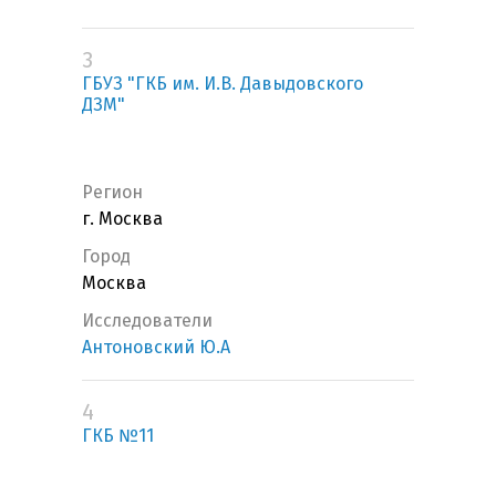
3
ГБУЗ "ГКБ им. И.В. Давыдовского
ДЗМ"
Регион
г. Москва
Город
Москва
Исследователи
Антоновский Ю.А
4
ГКБ №11