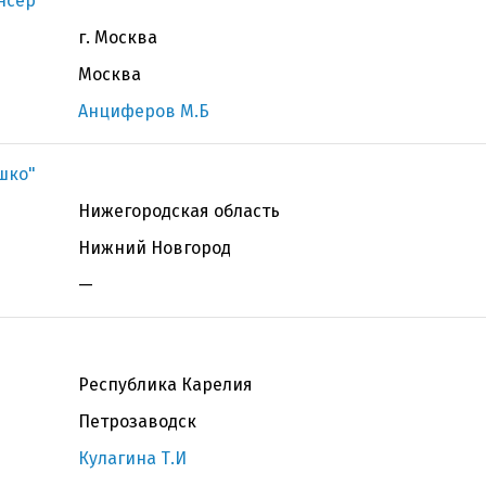
нсер
г. Москва
Москва
Анциферов М.Б
ашко"
Нижегородская область
Нижний Новгород
—
Республика Карелия
Петрозаводск
Кулагина Т.И