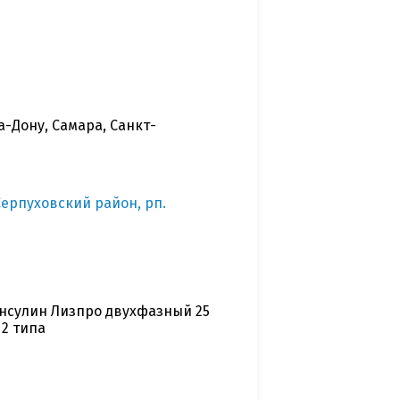
-Дону, Самара, Санкт-
Серпуховский район, рп.
нсулин Лизпро двухфазный 25
 2 типа