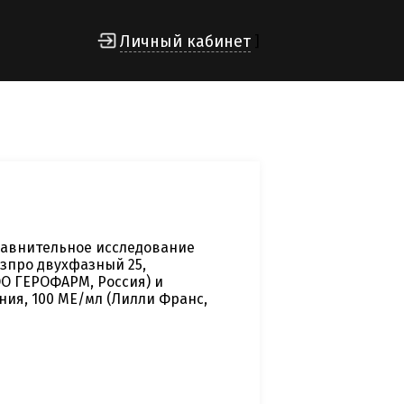
Личный кабинет
]
равнительное исследование
зпро двухфазный 25,
ОО ГЕРОФАРМ, Россия) и
ния, 100 МЕ/мл (Лилли Франс,