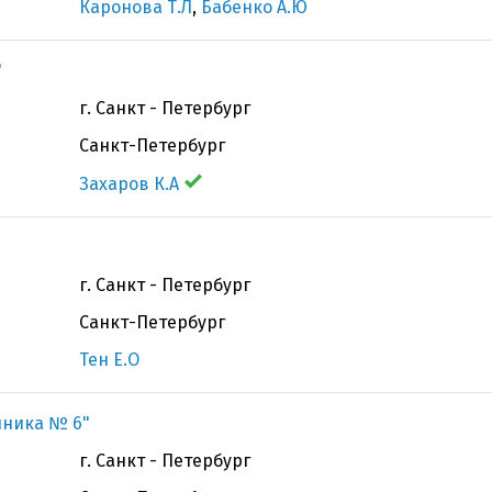
Каронова Т.Л
,
Бабенко А.Ю
"
г. Санкт - Петербург
Санкт-Петербург
Захаров К.А
г. Санкт - Петербург
Санкт-Петербург
Тен Е.О
иника № 6"
г. Санкт - Петербург