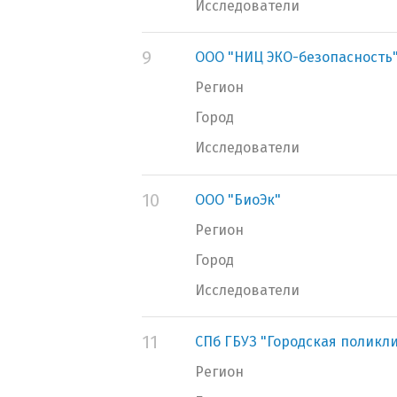
Исследователи
9
ООО "НИЦ ЭКО-безопасность
Регион
Город
Исследователи
10
ООО "БиоЭк"
Регион
Город
Исследователи
11
СПб ГБУЗ "Городская поликл
Регион