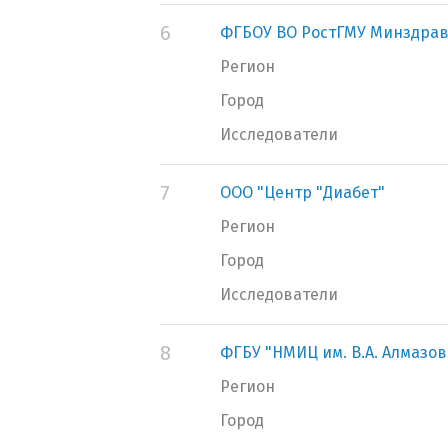
6
ФГБОУ ВО РостГМУ Минздрав
Регион
Город
Исследователи
7
ООО "Центр "Диабет"
Регион
Город
Исследователи
8
ФГБУ "НМИЦ им. В.А. Алмазо
Регион
Город