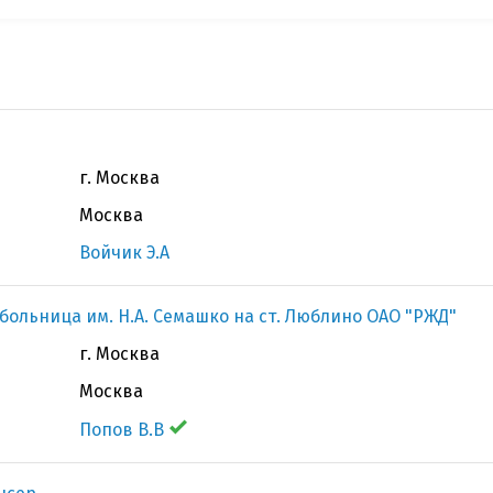
г. Москва
Москва
Войчик Э.А
больница им. Н.А. Семашко на ст. Люблино ОАО "РЖД"
г. Москва
Москва
Попов В.В