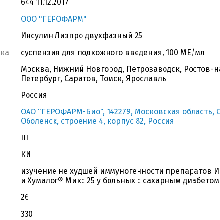
644 11.12.2017
ООО "ГЕРОФАРМ"
Инсулин Лизпро двухфазный 25
вка
суспензия для подкожного введения, 100 МЕ/мл
Москва, Нижний Новгород, Петрозаводск, Ростов-на
Петербург, Саратов, Томск, Ярославль
Россия
ОАО "ГЕРОФАРМ-Био", 142279, Московская область, 
Оболенск, строение 4, корпус 82, Россия
III
КИ
изучение не худшей иммуногенности препаратов И
и Хумалог® Микс 25 у больных с сахарным диабетом
26
330