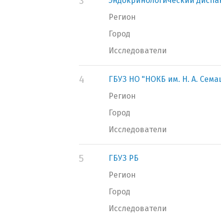
3
Эндокринологический диспа
Регион
Город
Исследователи
4
ГБУЗ НО "НОКБ им. Н. А. Сем
Регион
Город
Исследователи
5
ГБУЗ РБ
Регион
Город
Исследователи