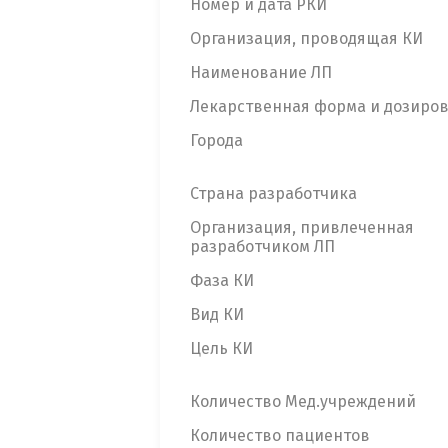
Номер и дата РКИ
Организация, проводящая КИ
Наименование ЛП
Лекарственная форма и дозиро
Города
Страна разработчика
Организация, привлеченная
разработчиком ЛП
Фаза КИ
Вид КИ
Цель КИ
Количество Мед.учреждений
Количество пациентов