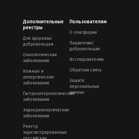
Дополнительные
Пользователям
реестры
О платформе
Для здоровых
Пациентам/
добровольцев
добровольцам
Онкологические
Исследователям
заболевания
Обратная связь
Кожные и
аллергические
Защита
заболевания
персональных
данных
Гастроэнтерологические
заболевания
Эндокринологические
заболевания
Реестр
зарегистрированных
российских