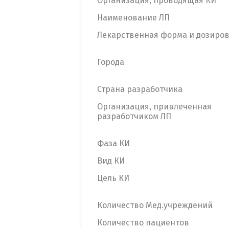
Организация, проводящая КИ
Наименование ЛП
Лекарственная форма и дозиро
Города
Страна разработчика
Организация, привлеченная
разработчиком ЛП
Фаза КИ
Вид КИ
Цель КИ
Количество Мед.учреждений
Количество пациентов