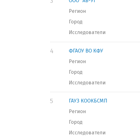
3
ООО "АБ-УГ"
Регион
Город
Исследователи
4
ФГАОУ ВО КФУ
Регион
Город
Исследователи
5
ГАУЗ КООКБСМП
Регион
Город
Исследователи