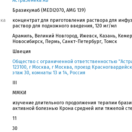
АстраЗенека АБ
Бразикумаб (MEDI2070, AMG 139)
вка
концентрат для приготовления раствора для инфузий
раствор для подкожного введения, 120 мг/мл
Арамиль, Великий Новгород, Ижевск, Казань, Кемер
Новосибирск, Пермь, Санкт-Петербург, Томск
Швеция
Общество с ограниченной ответственностью "Астр
123100, г Москва, г Москва, проезд Красногвардейски
этаж 30, комнаты 13 и 14, Россия
III
ММКИ
изучение длительного продолжения терапии брази
активной болезнью Крона средней или тяжелой ст
11
30