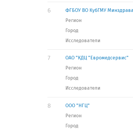
6
ФГБОУ ВО КубГМУ Минздрава
Регион
Город
Исследователи
7
ОАО "КДЦ "Евромедсервис"
Регион
Город
Исследователи
8
ООО "НГЦ"
Регион
Город