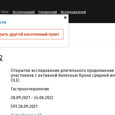
[
тры:
Исследований
Учреждений
Исследователей
+
нте
ий
D5271C00002
рать другой населенный пункт
2
Открытое исследование длительного продолжения 
участников с активной болезнью Крона средней ил
OLE)
Гастроэнтерология
28.09.2021 - 24.06.2022
593 28.09.2021