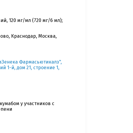
, 120 мг/мл (720 мг/6 мл);
ово, Краснодар, Москва,
аЗенека Фармасьютикалз",
й 1-й, дом 21, строение 1,
кумабом у участников с
епени