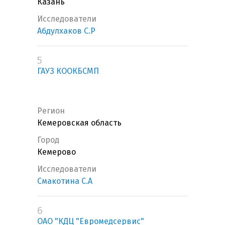
Казань
Исследователи
Абдулхаков С.Р
5
ГАУЗ КООКБСМП
Регион
Кемеровская область
Город
Кемерово
Исследователи
Смакотина С.А
6
ОАО "КДЦ "Евромедсервис"