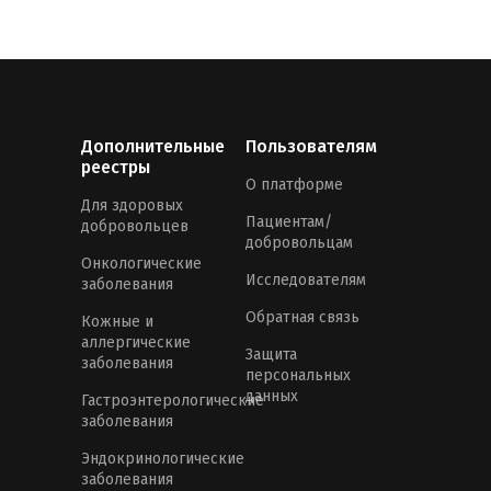
Дополнительные
Пользователям
реестры
О платформе
Для здоровых
Пациентам/
добровольцев
добровольцам
Онкологические
Исследователям
заболевания
Обратная связь
Кожные и
аллергические
Защита
заболевания
персональных
данных
Гастроэнтерологические
заболевания
Эндокринологические
заболевания