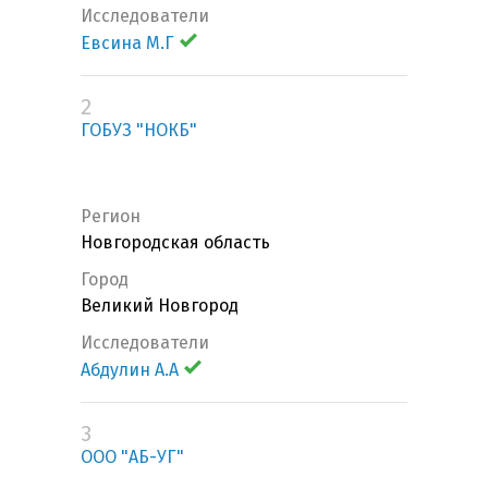
Исследователи
Евсина М.Г
2
ГОБУЗ "НОКБ"
Регион
Новгородская область
Город
Великий Новгород
Исследователи
Абдулин А.А
3
ООО "АБ-УГ"