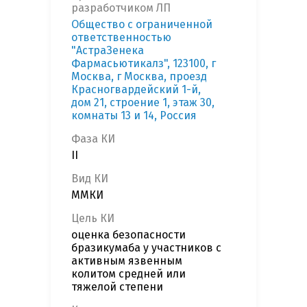
разработчиком ЛП
Общество с ограниченной
ответственностью
"АстраЗенека
Фармасьютикалз", 123100, г
Москва, г Москва, проезд
Красногвардейский 1-й,
дом 21, строение 1, этаж 30,
комнаты 13 и 14, Россия
Фаза КИ
II
Вид КИ
ММКИ
Цель КИ
оценка безопасности
бразикумаба у участников с
активным язвенным
колитом средней или
тяжелой степени