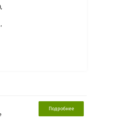
,
,
Подробнее
е