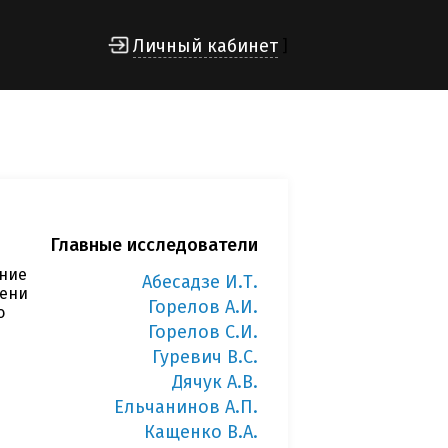
Личный кабинет
]
Главные исследователи
ние
Абесадзе И.Т.
мени
Горелов А.И.
о
Горелов С.И.
Гуревич В.С.
Дячук А.В.
Ельчанинов А.П.
Кащенко В.А.