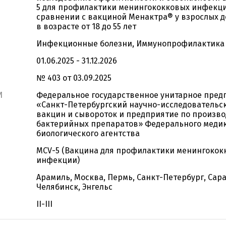
5 для профилактики менингококковых инфекц
сравнении с вакциной Менактра® у взрослых 
в возрасте от 18 до 55 лет
Инфекционные болезни, Иммунопрофилактика
01.06.2025 - 31.12.2026
№ 403 от 03.09.2025
И
Федеральное государственное унитарное пред
«Санкт-Петербургский научно-исследовательс
вакцин и сывороток и предприятие по произво
бактерийных препаратов» Федерального меди
биологического агентства
MCV-5 (Вакцина для профилактики менингокок
инфекции)
Арамиль, Москва, Пермь, Санкт-Петербург, Сара
Челябинск, Энгельс
II-III