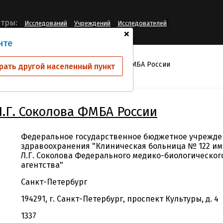
[
тры:
Исследований
Учреждений
Исследователей
+
нте
й
ФГБУЗ КБ № 122 им. Л.Г. Соколова ФМБА России
рать другой населенный пункт
Л.Г. Соколова ФМБА России
Федеральное государственное бюджетное учрежде
здравоохранения "Клиническая больница № 122 и
Л.Г. Соколова Федерального медико-биологическог
агентства"
Санкт-Петербург
194291, г. Санкт-Петербург, проспект Культуры, д. 4
1337