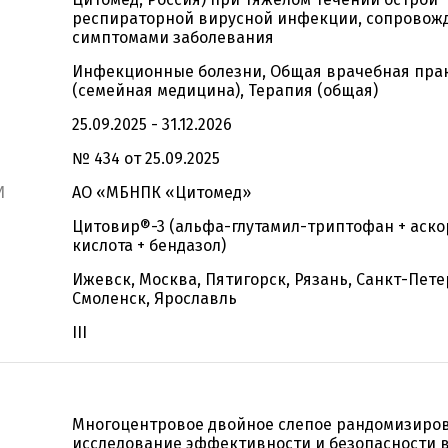
респираторной вирусной инфекции, сопрово
симптомами заболевания
Инфекционные болезни, Общая врачебная пра
(семейная медицина), Терапия (общая)
25.09.2025 - 31.12.2026
№ 434 от 25.09.2025
И
АО «МБНПК «Цитомед»
Цитовир®-3 (альфа-глутамил-триптофан + аск
кислота + бендазол)
Ижевск, Москва, Пятигорск, Рязань, Санкт-Пете
Смоленск, Ярославль
III
Многоцентровое двойное слепое рандомизиро
исследование эффективности и безопасности 