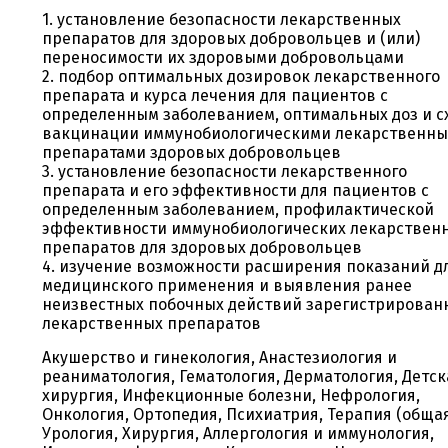
1. установление безопасности лекарственных
препаратов для здоровых добровольцев и (или)
переносимости их здоровыми добровольцами
2. подбор оптимальных дозировок лекарственного
препарата и курса лечения для пациентов с
определенным заболеванием, оптимальных доз и с
вакцинации иммунобиологическими лекарственн
препаратами здоровых добровольцев
3. установление безопасности лекарственного
препарата и его эффективности для пациентов с
определенным заболеванием, профилактической
эффективности иммунобиологических лекарствен
препаратов для здоровых добровольцев
4. изучение возможности расширения показаний д
медицинского применения и выявления ранее
неизвестных побочных действий зарегистрирован
лекарственных препаратов
Акушерство и гинекология, Анастезиология и
реаниматология, Гематология, Дерматология, Детск
хирургия, Инфекционные болезни, Нефрология,
Онкология, Ортопедия, Психиатрия, Терапия (общая
Урология, Хирургия, Аллергология и иммунология,