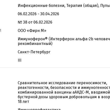
Инфекционные болезни, Терапия (общая), Пул
06.02.2026 - 30.04.2026
№ 38 от 06.02.2026
И
ООО «Фирн М»
Иммуноферон® (Интерферон альфа-2b челове
рекомбинантный)
Санкт-Петербург
III
Сравнительное исследование переносимости,
реактогенности, безопасности и иммуногеннос
комбинированной вакцины аАКДС-М, вводимой 
бустерной дозы здоровым добровольцам в возра
18 лет
Иммунопрофилактика