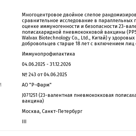
Многоцентровое двойное слепое рандомизиро
сравнительное исследование в параллельных г
оценке иммуногенности и безопасности 23-вал
полисахаридной пневмококковой вакцины (PPSV
Walvax Biotechnology Co., Ltd., Китай) у здоровых
добровольцев старше 18 лет с включением лиц 
Иммунопрофилактика
04.06.2025 - 31.12.2026
№ 243 от 04.06.2025
И
АО "Р-Фарм"
J071251 (23-валентная пневмококковая полиса
вакцина)
Москва, Санкт-Петербург
III