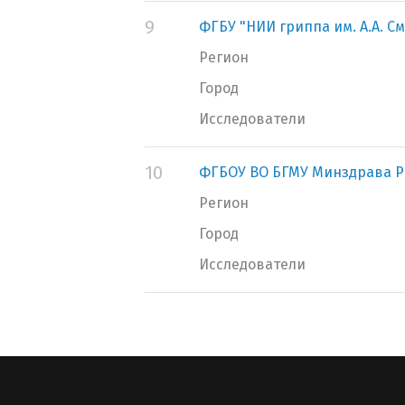
9
ФГБУ "НИИ гриппа им. А.А. 
Регион
Город
Исследователи
10
ФГБОУ ВО БГМУ Минздрава Р
Регион
Город
Исследователи