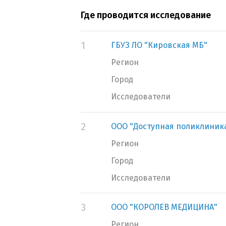
Где проводится исследование
1
ГБУЗ ЛО "Кировская МБ"
Регион
Город
Исследователи
2
ООО "Доступная поликлиник
Регион
Город
Исследователи
3
ООО "КОРОЛЕВ МЕДИЦИНА"
Регион