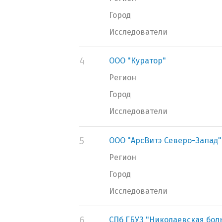
Город
Исследователи
4
ООО "Куратор"
Регион
Город
Исследователи
5
ООО "АрсВитэ Северо-Запад"
Регион
Город
Исследователи
6
СПб ГБУЗ "Николаевская бол