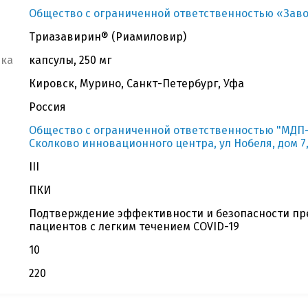
Общество с ограниченной ответственностью «Зав
Триазавирин® (Риамиловир)
вка
капсулы, 250 мг
Кировск, Мурино, Санкт-Петербург, Уфа
Россия
Общество с ограниченной ответственностью "МДП-КИ
Сколково инновационного центра, ул Нобеля, дом 7, 
III
ПКИ
Подтверждение эффективности и безопасности пре
пациентов с легким течением COVID-19
10
220