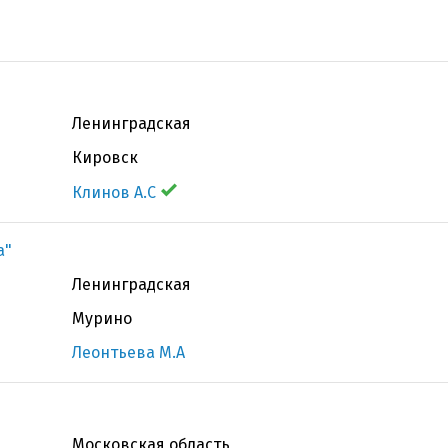
Ленинградская
Кировск
Клинов А.С
а"
Ленинградская
Мурино
Леонтьева М.А
Московская область