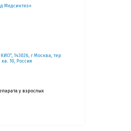
од Медсинтез»
О", 143026, г Москва, тер
кв. 10, Россия
парата у взрослых