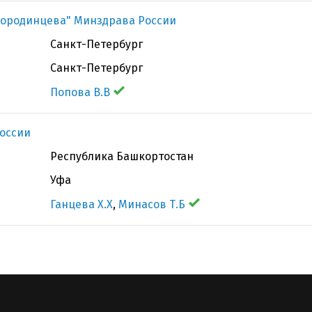
Смородинцева" Минздрава России
Санкт-Петербург
Санкт-Петербург
Попова В.В
оссии
Республика Башкортостан
Уфа
Ганцева Х.Х
,
Минасов Т.Б