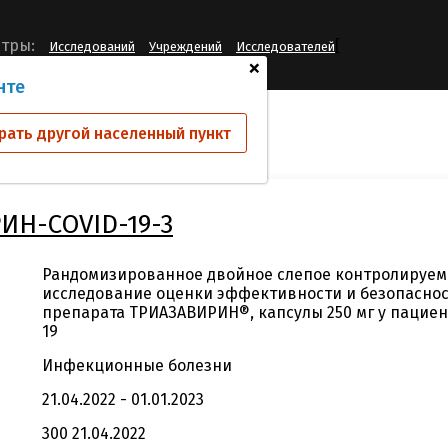
[
тры:
Исследований
Учреждений
Исследователей
+
нте
ий
ТРИАЗАВИРИН-СOVID-19-3
рать другой населенный пункт
ИН-СOVID-19-3
Рандомизированное двойное слепое контролируем
исследование оценки эффективности и безопасно
препарата ТРИАЗАВИРИН®, капсулы 250 мг у пациен
19
Инфекционные болезни
21.04.2022 - 01.01.2023
300 21.04.2022