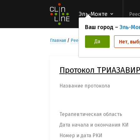
Эль-Монте
Реес
Ваш город –
Эль-Мо
Главная
Реестр Клинических исследован
Да
Нет, выб
Протокол ТРИАЗАВИР
Название протокола
Терапевтическая область
Дата начала и окончания КИ
Номер и дата РКИ