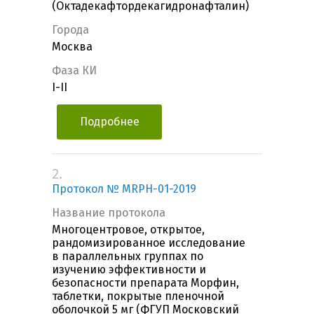
(Октадекафтордекагидронафталин)
Города
Москва
Фаза КИ
I-II
Подробнее
2.
Протокол № MRPH-01-2019
Название протокола
Многоцентровое, открытое,
рандомизированное исследование
в параллельных группах по
изучению эффективности и
безопасности препарата Морфин,
таблетки, покрытые пленочной
оболочкой 5 мг (ФГУП Московский