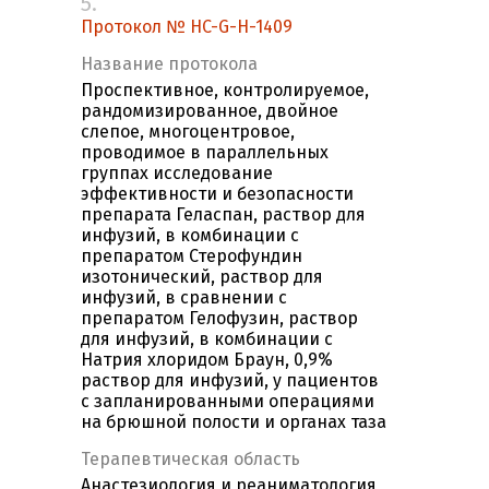
5.
Протокол № HC-G-H-1409
Название протокола
Проспективное, контролируемое,
рандомизированное, двойное
слепое, многоцентровое,
проводимое в параллельных
группах исследование
эффективности и безопасности
препарата Геласпан, раствор для
инфузий, в комбинации с
препаратом Стерофундин
изотонический, раствор для
инфузий, в сравнении с
препаратом Гелофузин, раствор
для инфузий, в комбинации с
Натрия хлоридом Браун, 0,9%
раствор для инфузий, у пациентов
с запланированными операциями
на брюшной полости и органах таза
Терапевтическая область
Анастезиология и реаниматология,