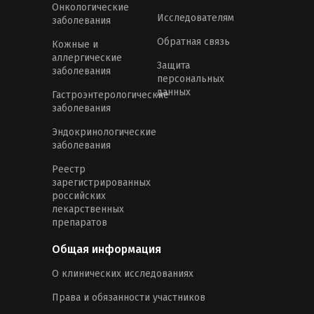
Онкологические
Исследователям
заболевания
Обратная связь
Кожные и
аллергические
Защита
заболевания
персональных
данных
Гастроэнтерологические
заболевания
Эндокринологические
заболевания
Реестр
зарегистрированных
российских
лекарственных
препаратов
Общая информация
О клинических исследованиях
Права и обязанности участников