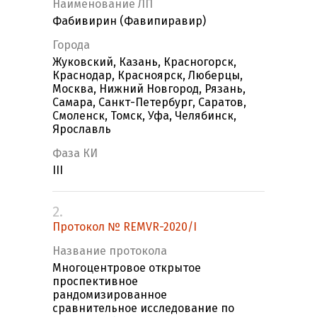
Наименование ЛП
Фабивирин (Фавипиравир)
Города
Жуковский, Казань, Красногорск,
Краснодар, Красноярск, Люберцы,
Москва, Нижний Новгород, Рязань,
Самара, Санкт-Петербург, Саратов,
Смоленск, Томск, Уфа, Челябинск,
Ярославль
Фаза КИ
III
2.
Протокол № REMVR-2020/I
Название протокола
Многоцентровое открытое
проспективное
рандомизированное
сравнительное исследование по