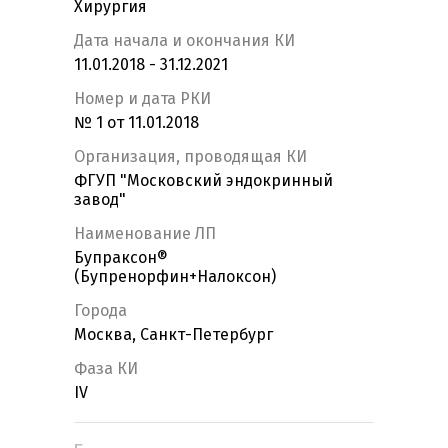
Хирургия
Дата начала и окончания КИ
11.01.2018 - 31.12.2021
Номер и дата РКИ
№ 1 от 11.01.2018
Организация, проводящая КИ
ФГУП "Московский эндокринный
завод"
Наименование ЛП
Бупраксон®
(Бупренорфин+Налоксон)
Города
Москва, Санкт-Петербург
Фаза КИ
IV