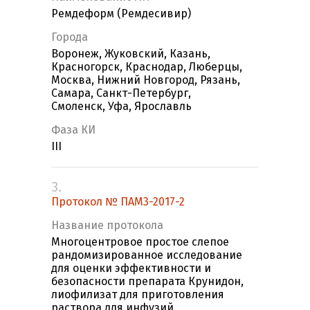
Ремдеформ (Ремдесивир)
Города
Воронеж, Жуковский, Казань,
Красногорск, Краснодар, Люберцы,
Москва, Нижний Новгород, Рязань,
Самара, Санкт-Петербург,
Смоленск, Уфа, Ярославль
Фаза КИ
III
3.
Протокол № ПАМ3-2017-2
Название протокола
Многоцентровое простое слепое
рандомизированное исследование
для оценки эффективности и
безопасности препарата Крунидон,
лиофилизат для приготовления
раствора для инфузий