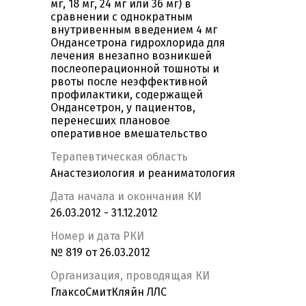
мг, 18 мг, 24 мг или 36 мг) в
сравнении с однократным
внутривенным введением 4 мг
Ондансетрона гидрохлорида для
лечения внезапно возникшей
послеоперационной тошноты и
рвоты после неэффективной
профилактики, содержащей
Ондансетрон, у пациентов,
перенесших плановое
оперативное вмешательство
Терапевтическая область
Анастезиология и реаниматология
Дата начала и окончания КИ
26.03.2012 - 31.12.2012
Номер и дата РКИ
№ 819 от 26.03.2012
Организация, проводящая КИ
ГлаксоСмитКляйн ЛЛС