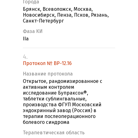
Города
Брянск, Всеволожск, Москва,
Новосибирск, Пенза, Псков, Рязань,
Санкт-Петербург
Фаза КИ
IIa
4.
Протокол № BP-12.16
Название протокола
Открытое, рандомизированное с
активным контролем
исследование Бупраксон®,
таблетки сублингвальные,
производства ФГУП Московский
эндокринный завод (Россия) в
терапии послеоперационного
болевого синдрома
Терапевтическая область