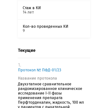
Стаж в КИ
14 лет
Кол-во проведенных КИ
9
Текущие
1.
Протокол № ПФД-01/23
Название протокола
Двухэтапное сравнительное
рандомизированное клиническое
исследование I-II фазы
применения препарата
Перфтордекалин, жидкость, 100 мл
у пациентов с дыхательной