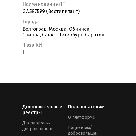
Наименование ЛП
GW597599 (Вестипитант)
Города
Волгоград, Москва, Обнинск,
Самара, Санкт-Петербург, Саратов
Фаза КИ
II
Дополнительные
Пользователям
реестры
О платформе
Для здоровых
Пациентам/
добровольцев
добровольцам