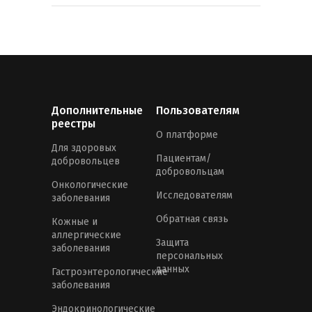
Дополнительные
Пользователям
реестры
О платформе
Для здоровых
Пациентам/
добровольцев
добровольцам
Онкологические
Исследователям
заболевания
Обратная связь
Кожные и
аллергические
Защита
заболевания
персональных
данных
Гастроэнтерологические
заболевания
Эндокринологические