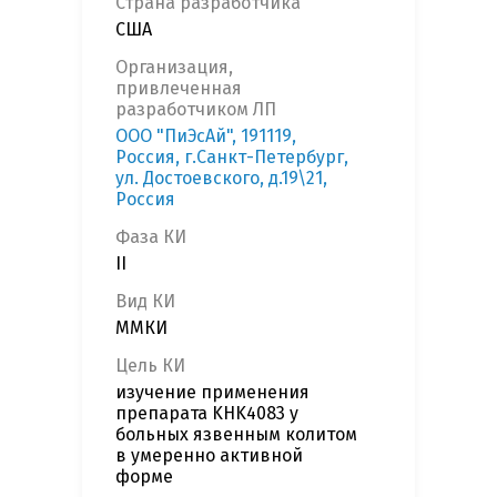
Страна разработчика
США
Организация,
привлеченная
разработчиком ЛП
ООО "ПиЭсАй", 191119,
Россия, г.Санкт-Петербург,
ул. Достоевского, д.19\21,
Россия
Фаза КИ
II
Вид КИ
ММКИ
Цель КИ
изучение применения
препарата KHK4083 у
больных язвенным колитом
в умеренно активной
форме