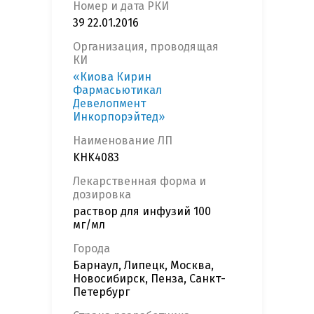
Номер и дата РКИ
39 22.01.2016
Организация, проводящая
КИ
«Киова Кирин
Фармасьютикал
Девелопмент
Инкорпорэйтед»
Наименование ЛП
KHK4083
Лекарственная форма и
дозировка
раствор для инфузий 100
мг/мл
Города
Барнаул, Липецк, Москва,
Новосибирск, Пенза, Санкт-
Петербург