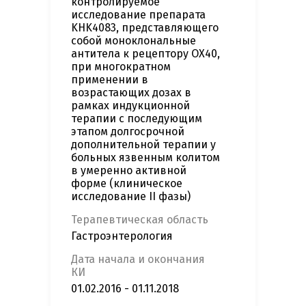
контролируемое
исследование препарата
KHK4083, представляющего
собой моноклональные
антитела к рецептору OX40,
при многократном
применении в
возрастающих дозах в
рамках индукционной
терапии с последующим
этапом долгосрочной
дополнительной терапии у
больных язвенным колитом
в умеренно активной
форме (клиническое
исследование II фазы)
Терапевтическая область
Гастроэнтерология
Дата начала и окончания
КИ
01.02.2016 - 01.11.2018