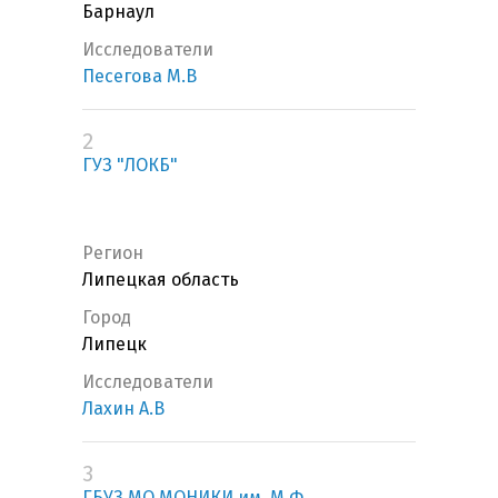
Барнаул
Исследователи
Песегова М.В
2
ГУЗ "ЛОКБ"
Регион
Липецкая область
Город
Липецк
Исследователи
Лахин А.В
3
ГБУЗ МО МОНИКИ им. М.Ф.