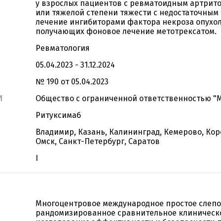
у взрослых пациентов с ревматоидным артрит
или тяжелой степени тяжести с недостаточным
лечение ингибиторами фактора некроза опухол
получающих фоновое лечение метотрексатом.
Ревматология
05.04.2023 - 31.12.2024
№ 190 от 05.04.2023
И
Общество с ограниченной ответственностью "
Ритуксимаб
Владимир, Казань, Калининград, Кемерово, Кор
Омск, Санкт-Петербург, Саратов
I
Многоцентровое международное простое слеп
рандомизированное сравнительное клиническ