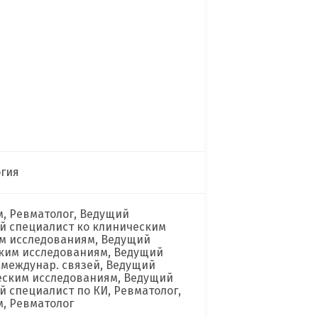
огия
, Ревматолог, Ведущий
й специалист ко клиническим
м исследованиям, Ведущий
ским исследованиям, Ведущий
и междунар. связей, Ведущий
еским исследованиям, Ведущий
 специалист по КИ, Ревматолог,
, Ревматолог