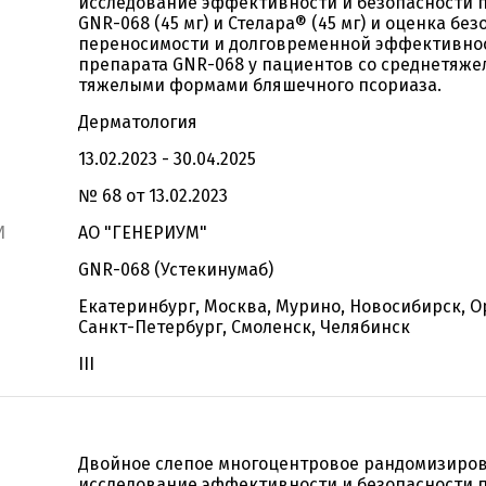
исследование эффективности и безопасности 
GNR-068 (45 мг) и Стелара® (45 мг) и оценка без
переносимости и долговременной эффективно
препарата GNR-068 у пациентов со среднетяже
тяжелыми формами бляшечного псориаза.
Дерматология
13.02.2023 - 30.04.2025
№ 68 от 13.02.2023
И
АО "ГЕНЕРИУМ"
GNR-068 (Устекинумаб)
Екатеринбург, Москва, Мурино, Новосибирск, О
Санкт-Петербург, Смоленск, Челябинск
III
Двойное слепое многоцентровое рандомизиро
исследование эффективности и безопасности 