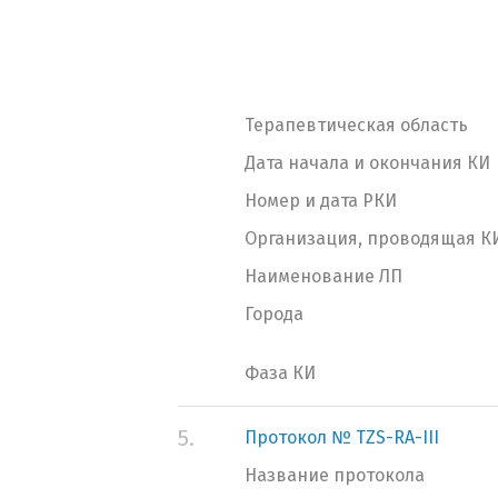
Терапевтическая область
Дата начала и окончания КИ
Номер и дата РКИ
Организация, проводящая К
Наименование ЛП
Города
Фаза КИ
5.
Протокол № TZS-RA-III
Название протокола