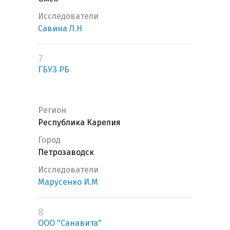
Исследователи
Савина Л.Н
7
ГБУЗ РБ
Регион
Республика Карелия
Город
Петрозаводск
Исследователи
Марусенко И.М
8
ООО "Санавита"