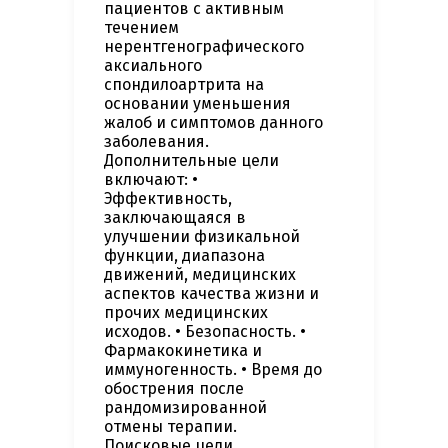
пациентов с активным
течением
нерентгенографического
аксиального
спондилоартрита на
основании уменьшения
жалоб и симптомов данного
заболевания.
Дополнительные цели
включают: •
Эффективность,
заключающаяся в
улучшении физикальной
функции, диапазона
движений, медицинских
аспектов качества жизни и
прочих медицинских
исходов. • Безопасность. •
Фармакокинетика и
иммуногенность. • Время до
обострения после
рандомизированной
отмены терапии.
Поисковые цели