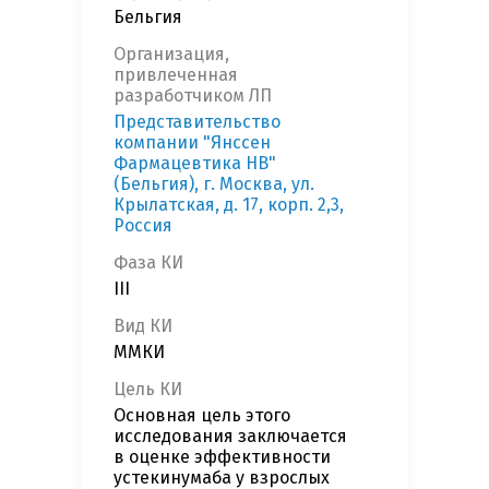
Бельгия
Организация,
привлеченная
разработчиком ЛП
Представительство
компании "Янссен
Фармацевтика НВ"
(Бельгия), г. Москва, ул.
Крылатская, д. 17, корп. 2,3,
Россия
Фаза КИ
III
Вид КИ
ММКИ
Цель КИ
Основная цель этого
исследования заключается
в оценке эффективности
устекинумаба у взрослых