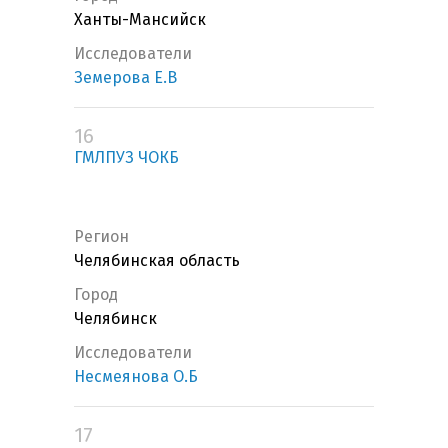
Ханты-Мансийск
Исследователи
Земерова Е.В
16
ГМЛПУЗ ЧОКБ
Регион
Челябинская область
Город
Челябинск
Исследователи
Несмеянова О.Б
17