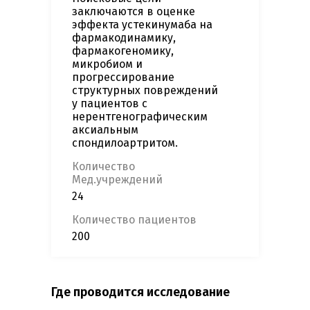
заключаются в оценке
эффекта устекинумаба на
фармакодинамику,
фармакогеномику,
микробиом и
прогрессирование
структурных повреждений
у пациентов с
нерентгенографическим
аксиальным
спондилоартритом.
Количество
Мед.учреждений
24
Количество пациентов
200
Где проводится исследование