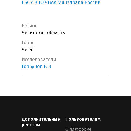
ГБОУ ВПО ЧГМА Минздрава России
Регион
Читинская область
Город
Чита
Исследователи
Горбунов В.В
Дополнительные
Пользователям
реестры
О платформе